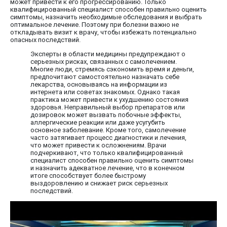
может привести к его прогрессированию. Только
квалифицированный специалист способен правильно оценить
симптомы, назначить необходимые обследования и выбрать
оптимальное лечение. Поэтому при болезни важно не
откладывать визит к врачу, чтобы избежать потенциально
опасных последствий.
Эксперты в области медицины предупреждают о
серьезных рисках, связанных с самолечением.
Многие люди, стремясь сэкономить время и деньги,
предпочитают самостоятельно назначать себе
лекарства, основываясь на информации из
интернета или советах знакомых. Однако такая
практика может привести к ухудшению состояния
здоровья. Неправильный выбор препаратов или
дозировок может вызвать побочные эффекты,
аллергические реакции или даже усугубить
основное заболевание. Кроме того, самолечение
часто затягивает процесс диагностики и лечения,
что может привести к осложнениям. Врачи
подчеркивают, что только квалифицированный
специалист способен правильно оценить симптомы
и назначить адекватное лечение, что в конечном
итоге способствует более быстрому
выздоровлению и снижает риск серьезных
последствий.