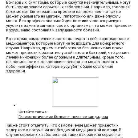
Во-первых, симптомы, которые кажутся незначительными, могут
быть проявлением серьезных заболеваний. Например, головная
боль может быть вызвана простым напряжением, но также
может указывать на мигрень, гипертонию или даже опухоль
мозга. Без профессиональной диагностики человек рискует
упустить важные сигналы своего организма, что может привести
к ухудшению состояния и запущенности болезни.
Во-вторых, самолечение часто включает в себя использование
медикаментов, которые могут не подходить для конкретного
случая. Например, прием антибиотиков без назначения врача
может привести к развитию устойчивости бактерий, что делает
лечение инфекций более сложным и длительным. Кроме того,
неправильное использование препаратов может вызвать
побочные эффекты, которые усугубят общее состояние
здоровья.
Читайте также:
Гинекологические болезни: лечение кандидоза
Также стоит отметить, что самолечение может привести к
задержке в получении необходимой медицинской помощи. В
случае серьезных заболеваний, таких как рак или сердечно-