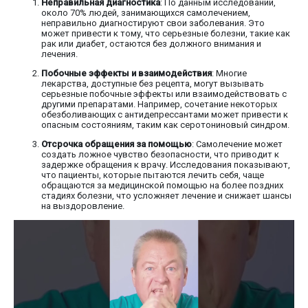
Неправильная диагностика
: По данным исследований,
около 70% людей, занимающихся самолечением,
неправильно диагностируют свои заболевания. Это
может привести к тому, что серьезные болезни, такие как
рак или диабет, остаются без должного внимания и
лечения.
Побочные эффекты и взаимодействия
: Многие
лекарства, доступные без рецепта, могут вызывать
серьезные побочные эффекты или взаимодействовать с
другими препаратами. Например, сочетание некоторых
обезболивающих с антидепрессантами может привести к
опасным состояниям, таким как серотониновый синдром.
Отсрочка обращения за помощью
: Самолечение может
создать ложное чувство безопасности, что приводит к
задержке обращения к врачу. Исследования показывают,
что пациенты, которые пытаются лечить себя, чаще
обращаются за медицинской помощью на более поздних
стадиях болезни, что усложняет лечение и снижает шансы
на выздоровление.