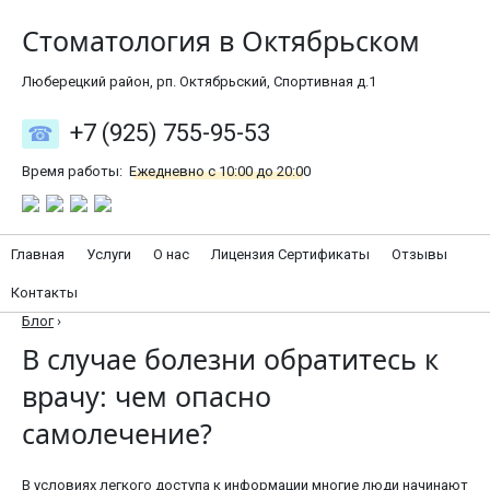
Стоматология в Октябрьском
Люберецкий район, рп. Октябрьский, Спортивная д.1
+7 (925) 755-95-53
Время работы:
Ежедневно с 10:00 до 20:00
Главная
Услуги
О нас
Лицензия Сертификаты
Отзывы
Контакты
Блог
›
В случае болезни обратитесь к
врачу: чем опасно
самолечение?
В условиях легкого доступа к информации многие люди начинают