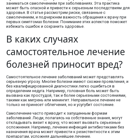
заниматься самолечением при заболеваниях. Эта практика
может быть опасной и привести к серьезным последствиям для
здоровья. В статье рассмотрим риски, связанные с
самолечением, и подчеркнем важность обращения к врачу при
первых симптомах болезни. Понимание этих аспектов поможет
избежать ошибок и сохранить здоровье.
В каких случаях
самостоятельное лечение
болезней приносит вред?
Самостоятельное лечение заболеваний может представлять
серьезную угрозу. Многие болезни имеют схожие проявления, и
без квалифицированной диагностики легко ошибиться в
определении недуга. Например, головная боль может быть
вызвана как простудой, так и более серьезными состояниями,
такими как мигрень или менингит. Неправильное лечение не
только не принесет облегчения, но и усугубит состояние.
Самолечение часто приводит к запущенным формам
заболеваний. Люди, полагаясь на собственные знания, могут
откладывать визит к врачу, что может вызвать серьезные
осложнения. Например, лечение инфекций антибиотиками без
назначения врача может привести к резистентности к этим
препаратам, усложняя дальнейшее лечение.