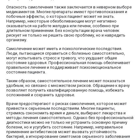
Опасность самолечения также заключается в неверном выборе
медикаментов. Многие препараты имеют противопоказания и
побочные эффекты, о которых пациент может не знать.
Например, некоторые обезболивающие могут негативно
сказываться на работе желудка или печени, особенно при
длительном применении. Без консультации врача человек
рискует не только не решить свою проблему, но и навредить
организму.
Самолечение может иметь и психологические последствия.
Люди, пытающиеся справиться с болезнью самостоятельно,
могут испытывать стресс и тревогу, что ухудшает общее
состояние здоровья. Профессиональная помощь обеспечивает
правильное лечение и поддерживает психоэмоциональное
состояние пациента.
Таким образом, самостоятельное лечение может показаться
удобным, но связано с множеством рисков. Обращение к врачу
позволяет получить квалифицированную помощь, избежать
осложнений и сохранить здоровье.
Врачи предостерегают о рисках самолечения, которое может
привести к серьезным последствиям. Многие пациенты,
стремясь сэкономить время и деньги, выбирают лекарства и
методы лечения самостоятельно. Однако без профессиональной
диагностики можно не только не устранить основную причину
болезни, но и усугубить состояние. Например, неправильное
применение антибиотиков может вызвать устойчивость
бактерий, а игнорирование симптомов серьезного заболевания