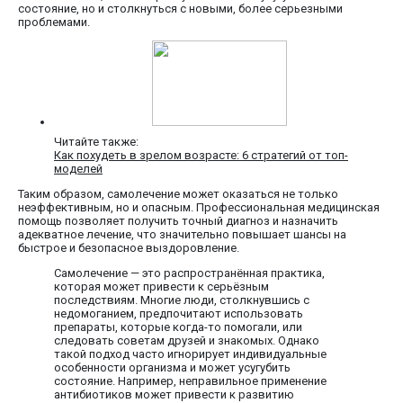
состояние, но и столкнуться с новыми, более серьезными
проблемами.
Читайте также:
Как похудеть в зрелом возрасте: 6 стратегий от топ-
моделей
Таким образом, самолечение может оказаться не только
неэффективным, но и опасным. Профессиональная медицинская
помощь позволяет получить точный диагноз и назначить
адекватное лечение, что значительно повышает шансы на
быстрое и безопасное выздоровление.
Самолечение — это распространённая практика,
которая может привести к серьёзным
последствиям. Многие люди, столкнувшись с
недомоганием, предпочитают использовать
препараты, которые когда-то помогали, или
следовать советам друзей и знакомых. Однако
такой подход часто игнорирует индивидуальные
особенности организма и может усугубить
состояние. Например, неправильное применение
антибиотиков может привести к развитию