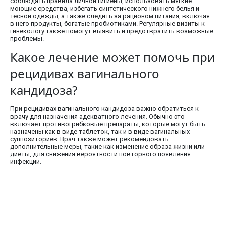
соблюдать правила личной гигиены, использовать мягкие
моющие средства, избегать синтетического нижнего белья и
тесной одежды, а также следить за рационом питания, включая
в него продукты, богатые пробиотиками. Регулярные визиты к
гинекологу также помогут выявить и предотвратить возможные
проблемы.
Какое лечение может помочь при
рецидивах вагинального
кандидоза?
При рецидивах вагинального кандидоза важно обратиться к
врачу для назначения адекватного лечения. Обычно это
включает противогрибковые препараты, которые могут быть
назначены как в виде таблеток, так и в виде вагинальных
суппозиториев. Врач также может рекомендовать
дополнительные меры, такие как изменение образа жизни или
диеты, для снижения вероятности повторного появления
инфекции.