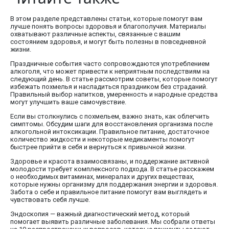
В этом разделе представлены статьи, которые помогут вам
лучше понять вопросы здоровья и благополучия. Материалы
охватывают различные аспекты, связанные с вашим
состоянием здоровья, и могут быть полезны в повседневной
жизни.
Праздничные события часто сопровождаются употреблением
алкоголя, что может привести к неприятным последствиям на
следующий день. В статье рассмотрим советы, которые помогут
избежать похмелья и насладиться праздником без страданий.
Правильный выбор напитков, умеренность и народные средства
могут улучшить ваше самочувствие.
Если вы столкнулись с похмельем, важно знать, как облегчить
симптомы. Обсудим шаги для восстановления организма после
алкогольной интоксикации. Правильное питание, достаточное
количество жидкости и некоторые медикаменты помогут
быстрее прийти в себя и вернуться к привычной жизни.
Здоровье и красота взаимосвязаны, и поддержание активной
молодости требует комплексного подхода. В статье расскажем
о необходимых витаминах, минералах и других веществах,
которые нужны организму для поддержания энергии и здоровья.
Забота о себе и правильное питание помогут вам выглядеть и
чувствовать себя лучше.
Эндоскопия — важный диагностический метод, который
помогает выявить различные заболевания. Мы собрали ответы