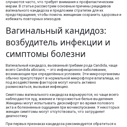
случаются часто, что требует внимания к профилактическим
мерам. В статье рассмотрим основные причины рецидивов
вагинального кандидоза и предложим стратегии для их
предотвращения, чтобы помочь женщинам сохранить здоровье и
избежать повторных эпизодов.
Вагинальный кандидоз:
возбудитель инфекции и
симптомы болезни
Вагинальный кандидоз, вызванный грибами рода Candida, чаще
всего Candida albicans, — это инфекционное заболевание,
возникающее при определённых условиях. Эти микроорганизмы
обычно присутствуют в нормальной микрофлоре влагалища, но
под воздействием факторов могут начать активно
размножаться, вызывая инфекцию.
Симптомы вагинального кандидоза варьируются, но чаще всего
наблюдаются зуд, жжение и творожистые белые выделения.
Женщины могут испытывать дискомфорт во время полового
акта и болезненные ощущения при мочеиспускании. У некоторых
женщин симптомы могут отсутствовать, что затрудняет
диагностику.
При первых признаках кандидоза рекомендуется обратиться к