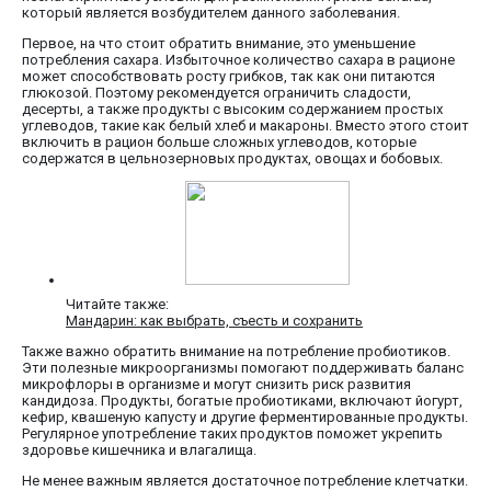
который является возбудителем данного заболевания.
Первое, на что стоит обратить внимание, это уменьшение
потребления сахара. Избыточное количество сахара в рационе
может способствовать росту грибков, так как они питаются
глюкозой. Поэтому рекомендуется ограничить сладости,
десерты, а также продукты с высоким содержанием простых
углеводов, такие как белый хлеб и макароны. Вместо этого стоит
включить в рацион больше сложных углеводов, которые
содержатся в цельнозерновых продуктах, овощах и бобовых.
Читайте также:
Мандарин: как выбрать, съесть и сохранить
Также важно обратить внимание на потребление пробиотиков.
Эти полезные микроорганизмы помогают поддерживать баланс
микрофлоры в организме и могут снизить риск развития
кандидоза. Продукты, богатые пробиотиками, включают йогурт,
кефир, квашеную капусту и другие ферментированные продукты.
Регулярное употребление таких продуктов поможет укрепить
здоровье кишечника и влагалища.
Не менее важным является достаточное потребление клетчатки.