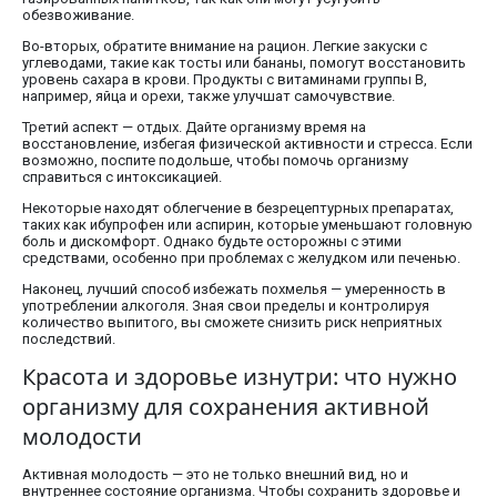
обезвоживание.
Во-вторых, обратите внимание на рацион. Легкие закуски с
углеводами, такие как тосты или бананы, помогут восстановить
уровень сахара в крови. Продукты с витаминами группы B,
например, яйца и орехи, также улучшат самочувствие.
Третий аспект — отдых. Дайте организму время на
восстановление, избегая физической активности и стресса. Если
возможно, поспите подольше, чтобы помочь организму
справиться с интоксикацией.
Некоторые находят облегчение в безрецептурных препаратах,
таких как ибупрофен или аспирин, которые уменьшают головную
боль и дискомфорт. Однако будьте осторожны с этими
средствами, особенно при проблемах с желудком или печенью.
Наконец, лучший способ избежать похмелья — умеренность в
употреблении алкоголя. Зная свои пределы и контролируя
количество выпитого, вы сможете снизить риск неприятных
последствий.
Красота и здоровье изнутри: что нужно
организму для сохранения активной
молодости
Активная молодость — это не только внешний вид, но и
внутреннее состояние организма. Чтобы сохранить здоровье и