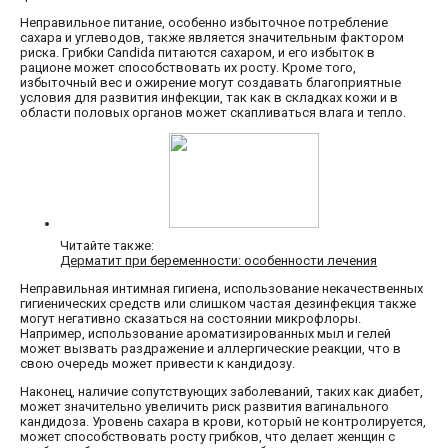
Неправильное питание, особенно избыточное потребление
сахара и углеводов, также является значительным фактором
риска. Грибки Candida питаются сахаром, и его избыток в
рационе может способствовать их росту. Кроме того,
избыточный вес и ожирение могут создавать благоприятные
условия для развития инфекции, так как в складках кожи и в
области половых органов может скапливаться влага и тепло.
Читайте также:
Дерматит при беременности: особенности лечения
Неправильная интимная гигиена, использование некачественных
гигиенических средств или слишком частая дезинфекция также
могут негативно сказаться на состоянии микрофлоры.
Например, использование ароматизированных мыл и гелей
может вызвать раздражение и аллергические реакции, что в
свою очередь может привести к кандидозу.
Наконец, наличие сопутствующих заболеваний, таких как диабет,
может значительно увеличить риск развития вагинального
кандидоза. Уровень сахара в крови, который не контролируется,
может способствовать росту грибков, что делает женщин с