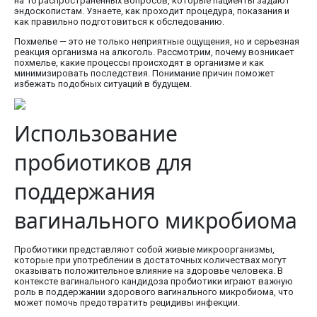
на 10 распространенных вопросов, которые пациенты задают
эндоскопистам. Узнаете, как проходит процедура, показания и
как правильно подготовиться к обследованию.
Похмелье — это не только неприятные ощущения, но и серьезная
реакция организма на алкоголь. Рассмотрим, почему возникает
похмелье, какие процессы происходят в организме и как
минимизировать последствия. Понимание причин поможет
избежать подобных ситуаций в будущем.
Использование
пробиотиков для
поддержания
вагинального микробиома
Пробиотики представляют собой живые микроорганизмы,
которые при употреблении в достаточных количествах могут
оказывать положительное влияние на здоровье человека. В
контексте вагинального кандидоза пробиотики играют важную
роль в поддержании здорового вагинального микробиома, что
может помочь предотвратить рецидивы инфекции.