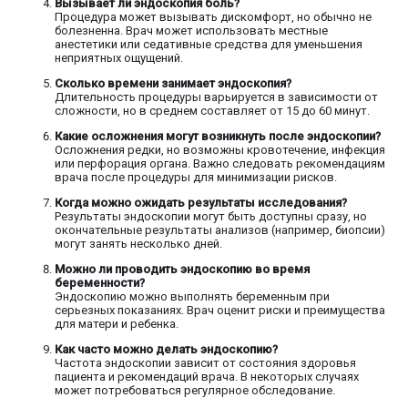
Вызывает ли эндоскопия боль?
Процедура может вызывать дискомфорт, но обычно не
болезненна. Врач может использовать местные
анестетики или седативные средства для уменьшения
неприятных ощущений.
Сколько времени занимает эндоскопия?
Длительность процедуры варьируется в зависимости от
сложности, но в среднем составляет от 15 до 60 минут.
Какие осложнения могут возникнуть после эндоскопии?
Осложнения редки, но возможны кровотечение, инфекция
или перфорация органа. Важно следовать рекомендациям
врача после процедуры для минимизации рисков.
Когда можно ожидать результаты исследования?
Результаты эндоскопии могут быть доступны сразу, но
окончательные результаты анализов (например, биопсии)
могут занять несколько дней.
Можно ли проводить эндоскопию во время
беременности?
Эндоскопию можно выполнять беременным при
серьезных показаниях. Врач оценит риски и преимущества
для матери и ребенка.
Как часто можно делать эндоскопию?
Частота эндоскопии зависит от состояния здоровья
пациента и рекомендаций врача. В некоторых случаях
может потребоваться регулярное обследование.