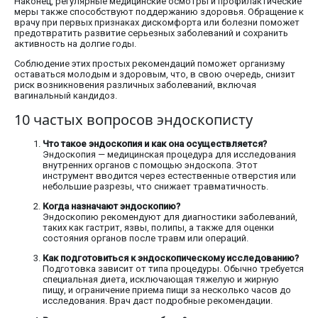
Наконец, регулярные медицинские осмотры и профилактические
меры также способствуют поддержанию здоровья. Обращение к
врачу при первых признаках дискомфорта или болезни поможет
предотвратить развитие серьезных заболеваний и сохранить
активность на долгие годы.
Соблюдение этих простых рекомендаций поможет организму
оставаться молодым и здоровым, что, в свою очередь, снизит
риск возникновения различных заболеваний, включая
вагинальный кандидоз.
10 частых вопросов эндоскописту
Что такое эндоскопия и как она осуществляется?
Эндоскопия — медицинская процедура для исследования
внутренних органов с помощью эндоскопа. Этот
инструмент вводится через естественные отверстия или
небольшие разрезы, что снижает травматичность.
Когда назначают эндоскопию?
Эндоскопию рекомендуют для диагностики заболеваний,
таких как гастрит, язвы, полипы, а также для оценки
состояния органов после травм или операций.
Как подготовиться к эндоскопическому исследованию?
Подготовка зависит от типа процедуры. Обычно требуется
специальная диета, исключающая тяжелую и жирную
пищу, и ограничение приема пищи за несколько часов до
исследования. Врач даст подробные рекомендации.