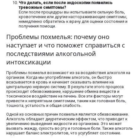
Что делать, если после эндоскопии появились
тревожные симптомы?
Если после процедуры вы испытываете сильную боль,
кровотечение или другие настораживающие симптомы,
немедленно обратитесь к врачу для оценки состояния и
получения помощи.
Проблемы похмелья: почему оно
наступает и что поможет справиться с
последствиями алкогольной
интоксикации
Проблемы похмелья возникают из-за воздействия алкоголя на
организм. Когда мы употребляем алкоголь, он быстро
всасывается в кровь и начинает оказывать влияние на
центральную нервную систему. В результате этого процесса
происходит обезвоживание, нарушение обмена веществ и
токсическое воздействие на печень. Все эти факторы могут
привести к неприятным симптомам, таким как головная боль,
тошнота, усталость и общая слабость.
Одной из основных причин похмелья является обезвоживание.
Алкоголь обладает диуретическим эффектом, что приводит к
увеличению выведения жидкости из организма. Это может
вызвать жажду, сухость во рту и головные боли. Также алкоголь
нарушает баланс электролитов, что усугубляет состояние.