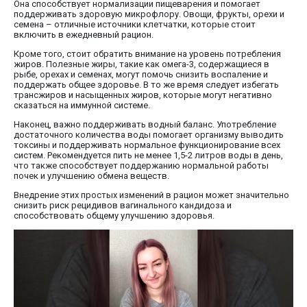
Она способствует нормализации пищеварения и помогает
поддерживать здоровую микрофлору. Овощи, фрукты, орехи и
семена – отличные источники клетчатки, которые стоит
включить в ежедневный рацион.
Кроме того, стоит обратить внимание на уровень потребления
жиров. Полезные жиры, такие как омега-3, содержащиеся в
рыбе, орехах и семенах, могут помочь снизить воспаление и
поддержать общее здоровье. В то же время следует избегать
трансжиров и насыщенных жиров, которые могут негативно
сказаться на иммунной системе.
Наконец, важно поддерживать водный баланс. Употребление
достаточного количества воды помогает организму выводить
токсины и поддерживать нормальное функционирование всех
систем. Рекомендуется пить не менее 1,5-2 литров воды в день,
что также способствует поддержанию нормальной работы
почек и улучшению обмена веществ.
Внедрение этих простых изменений в рацион может значительно
снизить риск рецидивов вагинального кандидоза и
способствовать общему улучшению здоровья.