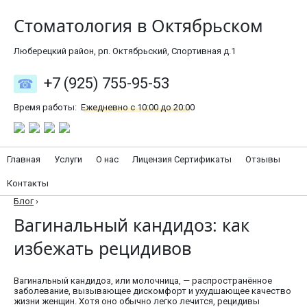
Стоматология в Октябрьском
Люберецкий район, рп. Октябрьский, Спортивная д.1
+7 (925) 755-95-53
Время работы:
Ежедневно с 10:00 до 20:00
Главная
Услуги
О нас
Лицензия Сертификаты
Отзывы
Контакты
Блог
›
Вагинальный кандидоз: как
избежать рецидивов
Вагинальный кандидоз, или молочница, — распространённое
заболевание, вызывающее дискомфорт и ухудшающее качество
жизни женщин. Хотя оно обычно легко лечится, рецидивы