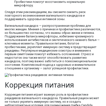
Пробиотики помогут восстановить нормальную
микрофлору.
Следуя этим рекомендациям, вы сможете снизить риск
повторного возникновения вагинального кандидоза и
поддерживать здоровье интимной зоны.
Вагинальный кандидоз — распространенная проблема для
многих женщин. Мнения о причинах и профилактике различаются,
но большинство согласны, что важны образ жизни и гигиена.
Поддержание баланса микрофлоры, избегание чрезмерного
использования антибиотиков и синтетического нижнего белья —
ключевые моменты. Правильное питание, богатое
пробиотиками, укрепляет иммунную систему и предотвращает
рецидивы. Регулярные медицинские осмотры и внимание к
первым симптомам помогут избежать осложнений. Стресс и
недостаток сна также могут способствовать развитию
кандидоза, поэтому важно заботиться о психоэмоциональном
состоянии. Комплексный подход к здоровью и внимательное
отношение к организму — залог успешной профилактики.
Коррекция питания
Коррекция питания играет важную роль в профилактике
рецидивов вагинального кандидоза. Правильный рацион может
не только укрепить иммунную систему, но и создать
неблагоприятные условия для размножения грибка Candida,