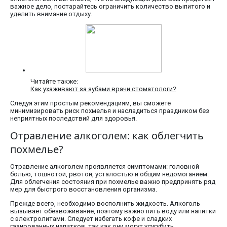
важное дело, постарайтесь ограничить количество выпитого и
уделить внимание отдыху.
Читайте также:
Как ухаживают за зубами врачи стоматологи?
Следуя этим простым рекомендациям, вы сможете
минимизировать риск похмелья и насладиться праздником без
неприятных последствий для здоровья.
Отравление алкоголем: как облегчить
похмелье?
Отравление алкоголем проявляется симптомами: головной
болью, тошнотой, рвотой, усталостью и общим недомоганием.
Для облегчения состояния при похмелье важно предпринять ряд
мер для быстрого восстановления организма.
Прежде всего, необходимо восполнить жидкость. Алкоголь
вызывает обезвоживание, поэтому важно пить воду или напитки
с электролитами. Следует избегать кофе и сладких
газированных напитков, так как они могут усугубить