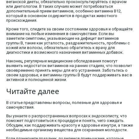
веганской диеты, обязательно проконсультируйтесь с врачом
или диетологом. В таких случаях может потребоваться
дополнительный прием витаминов, особенно витамина В12,
который в основном содержится в продуктах животного
происхождения.
Кроме того, следите за своим состоянием здоровья и обращайте
внимание на любые изменения в самочувствии. Если вы
заметили симптомы, указывающие на дефицит витаминов
группы В, такие как усталость, раздражительность, проблемы с
кожей или волосы, обязательно обратитесь к врачу для
диагностики и возможного назначения витаминных добавок.
Наконец, регулярные медицинские обследования помогут
выявить недостаток витаминов на ранних стадиях, что позволит
своевременно принять меры для его устранения. Заботьтесь о
своем здоровье, и витамины группы В будут поддерживать вас в
активной и полноценной жизни.
Читайте далее
В статье представлены вопросы, полезные для здоровья и
самочувствия.
Вы узнаете о распространенных вопросах к эндоскописту, что
поможет подготовиться к процедуре и понять, чего ожидать.
Обсудим, как поддерживать красоту и здоровье изнутри, а также
необходимые организму вещества для сохранения молодости.
Если планируете праздник, поделимся привычками, которые