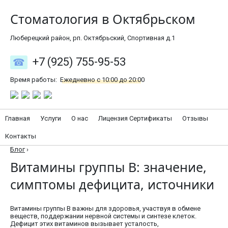
Стоматология в Октябрьском
Люберецкий район, рп. Октябрьский, Спортивная д.1
+7 (925) 755-95-53
Время работы:
Ежедневно с 10:00 до 20:00
Главная
Услуги
О нас
Лицензия Сертификаты
Отзывы
Контакты
Блог
›
Витамины группы В: значение,
симптомы дефицита, источники
Витамины группы В важны для здоровья, участвуя в обмене
веществ, поддержании нервной системы и синтезе клеток.
Дефицит этих витаминов вызывает усталость,