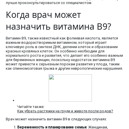
лучше проконсультироваться со специалистом.
Когда врач может
назначить витамина В9?
Витамин В9, также известный как фолиевая кислота, является
важным водорастворимым витамином, который играет
ключевую роль в синтезе ДНК, делении клеток и образовании
красных кровяных клеток. Он особенно необходим для
нормального роста и развития, что делает его особенно важным
для беременных женщин, поскольку недостаток витамина В9
может привести к серьезным порокам развития у плода, таким
как спинномозговая грыжа и другие неврологические нарушения.
Читайте также:
Как убрать растяжки на груди и животе после родов?
Врач может назначить витамин В9 в следующих случаях:
Беременность и планирование семьи
: Женщинам,