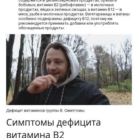
содержится в цельнозерновых продуктах, орехах и
бобовых; витамин В2 (рибофлавин) — в молочных
продуктах, яйцах и зеленых овощах; а витамин В12 — в
мясе, рыбе и молочных продуктах. Вегетарианцы и веганы
особенно подвержены дефициту В12, поэтому им
рекомендуется принимать добавки или употреблять
обогащенные продукты.
Дефицит витаминов группы В. Симптомы.
Симптомы дефицита
витамина В2