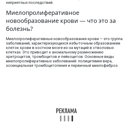
неприятных последствий.
Миелопролиферативное
новообразование крови — что это за
болезнь?
Миелопролиферативные новообразования крови — это группа
заболеваний, характеризующихся избыточным образованием
клеток крови в костном мозге из-за мутаций в стволовых
клетках. Это приводит к аномальному размножению
эритроцитов, тромбоцитов и лейкоцитов. Основные виды
миелопролиферативных заболеваний: полицитемия вера,
эссенциальная тромбоцитопения и первичный миелофиброз.