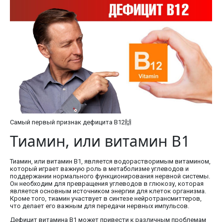
Самый первый признак дефицита В12🙌
Тиамин, или витамин В1
Тиамин, или витамин В1, является водорастворимым витамином,
который играет важную роль в метаболизме углеводов и
поддержании нормального функционирования нервной системы.
Он необходим для превращения углеводов в глюкозу, которая
является основным источником энергии для клеток организма.
Кроме того, тиамин участвует в синтезе нейротрансмиттеров,
что делает его важным для передачи нервных импульсов.
Дефицит витамина В1 может привести к различным проблемам