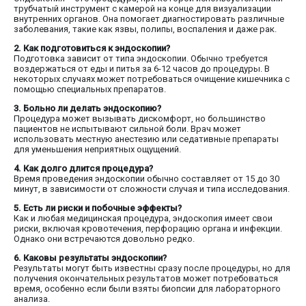
трубчатый инструмент с камерой на конце для визуализации
внутренних органов. Она помогает диагностировать различные
заболевания, такие как язвы, полипы, воспаления и даже рак.
2. Как подготовиться к эндоскопии?
Подготовка зависит от типа эндоскопии. Обычно требуется
воздержаться от еды и питья за 6-12 часов до процедуры. В
некоторых случаях может потребоваться очищение кишечника с
помощью специальных препаратов.
3. Больно ли делать эндоскопию?
Процедура может вызывать дискомфорт, но большинство
пациентов не испытывают сильной боли. Врач может
использовать местную анестезию или седативные препараты
для уменьшения неприятных ощущений.
4. Как долго длится процедура?
Время проведения эндоскопии обычно составляет от 15 до 30
минут, в зависимости от сложности случая и типа исследования.
5. Есть ли риски и побочные эффекты?
Как и любая медицинская процедура, эндоскопия имеет свои
риски, включая кровотечения, перфорацию органа и инфекции.
Однако они встречаются довольно редко.
6. Каковы результаты эндоскопии?
Результаты могут быть известны сразу после процедуры, но для
получения окончательных результатов может потребоваться
время, особенно если были взяты биопсии для лабораторного
анализа.