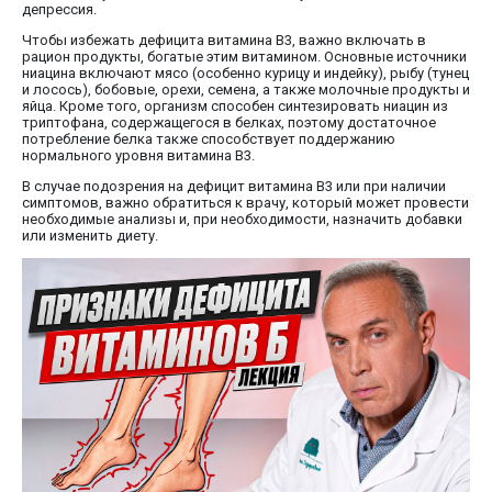
депрессия.
Чтобы избежать дефицита витамина В3, важно включать в
рацион продукты, богатые этим витамином. Основные источники
ниацина включают мясо (особенно курицу и индейку), рыбу (тунец
и лосось), бобовые, орехи, семена, а также молочные продукты и
яйца. Кроме того, организм способен синтезировать ниацин из
триптофана, содержащегося в белках, поэтому достаточное
потребление белка также способствует поддержанию
нормального уровня витамина В3.
В случае подозрения на дефицит витамина В3 или при наличии
симптомов, важно обратиться к врачу, который может провести
необходимые анализы и, при необходимости, назначить добавки
или изменить диету.