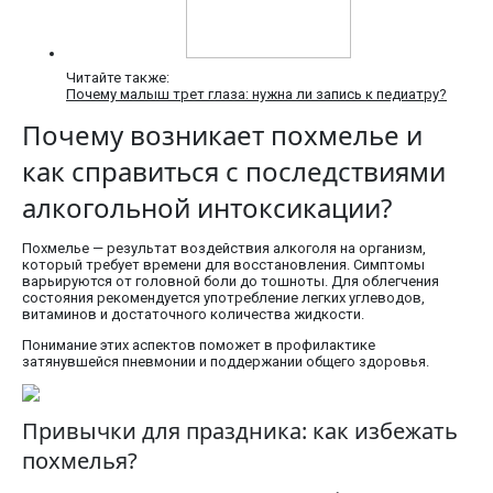
Читайте также:
Почему малыш трет глаза: нужна ли запись к педиатру?
Почему возникает похмелье и
как справиться с последствиями
алкогольной интоксикации?
Похмелье — результат воздействия алкоголя на организм,
который требует времени для восстановления. Симптомы
варьируются от головной боли до тошноты. Для облегчения
состояния рекомендуется употребление легких углеводов,
витаминов и достаточного количества жидкости.
Понимание этих аспектов поможет в профилактике
затянувшейся пневмонии и поддержании общего здоровья.
Привычки для праздника: как избежать
похмелья?