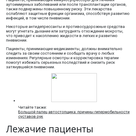
аутоиммунных заболеваний или после трансплантации органов,
также подвержены повышенному риску. Эти лекарства
ослабляют защитные функции организма, способствуя развитию
инфекций, в том числе пневмонии.
Некоторые антидепрессанты и противосудорожные средства
могут угнетать дыхание или затруднять отхождение мокроты,
что приводит к накоплению жидкости в легких и развитию
пневмонии.
Пациенты, принимающие медикаменты, должны внимательно
следить за своим состоянием и сообщать врачу о любых
изменениях. Регулярные осмотры и корректировка терапии
помогут избежать серьезных последствий и снизить риск
затянувшейся пневмонии.
Читайте также:
Большой палец автостопщика: причины гипермобильности
суставов рук
Лежачие пациенты