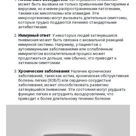
может быть вызвана не только привычными бактериями и
вирусами, но и менее распространенными патогенами,
такими как микоплазмы или хламидии. Эти
микроорганизмы могут вызывать длительные симптомы,
которые трудно поддаются лечению стандартными
антибиотиками.
Иммунный ответ
: У некоторых людей затянувшаяся
пневмония может быть связана с аномальной реакцией
иммунной системы. Например, у пациентов с
аутоиммунными заболеваниями или ослабленным
иммунитетом воспалительный процесс может
продолжаться дольше, чем обычно, что приводит к
затяжным симптомам.
Хронические заболевания
: Наличие хронических
заболеваний, таких как астма, хроническая обструктивная
болезнь легких (ХОБЛ) или сердечно-сосудистые
заболевания, может способствовать развитию
затянувшейся пневмонии. Эти состояния могут ухудшать
функцию легких и затруднять выздоровление, что
приводит к более длительному течению болезни.