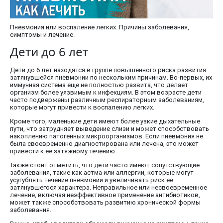
Пневмония или воспаление легких. Причины заболевания,
симптомы и лечение.
Дети до 6 лет
Дети до 6 лет находятся в группе повышенного риска развития
затянувшейся пневмонии по нескольким причинам. Во-первых, их
иммунная система еще не полностью развита, что делает
организм более уязвимым к инфекциям. В этом возрасте дети
часто подвержены различным респираторным заболеваниям,
которые могут привести к воспалению легких.
Кроме того, маленькие дети имеют более узкие дыхательные
пути, что затрудняет выведение слизи и может способствовать
накоплению патогенных микроорганизмов. Если пневмония не
была своевременно диагностирована или лечена, это может
привести к ее затяжному течению.
Также стоит отметить, что дети часто имеют сопутствующие
заболевания, такие как астма или аллергии, которые могут
усугублять течение пневмонии и увеличивать риск ее
затянувшегося характера. Неправильное или несвоевременное
лечение, включая неэффективное применение антибиотиков,
может также способствовать развитию хронической формы
заболевания.