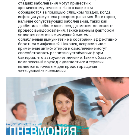
стадиях заболевания могут привести к
хроническому течению. Часто пациенты
обращаются за помощью слишком поздно, когда
инфекция уже успела распространиться. Во-вторых,
наличие сопутствующих заболеваний, таких как
диабет или заболевания сердца, может осложнять
процесс выздоровления. Также важным фактором
является состояние иммунной системы:
ослабленный иммунитет не в состоянии эффективно
бороться с инфекцией. Наконец, неправильное
применение антибиотиков и самолечение могут
способствовать развитию устойчивых форм
бактерий, что затрудняет лечение. Таким образом,
комплексный подход к диагностике и терапии
является ключевым для предотвращения
затянувшейся пневмонии.