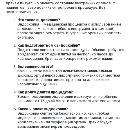
врачам визуально оценить состояние внутренних органов. У
пациентов часто возникают вопросы о процедуре. Вот
некоторые из них:
Что такое эндоскопия?
Эндоскопия — медицинская процедура с использованием
эндоскопа — тонкого гибкого инструмента с камерой,
позволяющего осмотреть внутренние органы и провести
биопсию.
Как подготовиться к эндоскопии?
Подготовка зависит от типа процедуры. Обычно требуется
воздержаться от еды и питья за несколько часов до
исследования. Врач даст конкретные рекомендации.
Болезненно ли это?
Большинство пациентов испытывают минимальный
дискомфорт. В некоторых случаях применяются местная
анестезия или седативные препараты для снижения
неприятных ощущений.
Как долго длится процедура?
Время проведения эндоскопии варьируется, но обычно
занимает от 15 до 60 минут в зависимости от сложности.
Каковы риски эндоскопии?
Эндоскопия считается безопасной, но, как и любая
медицинская манипуляция, может иметь риски, такие как
кровотечение или перфорация органа. Врач обсудит
возможные риски перед процедурой.