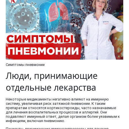
Симптомы пневмонии
Люди, принимающие
отдельные лекарства
Некоторые медикаменты негативно влияют на иммунную
систему, увеличивая риск затяжной пневмонии. К таким
препаратам относятся кортикостероиды, часто назначаемые
для лечения воспалительных процессов и аллергий. Они
подавляют иммунный ответ, делая организм более уязвимым к
инфекциям, включая пневмонию.
Пациенты, принимающие иммуносупрессоры для лечения