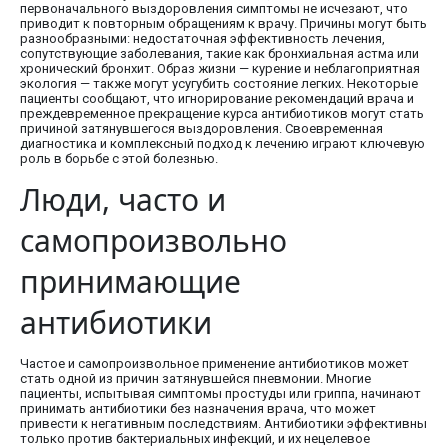
первоначального выздоровления симптомы не исчезают, что
приводит к повторным обращениям к врачу. Причины могут быть
разнообразными: недостаточная эффективность лечения,
сопутствующие заболевания, такие как бронхиальная астма или
хронический бронхит. Образ жизни — курение и неблагоприятная
экология — также могут усугубить состояние легких. Некоторые
пациенты сообщают, что игнорирование рекомендаций врача и
преждевременное прекращение курса антибиотиков могут стать
причиной затянувшегося выздоровления. Своевременная
диагностика и комплексный подход к лечению играют ключевую
роль в борьбе с этой болезнью.
Люди, часто и
самопроизвольно
принимающие
антибиотики
Частое и самопроизвольное применение антибиотиков может
стать одной из причин затянувшейся пневмонии. Многие
пациенты, испытывая симптомы простуды или гриппа, начинают
принимать антибиотики без назначения врача, что может
привести к негативным последствиям. Антибиотики эффективны
только против бактериальных инфекций, и их нецелевое