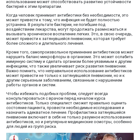
использование может способствовать развитию устойчивости
бактерий к этим препаратам.
Когда человек принимает антибиотики без необходимости, это
может привести к тому, что инфекция не будет полностью
устранена. В результате бактерии, не погибшие под
воздействием лекарства, могут продолжать размножаться и
вызывать хроническое воспаление легких. Это, в свою очередь,
может привести к затянувшейся пневмонии, которая требует
более сложного и длительного лечения.
Кроме того, самопроизвольное применение антибиотиков может
нарушить баланс микрофлоры в организме. Это может ослабить
иммунную систему и сделать организм более уязвимым к другим
инфекциям, что также увеличивает риск развития пневмонии.
Важно помнить, что неправильное использование антибиотиков
может привести не только к затянувшейся пневмонии, но и к
другим серьезным заболеваниям, связанным с нарушением
работы органов и систем.
Чтобы избежать подобных проблем, следует всегда
консультироваться с врачом перед началом курса
антибиотиков. Только специалист сможет правильно оценить
состояние пациента, провести необходимые исследования и
назначить адекватное лечение. Профилактика затянувшейся
пневмонии включает в себя не только разумное использование
антибиотиков, но и регулярные медицинские осмотры, особенно
для людей из групп риска.