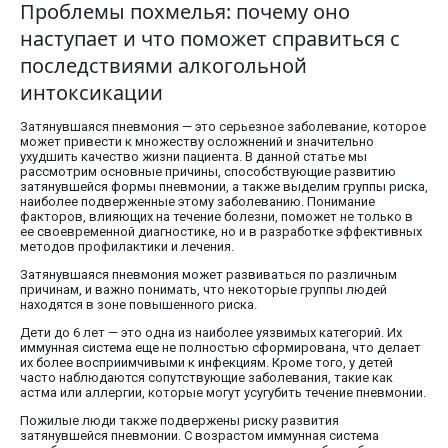
Проблемы похмелья: почему оно
наступает и что поможет справиться с
последствиями алкогольной
интоксикации
Затянувшаяся пневмония — это серьезное заболевание, которое
может привести к множеству осложнений и значительно
ухудшить качество жизни пациента. В данной статье мы
рассмотрим основные причины, способствующие развитию
затянувшейся формы пневмонии, а также выделим группы риска,
наиболее подверженные этому заболеванию. Понимание
факторов, влияющих на течение болезни, поможет не только в
ее своевременной диагностике, но и в разработке эффективных
методов профилактики и лечения.
Затянувшаяся пневмония может развиваться по различным
причинам, и важно понимать, что некоторые группы людей
находятся в зоне повышенного риска.
Дети до 6 лет — это одна из наиболее уязвимых категорий. Их
иммунная система еще не полностью сформирована, что делает
их более восприимчивыми к инфекциям. Кроме того, у детей
часто наблюдаются сопутствующие заболевания, такие как
астма или аллергии, которые могут усугубить течение пневмонии.
Пожилые люди также подвержены риску развития
затянувшейся пневмонии. С возрастом иммунная система