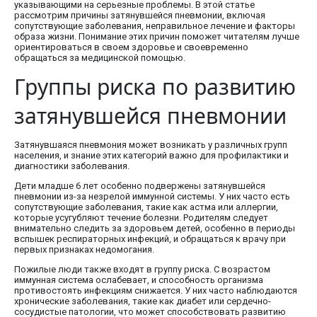
указывающими на серьезные проблемы. В этой статье
рассмотрим причины затянувшейся пневмонии, включая
сопутствующие заболевания, неправильное лечение и факторы
образа жизни. Понимание этих причин поможет читателям лучше
ориентироваться в своем здоровье и своевременно
обращаться за медицинской помощью.
Группы риска по развитию
затянувшейся пневмонии
Затянувшаяся пневмония может возникать у различных групп
населения, и знание этих категорий важно для профилактики и
диагностики заболевания.
Дети младше 6 лет особенно подвержены затянувшейся
пневмонии из-за незрелой иммунной системы. У них часто есть
сопутствующие заболевания, такие как астма или аллергии,
которые усугубляют течение болезни. Родителям следует
внимательно следить за здоровьем детей, особенно в периоды
вспышек респираторных инфекций, и обращаться к врачу при
первых признаках недомогания.
Пожилые люди также входят в группу риска. С возрастом
иммунная система ослабевает, и способность организма
противостоять инфекциям снижается. У них часто наблюдаются
хронические заболевания, такие как диабет или сердечно-
сосудистые патологии, что может способствовать развитию