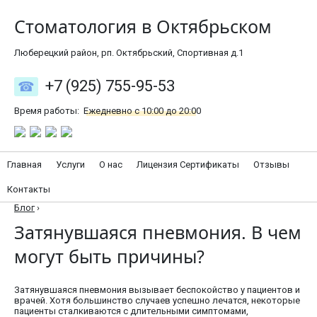
Стоматология в Октябрьском
Люберецкий район, рп. Октябрьский, Спортивная д.1
+7 (925) 755-95-53
Время работы:
Ежедневно с 10:00 до 20:00
Главная
Услуги
О нас
Лицензия Сертификаты
Отзывы
Контакты
Блог
›
Затянувшаяся пневмония. В чем
могут быть причины?
Затянувшаяся пневмония вызывает беспокойство у пациентов и
врачей. Хотя большинство случаев успешно лечатся, некоторые
пациенты сталкиваются с длительными симптомами,