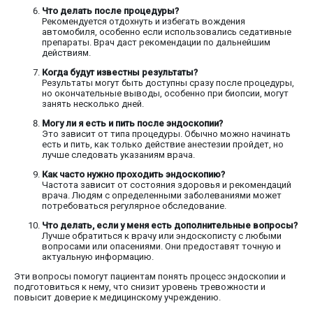
Что делать после процедуры?
Рекомендуется отдохнуть и избегать вождения
автомобиля, особенно если использовались седативные
препараты. Врач даст рекомендации по дальнейшим
действиям.
Когда будут известны результаты?
Результаты могут быть доступны сразу после процедуры,
но окончательные выводы, особенно при биопсии, могут
занять несколько дней.
Могу ли я есть и пить после эндоскопии?
Это зависит от типа процедуры. Обычно можно начинать
есть и пить, как только действие анестезии пройдет, но
лучше следовать указаниям врача.
Как часто нужно проходить эндоскопию?
Частота зависит от состояния здоровья и рекомендаций
врача. Людям с определенными заболеваниями может
потребоваться регулярное обследование.
Что делать, если у меня есть дополнительные вопросы?
Лучше обратиться к врачу или эндоскописту с любыми
вопросами или опасениями. Они предоставят точную и
актуальную информацию.
Эти вопросы помогут пациентам понять процесс эндоскопии и
подготовиться к нему, что снизит уровень тревожности и
повысит доверие к медицинскому учреждению.