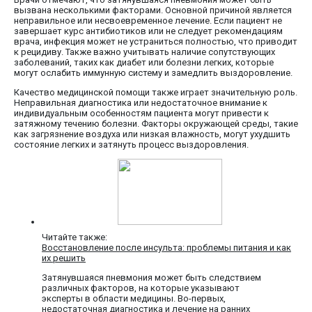
вызвана несколькими факторами. Основной причиной является
неправильное или несвоевременное лечение. Если пациент не
завершает курс антибиотиков или не следует рекомендациям
врача, инфекция может не устраниться полностью, что приводит
к рецидиву. Также важно учитывать наличие сопутствующих
заболеваний, таких как диабет или болезни легких, которые
могут ослабить иммунную систему и замедлить выздоровление.
Качество медицинской помощи также играет значительную роль.
Неправильная диагностика или недостаточное внимание к
индивидуальным особенностям пациента могут привести к
затяжному течению болезни. Факторы окружающей среды, такие
как загрязнение воздуха или низкая влажность, могут ухудшить
состояние легких и затянуть процесс выздоровления.
Читайте также:
Восстановление после инсульта: проблемы питания и как
их решить
Затянувшаяся пневмония может быть следствием
различных факторов, на которые указывают
эксперты в области медицины. Во-первых,
недостаточная диагностика и лечение на ранних