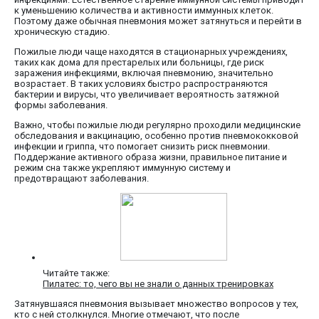
к уменьшению количества и активности иммунных клеток.
Поэтому даже обычная пневмония может затянуться и перейти в
хроническую стадию.
Пожилые люди чаще находятся в стационарных учреждениях,
таких как дома для престарелых или больницы, где риск
заражения инфекциями, включая пневмонию, значительно
возрастает. В таких условиях быстро распространяются
бактерии и вирусы, что увеличивает вероятность затяжной
формы заболевания.
Важно, чтобы пожилые люди регулярно проходили медицинские
обследования и вакцинацию, особенно против пневмококковой
инфекции и гриппа, что помогает снизить риск пневмонии.
Поддержание активного образа жизни, правильное питание и
режим сна также укрепляют иммунную систему и
предотвращают заболевания.
Читайте также:
Пилатес: то, чего вы не знали о данных тренировках
Затянувшаяся пневмония вызывает множество вопросов у тех,
кто с ней столкнулся. Многие отмечают, что после