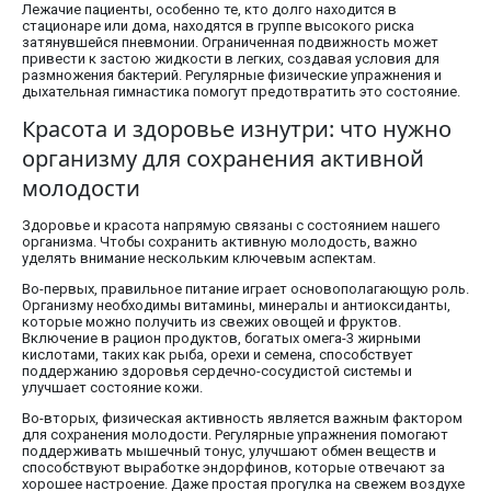
Лежачие пациенты, особенно те, кто долго находится в
стационаре или дома, находятся в группе высокого риска
затянувшейся пневмонии. Ограниченная подвижность может
привести к застою жидкости в легких, создавая условия для
размножения бактерий. Регулярные физические упражнения и
дыхательная гимнастика помогут предотвратить это состояние.
Красота и здоровье изнутри: что нужно
организму для сохранения активной
молодости
Здоровье и красота напрямую связаны с состоянием нашего
организма. Чтобы сохранить активную молодость, важно
уделять внимание нескольким ключевым аспектам.
Во-первых, правильное питание играет основополагающую роль.
Организму необходимы витамины, минералы и антиоксиданты,
которые можно получить из свежих овощей и фруктов.
Включение в рацион продуктов, богатых омега-3 жирными
кислотами, таких как рыба, орехи и семена, способствует
поддержанию здоровья сердечно-сосудистой системы и
улучшает состояние кожи.
Во-вторых, физическая активность является важным фактором
для сохранения молодости. Регулярные упражнения помогают
поддерживать мышечный тонус, улучшают обмен веществ и
способствуют выработке эндорфинов, которые отвечают за
хорошее настроение. Даже простая прогулка на свежем воздухе