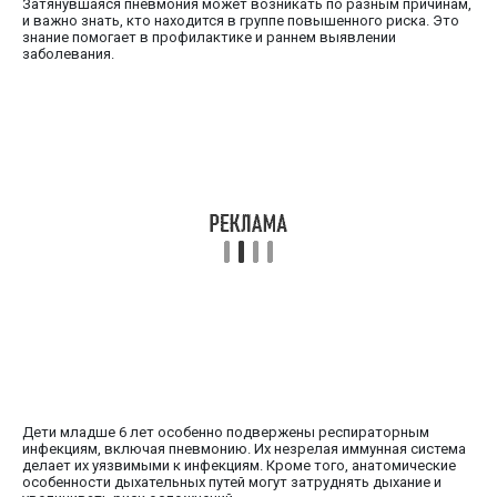
Затянувшаяся пневмония может возникать по разным причинам,
и важно знать, кто находится в группе повышенного риска. Это
знание помогает в профилактике и раннем выявлении
заболевания.
Дети младше 6 лет особенно подвержены респираторным
инфекциям, включая пневмонию. Их незрелая иммунная система
делает их уязвимыми к инфекциям. Кроме того, анатомические
особенности дыхательных путей могут затруднять дыхание и