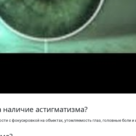
а наличие астигматизма?
ти с фокусировкой на объектах, утомляемость глаз, головные боли и 