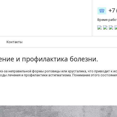
+7 
Время рабо
Контакты
чение и профилактика болезни.
из-за неправильной формы роговицы или хрусталика, что приводит к 
тоды лечения и профилактики астигматизма. Понимание этого состояни