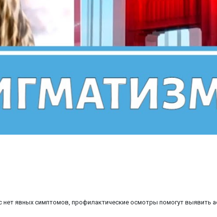
с нет явных симптомов, профилактические осмотры помогут выявить ас