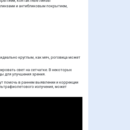
крытием, контактные линзы
 линзами и антибликовым покрытием,
 идеально круглым, как мяч, роговица может
ировать свет на сетчатке. В некоторых
цы для улучшения зрения.
ут помочь в раннем выявлении и коррекции
 ультрафиолетового излучения, может