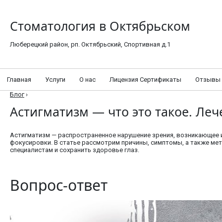
Стоматология в Октябрьском
Люберецкий район, рп. Октябрьский, Спортивная д.1
Главная
Услуги
О нас
Лицензия Сертификаты
Отзывы
Блог
›
Астигматизм — что это такое. Ле
Астигматизм — распространенное нарушение зрения, возникающее 
фокусировки. В статье рассмотрим причины, симптомы, а также ме
специалистам и сохранить здоровье глаз.
Вопрос-ответ