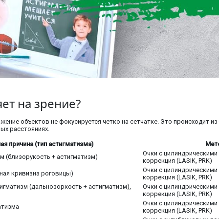
яет на зрение?
жение объектов не фокусируется четко на сетчатке. Это происходит и
ных расстояниях.
я причина (тип астигматизма)
Мет
Очки с цилиндрическими 
м (близорукость + астигматизм)
коррекция (LASIK, PRK)
Очки с цилиндрическими 
ная кривизна роговицы)
коррекция (LASIK, PRK)
игматизм (дальнозоркость + астигматизм),
Очки с цилиндрическими 
коррекция (LASIK, PRK)
Очки с цилиндрическими 
атизма
коррекция (LASIK, PRK)