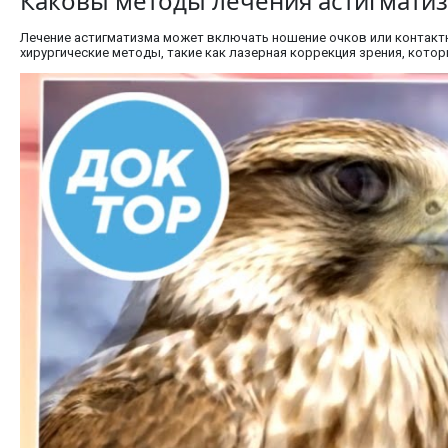
Каковы методы лечения астигмати
Лечение астигматизма может включать ношение очков или контактн
хирургические методы, такие как лазерная коррекция зрения, кот