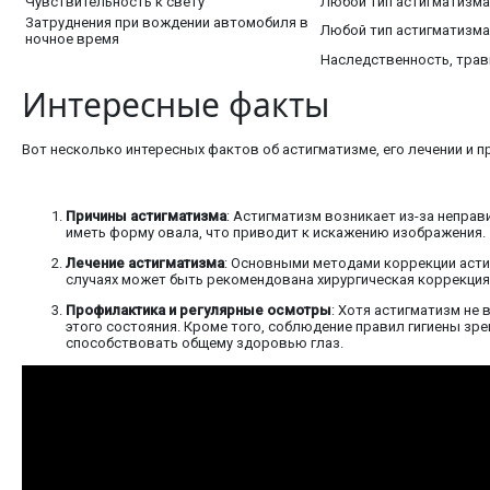
Чувствительность к свету
Любой тип астигматизма
Затруднения при вождении автомобиля в
Любой тип астигматизма
ночное время
Наследственность, трав
Интересные факты
Вот несколько интересных фактов об астигматизме, его лечении и 
Причины астигматизма
: Астигматизм возникает из-за непра
иметь форму овала, что приводит к искажению изображения.
Лечение астигматизма
: Основными методами коррекции асти
случаях может быть рекомендована хирургическая коррекция,
Профилактика и регулярные осмотры
: Хотя астигматизм не
этого состояния. Кроме того, соблюдение правил гигиены зр
способствовать общему здоровью глаз.