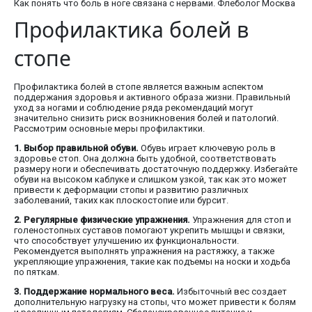
Как понять что боль в ноге связана с нервами. Флеболог Москва
Профилактика болей в
стопе
Профилактика болей в стопе является важным аспектом
поддержания здоровья и активного образа жизни. Правильный
уход за ногами и соблюдение ряда рекомендаций могут
значительно снизить риск возникновения болей и патологий.
Рассмотрим основные меры профилактики.
1. Выбор правильной обуви.
Обувь играет ключевую роль в
здоровье стоп. Она должна быть удобной, соответствовать
размеру ноги и обеспечивать достаточную поддержку. Избегайте
обуви на высоком каблуке и слишком узкой, так как это может
привести к деформации стопы и развитию различных
заболеваний, таких как плоскостопие или бурсит.
2. Регулярные физические упражнения.
Упражнения для стоп и
голеностопных суставов помогают укрепить мышцы и связки,
что способствует улучшению их функциональности.
Рекомендуется выполнять упражнения на растяжку, а также
укрепляющие упражнения, такие как подъемы на носки и ходьба
по пяткам.
3. Поддержание нормального веса.
Избыточный вес создает
дополнительную нагрузку на стопы, что может привести к болям