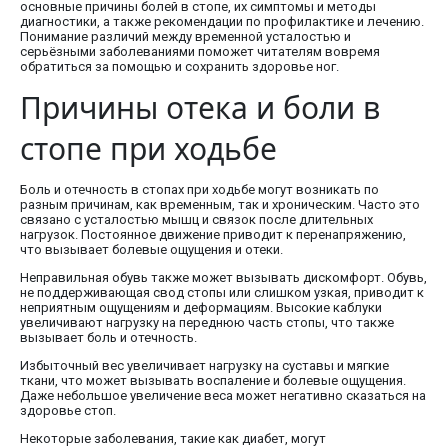
основные причины болей в стопе, их симптомы и методы
диагностики, а также рекомендации по профилактике и лечению.
Понимание различий между временной усталостью и
серьёзными заболеваниями поможет читателям вовремя
обратиться за помощью и сохранить здоровье ног.
Причины отека и боли в
стопе при ходьбе
Боль и отечность в стопах при ходьбе могут возникать по
разным причинам, как временным, так и хроническим. Часто это
связано с усталостью мышц и связок после длительных
нагрузок. Постоянное движение приводит к перенапряжению,
что вызывает болевые ощущения и отеки.
Неправильная обувь также может вызывать дискомфорт. Обувь,
не поддерживающая свод стопы или слишком узкая, приводит к
неприятным ощущениям и деформациям. Высокие каблуки
увеличивают нагрузку на переднюю часть стопы, что также
вызывает боль и отечность.
Избыточный вес увеличивает нагрузку на суставы и мягкие
ткани, что может вызывать воспаление и болевые ощущения.
Даже небольшое увеличение веса может негативно сказаться на
здоровье стоп.
Некоторые заболевания, такие как диабет, могут