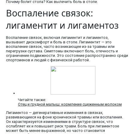
Почему болит стопа? Как вылечить боль в стопе.
Воспаление связок:
лигаментит и лигаментоз
Воспаление связок, включая лигаментит и лигаментоз,
вызывает дискомфорт и боль в стопе. Лигаментит — это
воспаление связок, часто возникающее из-за травмы или
перегрузки сустава. Симптомы включают боль, отечность и
ограничение подвижности. Это состояние распространено среди
спортсменов и людей с физической работой.
Читайте также:
Отец и грудной малыш: кормление сцеженным молоком
Лигаментоз — дегенеративные изменения в связках,
развивающиеся на фоне хронической травмы или воспаления.
Он характеризуется изменениями в структуре связок, что
ослабляет их и повышает риск травм. Боль при лигаментозе
может быть менее выраженной, но часто становится