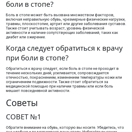
боли в стопе?
Боль в стопе может быть вызвана множеством факторов,
включая неправильную обувь, чрезмерные физические нагрузки,
травмы, плоскостопие, артрит или другие заболевания суставов.
Также стоит учитывать возраст, уровень физической
активности и наличие сопутствующих заболеваний, таких как
диабет или ожирение.
Когда следует обратиться к врачу
при боли в стопе?
Обратиться к врачу следует, если боль в стопе не проходит в
течение нескольких дней, усиливается, сопровождается
отечностью, покраснением, изменением температуры кожи или
ограничением подвижности. Также стоит обратиться за
медицинской помощью при наличии травмы или если боль
мешает повседневной активности.
Советы
СОВЕТ №1
Обратите внимание на обувь, которую вы носите. Убедитесь, что
она удобная и поддерживает вашу стопу. Избегайте высоких