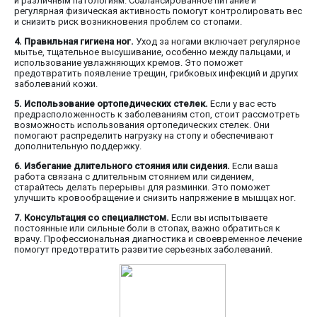
и различным патологиям. Сбалансированное питание и
регулярная физическая активность помогут контролировать вес
и снизить риск возникновения проблем со стопами.
4. Правильная гигиена ног.
Уход за ногами включает регулярное
мытье, тщательное высушивание, особенно между пальцами, и
использование увлажняющих кремов. Это поможет
предотвратить появление трещин, грибковых инфекций и других
заболеваний кожи.
5. Использование ортопедических стелек.
Если у вас есть
предрасположенность к заболеваниям стоп, стоит рассмотреть
возможность использования ортопедических стелек. Они
помогают распределить нагрузку на стопу и обеспечивают
дополнительную поддержку.
6. Избегание длительного стояния или сидения.
Если ваша
работа связана с длительным стоянием или сидением,
старайтесь делать перерывы для разминки. Это поможет
улучшить кровообращение и снизить напряжение в мышцах ног.
7. Консультация со специалистом.
Если вы испытываете
постоянные или сильные боли в стопах, важно обратиться к
врачу. Профессиональная диагностика и своевременное лечение
помогут предотвратить развитие серьезных заболеваний.