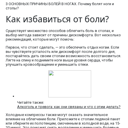
3 ОСНОВНЫХ ПРИЧИНЫ БОЛЕЙ В НОГАХ. Почему болят ноги и
стопы?
Как избавиться от боли?
Существует множество способов облегчить боль в стопах, и
выбор метода зависит от причины дискомфорта. Вот несколько
рекомендаций, которые могут помочь:
Первое, что стоит сделать, — это обеспечить отдых ногам. Если
вы чувствуете усталость или дискомфорт после долгого дня,
постарайтесь дать своим стопам возможность восстановиться.
Лягте на спину и поднимите ноги выше уровня сердца, чтобы
улучшить кровообращение и уменьшить отеки.
Читайте также:
Алкоголь и тревога: как они связаны и что с этим делать?
Холодные компрессы также могут оказать значительное
влияние на облегчение боли. Приложите к стопам ледяной пакет
или оберните их полотенцем, смоченным в холодной воде, на 15-
20 минут. Это поможет снять воспаление и уменьшить болевые