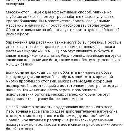
ощущения.
Массаж стоп — еще один эффективный способ. Мягкие, но
глубокие движения помогут расслабить мышцы и улучшить
кровообращение. Вы можете использовать специальные
массажные мячики или просто массировать стопы руками.
Обратите внимание на области, где вы чувствуете наибольший
дискомфорт.
Упражнения для растяжки также могут быть полезны. Простые
движения, такие как вращение стопами, подъемы на носки и
растяжка икроножных мышц, помогут улучшить гибкость и
снизить напряжение в стопах. Регулярные физические нагрузки,
такие как плавание или йога, также способствуют укреплению
мышц и связок.
Если боль не проходит, стоит обратить внимание на обувь.
Неподходящая или неудобная обувь может стать причиной
многих проблем со стопами. Выбирайте модели с хорошей
поддержкой, амортизацией и достаточным пространством для
пальцев. Также можно рассмотреть возможность
использования ортопедических стелек, которые помогут
распределить нагрузку более равномерно.
Не забывайте о важности поддержания нормального веса.
Избыточная масса тела создает дополнительную нагрузку на
стопы, что может привести к болям и другим проблемам.
Правильное питание и регулярные физические упражнения
помогут вам контролировать вес и снизить риск возникновения
болей в стопах.