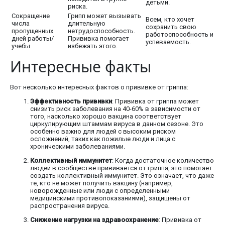
детьми.
риска.
Сокращение
Грипп может вызывать
Всем, кто хочет
числа
длительную
сохранить свою
пропущенных
нетрудоспособность.
работоспособность и
дней работы/
Прививка помогает
успеваемость.
учебы
избежать этого.
Интересные факты
Вот несколько интересных фактов о прививке от гриппа:
Эффективность прививки
: Прививка от гриппа может
снизить риск заболевания на 40-60% в зависимости от
того, насколько хорошо вакцина соответствует
циркулирующим штаммам вируса в данном сезоне. Это
особенно важно для людей с высоким риском
осложнений, таких как пожилые люди и лица с
хроническими заболеваниями.
Коллективный иммунитет
: Когда достаточное количество
людей в сообществе прививается от гриппа, это помогает
создать коллективный иммунитет. Это означает, что даже
те, кто не может получить вакцину (например,
новорожденные или люди с определенными
медицинскими противопоказаниями), защищены от
распространения вируса.
Снижение нагрузки на здравоохранение
: Прививка от