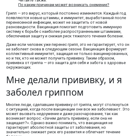
Читайте также:
По каким причинам может возникать онемение?
Грипп — это вирус, который постоянно изменяется. Каждый год
появляются новые штаммы, и иммунитет, выработанный после
перенесенной инфекции, может не защитить от новой
разновидности. Вакцинация помогает подготовить иммунную
систему к борьбе с наиболее распространенными штаммами,
обеспечивая защиту и снижая риск тяжелого течения болезни.
Даже если человек уже перенес грипп, это не гарантирует, что он
не заболеет снова в следующем сезоне. Вакцинация формирует
коллективный иммунитет, защищая не только вакцинированных,
но и тех, кто не может получить прививку. Таким образом,
прививка от гриппа — это защита для себя и забота о здоровье
окружающих.
Мне делали прививку, и я
заболел гриппом
Многие люди, сделавшие прививку от гриппа, могут столкнуться
с ситуацией, когда после вакцинации они все же заболевают. Это
может вызвать недоумение и даже разочарование, так как
возникает вопрос: «Зачем делать прививку, если она не
защищает?». Однако важно понимать, что вакцинация не
гарантирует абсолютной защиты от заболевания, но
значительно снижает риск его развития и облегчает течение