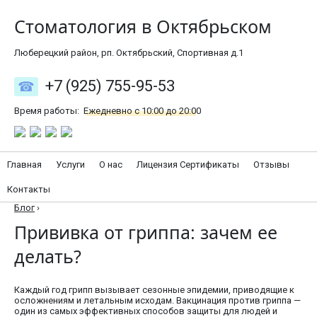
Стоматология в Октябрьском
Люберецкий район, рп. Октябрьский, Спортивная д.1
+7 (925) 755-95-53
Время работы:
Ежедневно с 10:00 до 20:00
Главная
Услуги
О нас
Лицензия Сертификаты
Отзывы
Контакты
Блог
›
Прививка от гриппа: зачем ее
делать?
Каждый год грипп вызывает сезонные эпидемии, приводящие к
осложнениям и летальным исходам. Вакцинация против гриппа —
один из самых эффективных способов защиты для людей и