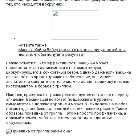
тех, кто находится вокруг них.
Читайте также:
Массаж Хэйли Бибер против отеков и припухлостей: как
делать, чтобы получить результат
Важно отметить, что эффективность вакцины может
варьироваться в зависимости от штамма вируса,
циркулирующего в конкретный сезон. Однако даже если вакцина
не полностью предотвращает заболевание, она может
значительно смягчить его течение, что делает прививку важным
инструментом в борьбе с гриппом.
Наконец, прививка от гриппа рекомендуется не только в период
эпидемий. Вакцинация помогает поддерживать уровень
иммунитета на должном уровне и может быть полезна в любое
время года, особенно для людей с повышенным риском. Таким
образом, прививка от гриппа — это не просто профилактика, а
важный элемент заботы о своем здоровье и здоровье
окружающих.