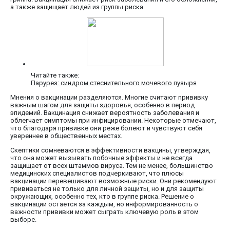
а также защищает людей из группы риска.
Читайте также:
Парурез: синдром стеснительного мочевого пузыря
Мнения о вакцинации разделяются. Многие считают прививку
важным шагом для защиты здоровья, особенно в период
эпидемий. Вакцинация снижает вероятность заболевания и
облегчает симптомы при инфицировании. Некоторые отмечают,
что благодаря прививке они реже болеют и чувствуют себя
увереннее в общественных местах.
Скептики сомневаются в эффективности вакцины, утверждая,
что она может вызывать побочные эффекты и не всегда
защищает от всех штаммов вируса. Тем не менее, большинство
медицинских специалистов подчеркивают, что плюсы
вакцинации перевешивают возможные риски. Они рекомендуют
прививаться не только для личной защиты, но и для защиты
окружающих, особенно тех, кто в группе риска. Решение о
вакцинации остается за каждым, но информированность о
важности прививки может сыграть ключевую роль в этом
выборе.