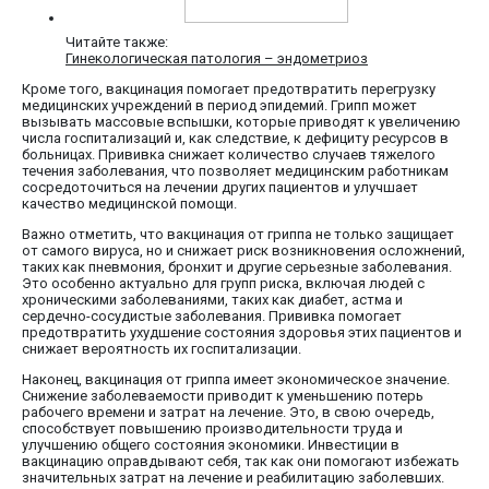
Читайте также:
Гинекологическая патология – эндометриоз
Кроме того, вакцинация помогает предотвратить перегрузку
медицинских учреждений в период эпидемий. Грипп может
вызывать массовые вспышки, которые приводят к увеличению
числа госпитализаций и, как следствие, к дефициту ресурсов в
больницах. Прививка снижает количество случаев тяжелого
течения заболевания, что позволяет медицинским работникам
сосредоточиться на лечении других пациентов и улучшает
качество медицинской помощи.
Важно отметить, что вакцинация от гриппа не только защищает
от самого вируса, но и снижает риск возникновения осложнений,
таких как пневмония, бронхит и другие серьезные заболевания.
Это особенно актуально для групп риска, включая людей с
хроническими заболеваниями, таких как диабет, астма и
сердечно-сосудистые заболевания. Прививка помогает
предотвратить ухудшение состояния здоровья этих пациентов и
снижает вероятность их госпитализации.
Наконец, вакцинация от гриппа имеет экономическое значение.
Снижение заболеваемости приводит к уменьшению потерь
рабочего времени и затрат на лечение. Это, в свою очередь,
способствует повышению производительности труда и
улучшению общего состояния экономики. Инвестиции в
вакцинацию оправдывают себя, так как они помогают избежать
значительных затрат на лечение и реабилитацию заболевших.