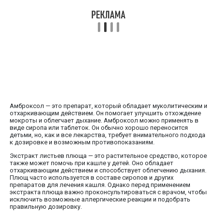
Амброксол — это препарат, который обладает муколитическим и
отхаркивающим действием. Он помогает улучшить отхождение
мокроты и облегчает дыхание. Амброксол можно применять в
виде сиропа или таблеток. Он обычно хорошо переносится
детьми, но, как и все лекарства, требует внимательного подхода
к дозировке и возможным противопоказаниям.
Экстракт листьев плюща — это растительное средство, которое
также может помочь при кашле у детей. Оно обладает
отхаркивающим действием и способствует облегчению дыхания.
Плющ часто используется в составе сиропов и других
препаратов для лечения кашля. Однако перед применением
экстракта плюща важно проконсультироваться с врачом, чтобы
исключить возможные аллергические реакции и подобрать
правильную дозировку.