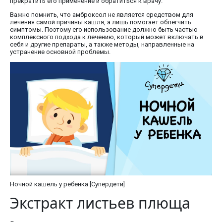
прекратить его применение и обратиться к врачу.
Важно помнить, что амброксол не является средством для
лечения самой причины кашля, а лишь помогает облегчить
симптомы. Поэтому его использование должно быть частью
комплексного подхода к лечению, который может включать в
себя и другие препараты, а также методы, направленные на
устранение основной проблемы.
Ночной кашель у ребенка [Супердети]
Экстракт листьев плюща