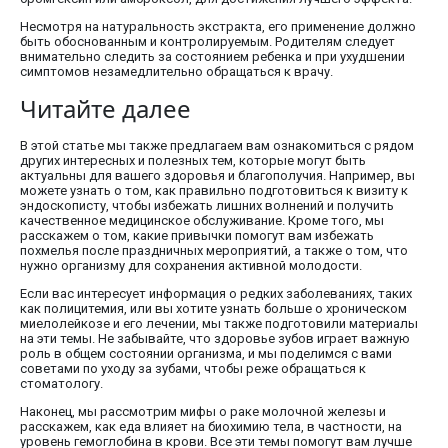
Несмотря на натуральность экстракта, его применение должно
быть обоснованным и контролируемым. Родителям следует
внимательно следить за состоянием ребенка и при ухудшении
симптомов незамедлительно обращаться к врачу.
Читайте далее
В этой статье мы также предлагаем вам ознакомиться с рядом
других интересных и полезных тем, которые могут быть
актуальны для вашего здоровья и благополучия. Например, вы
можете узнать о том, как правильно подготовиться к визиту к
эндоскописту, чтобы избежать лишних волнений и получить
качественное медицинское обслуживание. Кроме того, мы
расскажем о том, какие привычки помогут вам избежать
похмелья после праздничных мероприятий, а также о том, что
нужно организму для сохранения активной молодости.
Если вас интересует информация о редких заболеваниях, таких
как полицитемия, или вы хотите узнать больше о хроническом
миелолейкозе и его лечении, мы также подготовили материалы
на эти темы. Не забывайте, что здоровье зубов играет важную
роль в общем состоянии организма, и мы поделимся с вами
советами по уходу за зубами, чтобы реже обращаться к
стоматологу.
Наконец, мы рассмотрим мифы о раке молочной железы и
расскажем, как еда влияет на биохимию тела, в частности, на
уровень гемоглобина в крови. Все эти темы помогут вам лучше