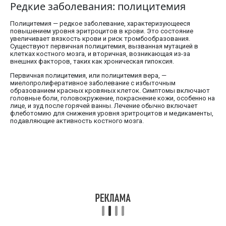
Редкие заболевания: полицитемия
Полицитемия — редкое заболевание, характеризующееся
повышением уровня эритроцитов в крови. Это состояние
увеличивает вязкость крови и риск тромбообразования.
Существуют первичная полицитемия, вызванная мутацией в
клетках костного мозга, и вторичная, возникающая из-за
внешних факторов, таких как хроническая гипоксия.
Первичная полицитемия, или полицитемия вера, —
миелопролиферативное заболевание с избыточным
образованием красных кровяных клеток. Симптомы включают
головные боли, головокружение, покраснение кожи, особенно на
лице, и зуд после горячей ванны. Лечение обычно включает
флеботомию для снижения уровня эритроцитов и медикаменты,
подавляющие активность костного мозга.