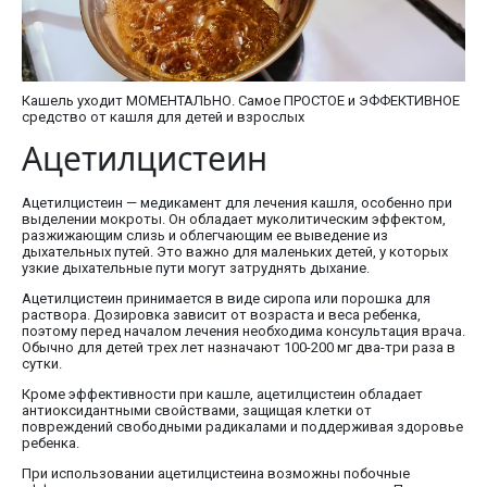
Кашель уходит МОМЕНТАЛЬНО. Самое ПРОСТОЕ и ЭФФЕКТИВНОЕ
средство от кашля для детей и взрослых
Ацетилцистеин
Ацетилцистеин — медикамент для лечения кашля, особенно при
выделении мокроты. Он обладает муколитическим эффектом,
разжижающим слизь и облегчающим ее выведение из
дыхательных путей. Это важно для маленьких детей, у которых
узкие дыхательные пути могут затруднять дыхание.
Ацетилцистеин принимается в виде сиропа или порошка для
раствора. Дозировка зависит от возраста и веса ребенка,
поэтому перед началом лечения необходима консультация врача.
Обычно для детей трех лет назначают 100-200 мг два-три раза в
сутки.
Кроме эффективности при кашле, ацетилцистеин обладает
антиоксидантными свойствами, защищая клетки от
повреждений свободными радикалами и поддерживая здоровье
ребенка.
При использовании ацетилцистеина возможны побочные