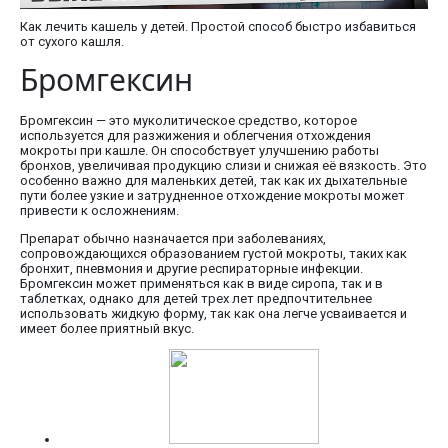
Как лечить кашель у детей. Простой способ быстро избавиться
от сухого кашля.
Бромгексин
Бромгексин — это муколитическое средство, которое
используется для разжижения и облегчения отхождения
мокроты при кашле. Он способствует улучшению работы
бронхов, увеличивая продукцию слизи и снижая её вязкость. Это
особенно важно для маленьких детей, так как их дыхательные
пути более узкие и затрудненное отхождение мокроты может
привести к осложнениям.
Препарат обычно назначается при заболеваниях,
сопровождающихся образованием густой мокроты, таких как
бронхит, пневмония и другие респираторные инфекции.
Бромгексин может применяться как в виде сиропа, так и в
таблетках, однако для детей трех лет предпочтительнее
использовать жидкую форму, так как она легче усваивается и
имеет более приятный вкус.