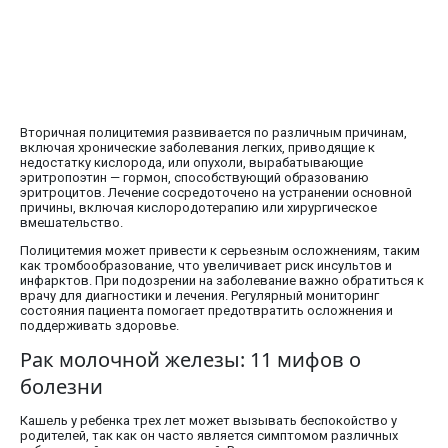
Вторичная полицитемия развивается по различным причинам,
включая хронические заболевания легких, приводящие к
недостатку кислорода, или опухоли, вырабатывающие
эритропоэтин — гормон, способствующий образованию
эритроцитов. Лечение сосредоточено на устранении основной
причины, включая кислородотерапию или хирургическое
вмешательство.
Полицитемия может привести к серьезным осложнениям, таким
как тромбообразование, что увеличивает риск инсультов и
инфарктов. При подозрении на заболевание важно обратиться к
врачу для диагностики и лечения. Регулярный мониторинг
состояния пациента помогает предотвратить осложнения и
поддерживать здоровье.
Рак молочной железы: 11 мифов о
болезни
Кашель у ребенка трех лет может вызывать беспокойство у
родителей, так как он часто является симптомом различных