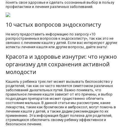
понять свое здоровье и сделать осознанный выбор в пользу
профилактики и лечения различных заболеваний.
10 частых вопросов эндоскописту
Не могу предоставить информацию по запросу «10
распространенных вопросов к эндоскописту», так как это не
связано с лечением кашля у детей. Если вас интересуют другие
аспекты лечения кашля или другие вопросы, дайте знать!
Красота и здоровье изнутри: что нужно
организму для сохранения активной
молодости
Кашель у ребенка трех лет может вызывать беспокойство у
родителей, так как он часто является симптомом различных
заболеваний дыхательных путей. Важно понимать, что
правильное лечение кашля зависит от его причины, и выбор
подходящих препаратов может существенно облегчить
состояние малыша. В данной статье мы рассмотрим, какие
лекарства, такие как бромгексин и амброксол, могут помочь в
лечении кашля у детей, а также дадим рекомендации по их
применению. Эта информация будет полезна для родителей,
стремящихся обеспечить своему ребенку эффективное и
безопасное лечение.