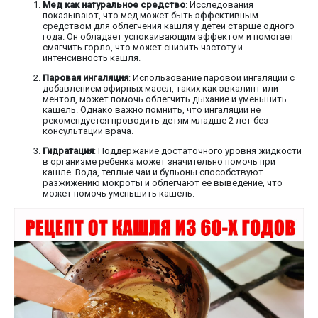
Мед как натуральное средство
: Исследования
показывают, что мед может быть эффективным
средством для облегчения кашля у детей старше одного
года. Он обладает успокаивающим эффектом и помогает
смягчить горло, что может снизить частоту и
интенсивность кашля.
Паровая ингаляция
: Использование паровой ингаляции с
добавлением эфирных масел, таких как эвкалипт или
ментол, может помочь облегчить дыхание и уменьшить
кашель. Однако важно помнить, что ингаляции не
рекомендуется проводить детям младше 2 лет без
консультации врача.
Гидратация
: Поддержание достаточного уровня жидкости
в организме ребенка может значительно помочь при
кашле. Вода, теплые чаи и бульоны способствуют
разжижению мокроты и облегчают ее выведение, что
может помочь уменьшить кашель.