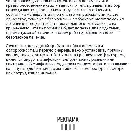
заболеваний дыхательных путей. Важно понимать, что
правильное лечение кашля зависит от его причины, и выбор
подходящих препаратов может существенно облегчить
состояние малыша. В данной статье мы рассмотрим, какие
лекарства, такие как бромгексин и амброксол, могут помочь в
лечении кашля у детей, а также дадим рекомендации по их
применению. Эта информация будет полезна для родителей,
стремящихся обеспечить своему ребенку эффективное и
безопасное лечение.
Лечение кашля у детей требует особого внимания и
осторожности. В первую очередь, важно установить причину
кашля, так как он может быть вызван различными факторами,
включая вирусные инфекции, аллергические реакции или
бактериальные инфекции. Родителям следует обратить внимание
на сопутствующие симптомы, такие как температура, насморк
или затрудненное дыхание.