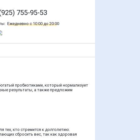
(925) 755-95-53
ты:
Ежедневно с 10:00 до 20:00
 богатый пробиотиками, который нормализует
жные результаты, а также предложим
я тех, кто стремится к долголетию.
ающих сбросить вес, так как здоровая