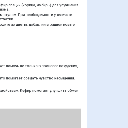
фир специи (корица, имбирь) для улучшения
изма.
им стулом. При необходимости увеличьте
етчатки.
одите из диеты, добавляя в рацион новые
т помочь не только в процессе похудения,
 что помогает создать чувство насыщения.
свойствам. Кефир помогает улучшить обмен