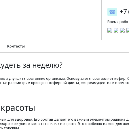
+7 
Время рабо
Контакты
худеть за неделю?
вес и улучшить состояние организма. Основу диеты составляет кефир,
татье рассмотрим принципы кефирной диеты, ее преимущества и возмо
 красоты
ный для здоровья. Его состав делает его важным элементом рациона дл
варение и усвоение питательных веществ. Это особенно важно для жел
ь токсины.