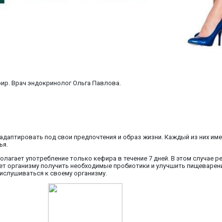
ир. Врач эндокринолог Ольга Павлова.
даптировать под свои предпочтения и образ жизни. Каждый из них име
ья.
лагает употребление только кефира в течение 7 дней. В этом случае ре
ет организму получить необходимые пробиотики и улучшить пищеварени
ислушиваться к своему организму.