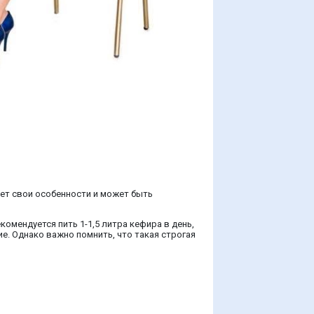
ет свои особенности и может быть
комендуется пить 1-1,5 литра кефира в день,
е. Однако важно помнить, что такая строгая