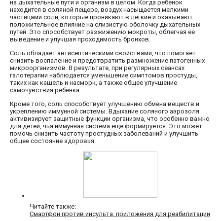
на дыхательные пути и организм в целом. Когда ребенок
находится в соляной пещере, воздух насыщается мелкими
частицами соли, которые проникают в легкие и оказывают
положительное влияние на слизистую оболочку дыхательных
путей. Это способствует разжижению мокроты, облегчая ее
выведение и улучшая проходимость бронхов.
Соль обладает антисептическими свойствами, что помогает
снизить воспаление и предотвратить размножение патогенных
микроорганизмов. В результате, при регулярных сеансах
галотерапии наблюдается уменьшение симптомов простуды,
таких как кашель и насморк, а также общее улучшение
самочувствия ребенка.
Кроме того, соль способствует улучшению обмена веществ и
укреплению иммунной системы. Вдыхание соляного аэрозоля
активизирует защитные функции организма, что особенно важно
для детей, чья иммунная система еще формируется. Это может
помочь снизить частоту простудных заболеваний и улучшить
общее состояние здоровья.
Читайте также:
Смартфон против инсульта: приложения для реабилитации