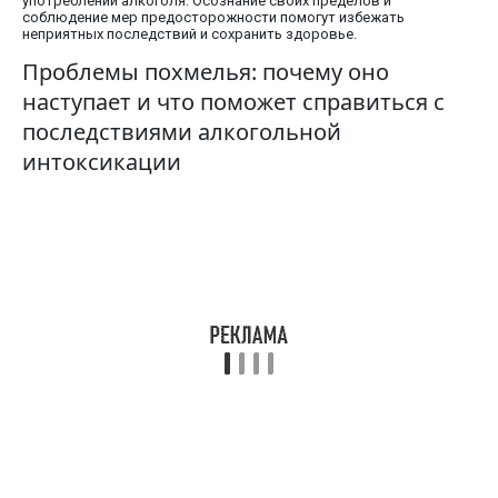
употреблении алкоголя. Осознание своих пределов и
соблюдение мер предосторожности помогут избежать
неприятных последствий и сохранить здоровье.
Проблемы похмелья: почему оно
наступает и что поможет справиться с
последствиями алкогольной
интоксикации