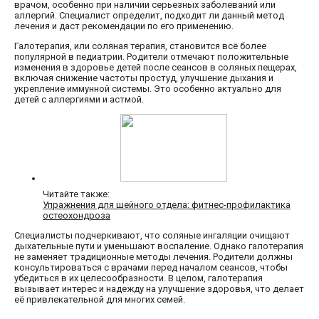
врачом, особенно при наличии серьезных заболеваний или
аллергий. Специалист определит, подходит ли данный метод
лечения и даст рекомендации по его применению.
Галотерапия, или соляная терапия, становится всё более
популярной в педиатрии. Родители отмечают положительные
изменения в здоровье детей после сеансов в соляных пещерах,
включая снижение частоты простуд, улучшение дыхания и
укрепление иммунной системы. Это особенно актуально для
детей с аллергиями и астмой.
Читайте также:
Упражнения для шейного отдела: фитнес-профилактика
остеохондроза
Специалисты подчеркивают, что соляные ингаляции очищают
дыхательные пути и уменьшают воспаление. Однако галотерапия
не заменяет традиционные методы лечения. Родители должны
консультироваться с врачами перед началом сеансов, чтобы
убедиться в их целесообразности. В целом, галотерапия
вызывает интерес и надежду на улучшение здоровья, что делает
её привлекательной для многих семей.