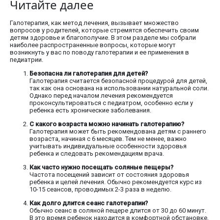
Читайте далее
Галотерапия, как метод лечения, вызывает множество
вопросов у родителей, которые стремятся обеспечить своим
детям здоровье и благополучие. В этом разделе мы собрали
наиболее распространенные вопросы, которые могут
возникнуть у вас по поводу галотерапии и ее применения в
педиатрии.
Безопасна ли галотерапия для детей?
Галотерапия считается безопасной процедурой для детей,
так как она основана на использовании натуральной соли.
Однако перед началом лечения рекомендуется
проконсультироваться с педиатром, особенно если у
ребенка есть хронические заболевания.
С какого возраста можно начинать галотерапию?
Галотерапия может быть рекомендована детям с раннего
возраста, начиная с 6 месяцев. Тем не менее, важно
учитывать индивидуальные особенности здоровья
ребенка и следовать рекомендациям врача.
Как часто нужно посещать соляные пещеры?
Частота посещений зависит от состояния здоровья
ребенка и целей лечения. Обычно рекомендуется курс из
10-15 сеансов, проводимых 2-3 раза в неделю.
Как долго длится сеанс галотерапии?
Обычно сеанс в соляной пещере длится от 30 до 60 минут.
В это время ребенок находится в комфортной обстановке,