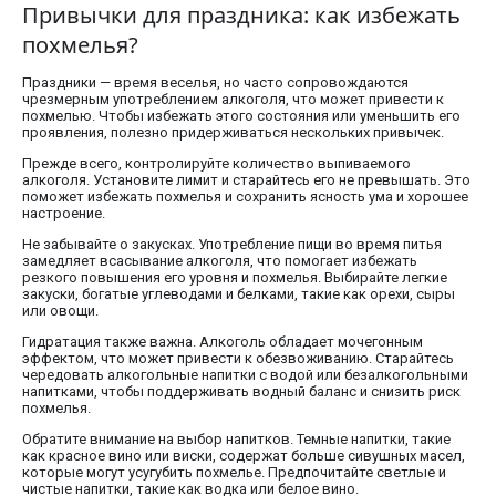
Привычки для праздника: как избежать
похмелья?
Праздники — время веселья, но часто сопровождаются
чрезмерным употреблением алкоголя, что может привести к
похмелью. Чтобы избежать этого состояния или уменьшить его
проявления, полезно придерживаться нескольких привычек.
Прежде всего, контролируйте количество выпиваемого
алкоголя. Установите лимит и старайтесь его не превышать. Это
поможет избежать похмелья и сохранить ясность ума и хорошее
настроение.
Не забывайте о закусках. Употребление пищи во время питья
замедляет всасывание алкоголя, что помогает избежать
резкого повышения его уровня и похмелья. Выбирайте легкие
закуски, богатые углеводами и белками, такие как орехи, сыры
или овощи.
Гидратация также важна. Алкоголь обладает мочегонным
эффектом, что может привести к обезвоживанию. Старайтесь
чередовать алкогольные напитки с водой или безалкогольными
напитками, чтобы поддерживать водный баланс и снизить риск
похмелья.
Обратите внимание на выбор напитков. Темные напитки, такие
как красное вино или виски, содержат больше сивушных масел,
которые могут усугубить похмелье. Предпочитайте светлые и
чистые напитки, такие как водка или белое вино.