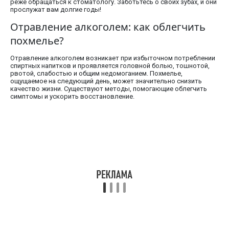
реже обращаться к стоматологу. Заботьтесь о своих зубах, и они
прослужат вам долгие годы!
Отравление алкоголем: как облегчить
похмелье?
Отравление алкоголем возникает при избыточном потреблении
спиртных напитков и проявляется головной болью, тошнотой,
рвотой, слабостью и общим недомоганием. Похмелье,
ощущаемое на следующий день, может значительно снизить
качество жизни. Существуют методы, помогающие облегчить
симптомы и ускорить восстановление.