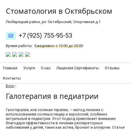
Стоматология в Октябрьском
Люберецкий район, рп. Октябрьский, Спортивная д.1
+7 (925) 755-95-53
Время работы:
Ежедневно с 10:00 до 20:00
Главная
Услуги
О нас
Лицензия Сертификаты
Отзывы
Контакты
Блог
›
Галотерапия в педиатрии
Галотерапия, или соляная терапия, — метод лечения с
использованием соляных пещер и аэрозолей, особенно
актуальный в педиатрии. Этот подход привлекает внимание
благодаря эффективности в лечении респираторных
заболеваний у детей, таких как астма, бронхит и аллергии. Статья