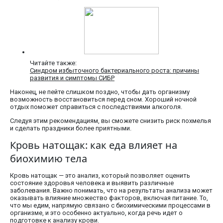
Читайте также:
Синдром избыточного бактериального роста: причины
развития и симптомы СИБР
Наконец, не пейте слишком поздно, чтобы дать организму
возможность восстановиться перед сном. Хороший ночной
отдых поможет справиться с последствиями алкоголя.
Следуя этим рекомендациям, вы сможете снизить риск похмелья
и сделать праздники более приятными.
Кровь натощак: как еда влияет на
биохимию тела
Кровь натощак — это анализ, который позволяет оценить
состояние здоровья человека и выявить различные
заболевания. Важно понимать, что на результаты анализа может
оказывать влияние множество факторов, включая питание. То,
что мы едим, напрямую связано с биохимическими процессами в
организме, и это особенно актуально, когда речь идет о
подготовке к анализу крови.