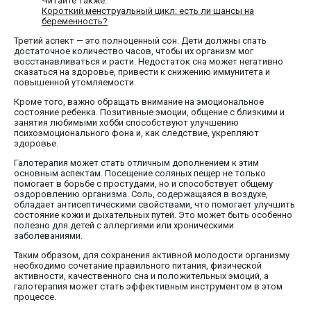
Читайте также:
Короткий менструальный цикл: есть ли шансы на
беременность?
Третий аспект — это полноценный сон. Дети должны спать
достаточное количество часов, чтобы их организм мог
восстанавливаться и расти. Недостаток сна может негативно
сказаться на здоровье, привести к снижению иммунитета и
повышенной утомляемости.
Кроме того, важно обращать внимание на эмоциональное
состояние ребенка. Позитивные эмоции, общение с близкими и
занятия любимыми хобби способствуют улучшению
психоэмоционального фона и, как следствие, укрепляют
здоровье.
Галотерапия может стать отличным дополнением к этим
основным аспектам. Посещение соляных пещер не только
помогает в борьбе с простудами, но и способствует общему
оздоровлению организма. Соль, содержащаяся в воздухе,
обладает антисептическими свойствами, что помогает улучшить
состояние кожи и дыхательных путей. Это может быть особенно
полезно для детей с аллергиями или хроническими
заболеваниями.
Таким образом, для сохранения активной молодости организму
необходимо сочетание правильного питания, физической
активности, качественного сна и положительных эмоций, а
галотерапия может стать эффективным инструментом в этом
процессе.