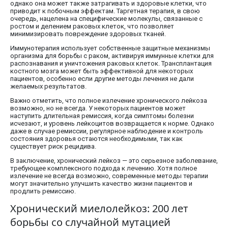
однако она может также затрагивать и здоровые клетки, что
приводит к побочным эффектам. Таргетная терапия, в свою
очередь, нацелена на специфические молекулы, связанные с
ростом и делением раковых клеток, что позволяет
минимизировать повреждение здоровых тканей.
Иммунотерапия использует собственные защитные механизмы
организма для борьбы с раком, активируя иммунные клетки для
распознавания и уничтожения раковых клеток. Трансплантация
костного мозга может быть эффективной для некоторых
пациентов, особенно если другие методы лечения не дали
желаемых результатов.
Важно отметить, что полное излечение хронического лейкоза
возможно, но не всегда. У некоторых пациентов может
наступить длительная ремиссия, когда симптомы болезни
исчезают, и уровень лейкоцитов возвращается к норме. Однако
даже в случае ремиссии, регулярное наблюдение и контроль
состояния здоровья остаются необходимыми, так как
существует риск рецидива.
В заключение, хронический лейкоз — это серьезное заболевание,
требующее комплексного подхода к лечению. Хотя полное
излечение не всегда возможно, современные методы терапии
могут значительно улучшить качество жизни пациентов и
продлить ремиссию.
Хронический миелолейкоз: 200 лет
борьбы со случайной мутацией