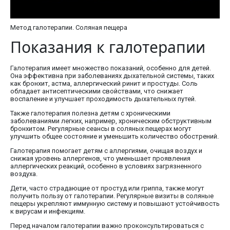
Метод галотерапии. Соляная пещера
Показания к галотерапии
Галотерапия имеет множество показаний, особенно для детей.
Она эффективна при заболеваниях дыхательной системы, таких
как бронхит, астма, аллергический ринит и простуды. Соль
обладает антисептическими свойствами, что снижает
воспаление и улучшает проходимость дыхательных путей.
Также галотерапия полезна детям с хроническими
заболеваниями легких, например, хроническим обструктивным
бронхитом. Регулярные сеансы в соляных пещерах могут
улучшить общее состояние и уменьшить количество обострений.
Галотерапия помогает детям с аллергиями, очищая воздух и
снижая уровень аллергенов, что уменьшает проявления
аллергических реакций, особенно в условиях загрязненного
воздуха.
Дети, часто страдающие от простуд или гриппа, также могут
получить пользу от галотерапии. Регулярные визиты в соляные
пещеры укрепляют иммунную систему и повышают устойчивость
к вирусам и инфекциям.
Перед началом галотерапии важно проконсультироваться с