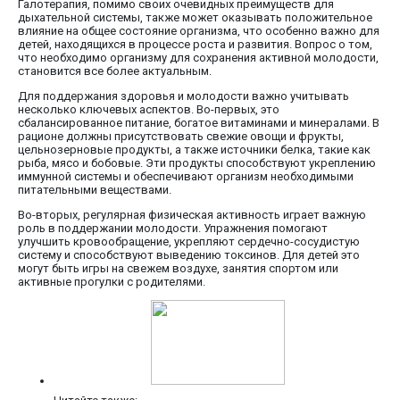
Галотерапия, помимо своих очевидных преимуществ для
дыхательной системы, также может оказывать положительное
влияние на общее состояние организма, что особенно важно для
детей, находящихся в процессе роста и развития. Вопрос о том,
что необходимо организму для сохранения активной молодости,
становится все более актуальным.
Для поддержания здоровья и молодости важно учитывать
несколько ключевых аспектов. Во-первых, это
сбалансированное питание, богатое витаминами и минералами. В
рационе должны присутствовать свежие овощи и фрукты,
цельнозерновые продукты, а также источники белка, такие как
рыба, мясо и бобовые. Эти продукты способствуют укреплению
иммунной системы и обеспечивают организм необходимыми
питательными веществами.
Во-вторых, регулярная физическая активность играет важную
роль в поддержании молодости. Упражнения помогают
улучшить кровообращение, укрепляют сердечно-сосудистую
систему и способствуют выведению токсинов. Для детей это
могут быть игры на свежем воздухе, занятия спортом или
активные прогулки с родителями.