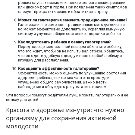
редких случаях возможны легкие аллергические реакции
или дискомфорт в горле. При появлении таких симптомов
следует прекратить сеанс и обратиться к врачу.
Может ли галотерапия заменить традиционное лечение?
Галотерапия не заменяет традиционные методы лечения,
но может эффективно дополнять их, укрепляя иммунную
систему и улучшая общее состояние здоровья ребенка.
Как подготовить ребенка к сеансу галотерапии?
Перед посещением соляной пещеры объясните ребенку,
что его ждет, чтобы он не испытывал страха. Убедитесь,
что он одет в удобную одежду и взял с собой любимую
игрушку для расслабления.
Как оценить эффективность галотерапии?
Эффективность можно оценить по улучшению состояния
здоровья ребенка, снижению частоты простуд и
улучшению общего самочувствия. Важно вести
наблюдение и обсуждать результаты с врачом.
Эти вопросы помогут родителям лучше понять галотерапию и ее
пользу для детей.
Красота и здоровье изнутри: что нужно
организму для сохранения активной
молодости