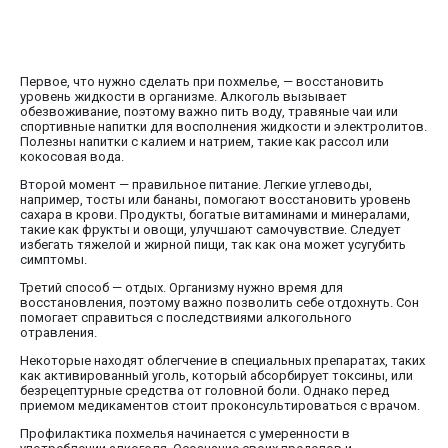
Первое, что нужно сделать при похмелье, — восстановить
уровень жидкости в организме. Алкоголь вызывает
обезвоживание, поэтому важно пить воду, травяные чаи или
спортивные напитки для восполнения жидкости и электролитов.
Полезны напитки с калием и натрием, такие как рассол или
кокосовая вода.
Второй момент — правильное питание. Легкие углеводы,
например, тосты или бананы, помогают восстановить уровень
сахара в крови. Продукты, богатые витаминами и минералами,
такие как фрукты и овощи, улучшают самочувствие. Следует
избегать тяжелой и жирной пищи, так как она может усугубить
симптомы.
Третий способ — отдых. Организму нужно время для
восстановления, поэтому важно позволить себе отдохнуть. Сон
помогает справиться с последствиями алкогольного
отравления.
Некоторые находят облегчение в специальных препаратах, таких
как активированный уголь, который абсорбирует токсины, или
безрецептурные средства от головной боли. Однако перед
приемом медикаментов стоит проконсультироваться с врачом.
Профилактика похмелья начинается с умеренности в