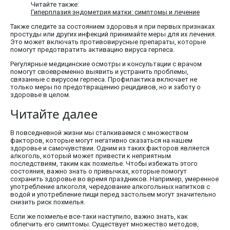
Читайте также:
Гиперплазия эндометрия матки: симптомы и лечение
Также следите за состоянием здоровья и при первых признаках
простуды или других инфекций принимайте меры для их лечения.
Это может включать противовирусные препараты, которые
помогут предотвратить активацию вируса герпеса.
Регулярные медицинские осмотры и консультации с врачом
помогут своевременно выявить и устранить проблемы,
связанные с вирусом герпеса. Профилактика включает не
только меры по предотвращению рецидивов, но и заботу о
здоровье в целом.
Читайте далее
В повседневной жизни мы сталкиваемся с множеством
факторов, которые могут негативно сказаться на нашем
здоровье и самочувствии. Одним из таких факторов является
алкоголь, который может привести к неприятным
последствиям, таким как похмелье. Чтобы избежать этого
состояния, важно знать о привычках, которые помогут
сохранить здоровье во время праздников. Например, умеренное
употребление алкоголя, чередование алкогольных напитков с
водой и употребление пищи перед застольем могут значительно
снизить риск похмелья.
Если же похмелье все-таки наступило, важно знать, как
облегчить его симптомы. Существует множество методов,