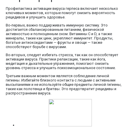
Профилактика активации вируса герпеса включает несколько
ключевых моментов, которые помогут снизить вероятность
рецидивов и улучшить здоровье.
Во-первых, важно поддерживать иммунную систему. Это
достигается сбалансированным питанием, физической
активностью и полноценным сном. Витамины C и D, а также
минералы, такие как цинк, укрепляют иммунитет. Продукты,
богатые антиоксидантами — фрукты и овощи — также
способствуют борьбе с вирусами.
Во-вторых, следует избегать стресса, так как он способствует
активации вируса. Практики релаксации, такие как йога,
медитация и дыхательные упражнения, помогают снизить
уровень стресса и улучшить психоэмоциональное состояние.
Третьим важным моментом является соблюдение личной
гигиены. Избегайте близкого контакта с людьми с активными
высыпаниями и не используйте общие предметы личной гигиены,
такие как полотенца и бритвы. Это предотвратит рецидивы и
распространение вируса.