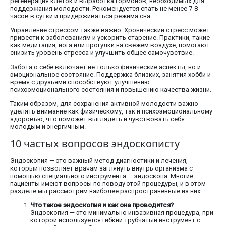
регенерация клеток и выработка гормонов, необходимых для
поддержания молодости. Рекомендуется спать не менее 7-8
часов в сутки и придерживаться режима сна.
Управление стрессом также важно. Хронический стресс может
привести к заболеваниям и ускорить старение. Практики, такие
как медитация, йога или прогулки на свежем воздухе, помогают
снизить уровень стресса и улучшить общее самочувствие.
Забота о себе включает не только физические аспекты, но и
эмоциональное состояние. Поддержка близких, занятия хобби и
время с друзьями способствуют улучшению
психоэмоционального состояния и повышению качества жизни.
Таким образом, для сохранения активной молодости важно
уделять внимание как физическому, так и психоэмоциональному
здоровью, что поможет выглядеть и чувствовать себя
молодым и энергичным.
10 частых вопросов эндоскописту
Эндоскопия — это важный метод диагностики и лечения,
который позволяет врачам заглянуть внутрь организма с
помощью специального инструмента — эндоскопа. Многие
пациенты имеют вопросы по поводу этой процедуры, и в этом
разделе мы рассмотрим наиболее распространенные из них.
Что такое эндоскопия и как она проводится?
Эндоскопия — это минимально инвазивная процедура, при
которой используется гибкий трубчатый инструмент с