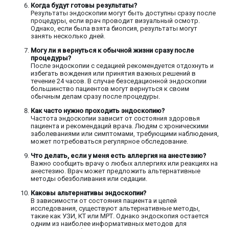
Когда будут готовы результаты?
Результаты эндоскопии могут быть доступны сразу после
процедуры, если врач проводит визуальный осмотр.
Однако, если была взята биопсия, результаты могут
занять несколько дней.
Могу ли я вернуться к обычной жизни сразу после
процедуры?
После эндоскопии с седацией рекомендуется отдохнуть и
избегать вождения или принятия важных решений в
течение 24 часов. В случае безседационной эндоскопии
большинство пациентов могут вернуться к своим
обычным делам сразу после процедуры.
Как часто нужно проходить эндоскопию?
Частота эндоскопии зависит от состояния здоровья
пациента и рекомендаций врача. Людям с хроническими
заболеваниями или симптомами, требующими наблюдения,
может потребоваться регулярное обследование.
Что делать, если у меня есть аллергия на анестезию?
Важно сообщить врачу о любых аллергиях или реакциях на
анестезию. Врач может предложить альтернативные
методы обезболивания или седации.
Каковы альтернативы эндоскопии?
В зависимости от состояния пациента и целей
исследования, существуют альтернативные методы,
такие как УЗИ, КТ или МРТ. Однако эндоскопия остается
одним из наиболее информативных методов для