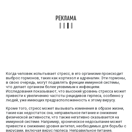
Когда человек испытывает стресс, в его организме происходит
выброс гормонов, таких как кортизол и адреналин. Эти гормоны,
в свою очередь, могут подавлять функции иммунной системы,
что делает организм более уязвимым к инфекциям.
Исследования показывают, что высокий уровень стресса может
привести к увеличению частоты рецидивов герпеса, особенно у
людей, уже имеющих предрасположенность к этому вирусу.
Кроме того, стресс может вызывать изменения в образе жизни,
такие как недостаток сна, неправильное питание и снижение
физической активности, что также негативно сказывается на
иммунной системе. Например, хроническое недосыпание может
привести к снижению уровня антител, необходимых для борьбы с
вирусами, включая вирус герпеса. Неправильное питание,