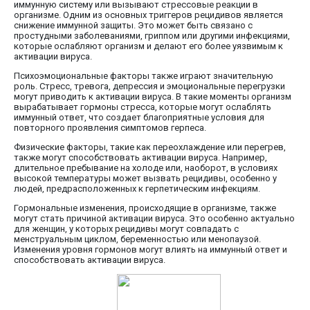
иммунную систему или вызывают стрессовые реакции в
организме. Одним из основных триггеров рецидивов является
снижение иммунной защиты. Это может быть связано с
простудными заболеваниями, гриппом или другими инфекциями,
которые ослабляют организм и делают его более уязвимым к
активации вируса.
Психоэмоциональные факторы также играют значительную
роль. Стресс, тревога, депрессия и эмоциональные перегрузки
могут приводить к активации вируса. В такие моменты организм
вырабатывает гормоны стресса, которые могут ослаблять
иммунный ответ, что создает благоприятные условия для
повторного проявления симптомов герпеса.
Физические факторы, такие как переохлаждение или перегрев,
также могут способствовать активации вируса. Например,
длительное пребывание на холоде или, наоборот, в условиях
высокой температуры может вызвать рецидивы, особенно у
людей, предрасположенных к герпетическим инфекциям.
Гормональные изменения, происходящие в организме, также
могут стать причиной активации вируса. Это особенно актуально
для женщин, у которых рецидивы могут совпадать с
менструальным циклом, беременностью или менопаузой.
Изменения уровня гормонов могут влиять на иммунный ответ и
способствовать активации вируса.