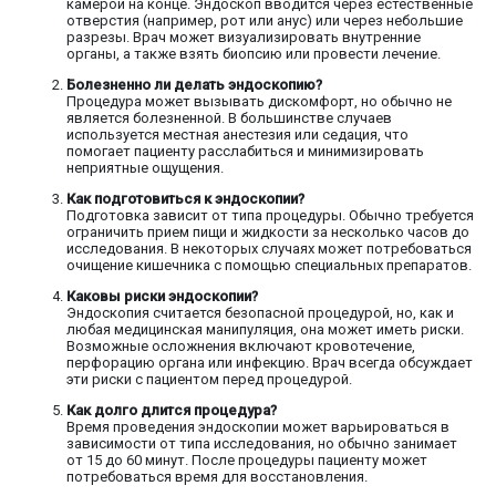
камерой на конце. Эндоскоп вводится через естественные
отверстия (например, рот или анус) или через небольшие
разрезы. Врач может визуализировать внутренние
органы, а также взять биопсию или провести лечение.
Болезненно ли делать эндоскопию?
Процедура может вызывать дискомфорт, но обычно не
является болезненной. В большинстве случаев
используется местная анестезия или седация, что
помогает пациенту расслабиться и минимизировать
неприятные ощущения.
Как подготовиться к эндоскопии?
Подготовка зависит от типа процедуры. Обычно требуется
ограничить прием пищи и жидкости за несколько часов до
исследования. В некоторых случаях может потребоваться
очищение кишечника с помощью специальных препаратов.
Каковы риски эндоскопии?
Эндоскопия считается безопасной процедурой, но, как и
любая медицинская манипуляция, она может иметь риски.
Возможные осложнения включают кровотечение,
перфорацию органа или инфекцию. Врач всегда обсуждает
эти риски с пациентом перед процедурой.
Как долго длится процедура?
Время проведения эндоскопии может варьироваться в
зависимости от типа исследования, но обычно занимает
от 15 до 60 минут. После процедуры пациенту может
потребоваться время для восстановления.