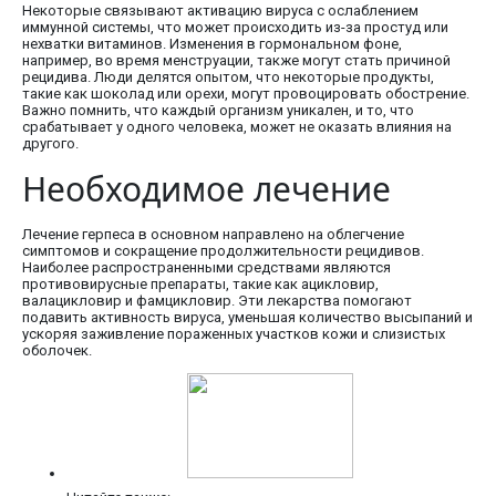
Некоторые связывают активацию вируса с ослаблением
иммунной системы, что может происходить из-за простуд или
нехватки витаминов. Изменения в гормональном фоне,
например, во время менструации, также могут стать причиной
рецидива. Люди делятся опытом, что некоторые продукты,
такие как шоколад или орехи, могут провоцировать обострение.
Важно помнить, что каждый организм уникален, и то, что
срабатывает у одного человека, может не оказать влияния на
другого.
Необходимое лечение
Лечение герпеса в основном направлено на облегчение
симптомов и сокращение продолжительности рецидивов.
Наиболее распространенными средствами являются
противовирусные препараты, такие как ацикловир,
валацикловир и фамцикловир. Эти лекарства помогают
подавить активность вируса, уменьшая количество высыпаний и
ускоряя заживление пораженных участков кожи и слизистых
оболочек.