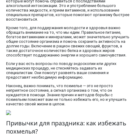
которые могут помочь справиться с последствиями
алкогольной интоксикации. Это и употребление большого
количества жидкости, и прием витаминов, и использование
специальных препаратов, которые помогают организму быстрее
восстановиться.
Кроме того, для поддержания молодости и здоровья важно
обращать внимание на то, что мы едим. Правильное питание,
богатое витаминами и минералами, может значительно улучшить
общее состояние организма и помочь сохранить активность на
долгие годы. Включение в рацион свежих овощей, фруктов, а
также достаточное количество белка и здоровых жиров
способствует поддержанию энергии и хорошего самочувствия.
Если у вас есть вопросы по поводу эндоскопии или других
медицинских процедур, не стесняйтесь задавать их
специалистам. Они помогут развеять ваши сомнения и
предоставят необходимую информацию.
Наконец, важно понимать, что похмелье — это не просто
неприятное состояние, а сигнал организма о том, что он
нуждается в помощи. Знание причин и методов борьбы с
похмельем поможет вам не только избежать его, но и улучшить
качество своей жизни в целом.
Привычки для праздника: как избежать
похмелья?