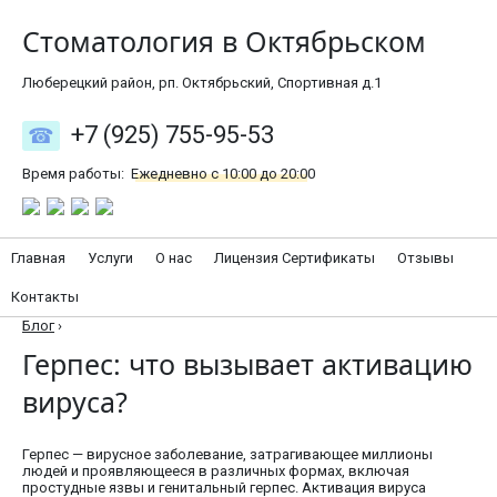
Стоматология в Октябрьском
Люберецкий район, рп. Октябрьский, Спортивная д.1
+7 (925) 755-95-53
Время работы:
Ежедневно с 10:00 до 20:00
Главная
Услуги
О нас
Лицензия Сертификаты
Отзывы
Контакты
Блог
›
Герпес: что вызывает активацию
вируса?
Герпес — вирусное заболевание, затрагивающее миллионы
людей и проявляющееся в различных формах, включая
простудные язвы и генитальный герпес. Активация вируса