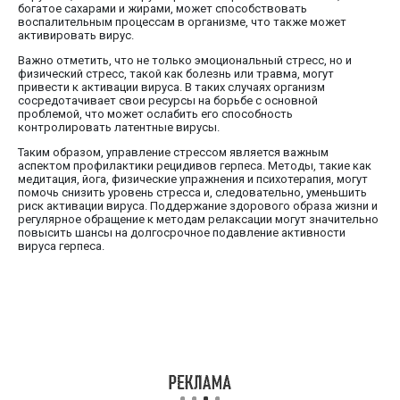
богатое сахарами и жирами, может способствовать
воспалительным процессам в организме, что также может
активировать вирус.
Важно отметить, что не только эмоциональный стресс, но и
физический стресс, такой как болезнь или травма, могут
привести к активации вируса. В таких случаях организм
сосредотачивает свои ресурсы на борьбе с основной
проблемой, что может ослабить его способность
контролировать латентные вирусы.
Таким образом, управление стрессом является важным
аспектом профилактики рецидивов герпеса. Методы, такие как
медитация, йога, физические упражнения и психотерапия, могут
помочь снизить уровень стресса и, следовательно, уменьшить
риск активации вируса. Поддержание здорового образа жизни и
регулярное обращение к методам релаксации могут значительно
повысить шансы на долгосрочное подавление активности
вируса герпеса.