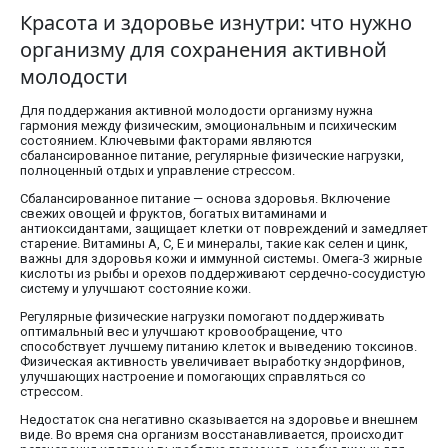
Красота и здоровье изнутри: что нужно
организму для сохранения активной
молодости
Для поддержания активной молодости организму нужна
гармония между физическим, эмоциональным и психическим
состоянием. Ключевыми факторами являются
сбалансированное питание, регулярные физические нагрузки,
полноценный отдых и управление стрессом.
Сбалансированное питание — основа здоровья. Включение
свежих овощей и фруктов, богатых витаминами и
антиоксидантами, защищает клетки от повреждений и замедляет
старение. Витамины A, C, E и минералы, такие как селен и цинк,
важны для здоровья кожи и иммунной системы. Омега-3 жирные
кислоты из рыбы и орехов поддерживают сердечно-сосудистую
систему и улучшают состояние кожи.
Регулярные физические нагрузки помогают поддерживать
оптимальный вес и улучшают кровообращение, что
способствует лучшему питанию клеток и выведению токсинов.
Физическая активность увеличивает выработку эндорфинов,
улучшающих настроение и помогающих справляться со
стрессом.
Недостаток сна негативно сказывается на здоровье и внешнем
виде. Во время сна организм восстанавливается, происходит