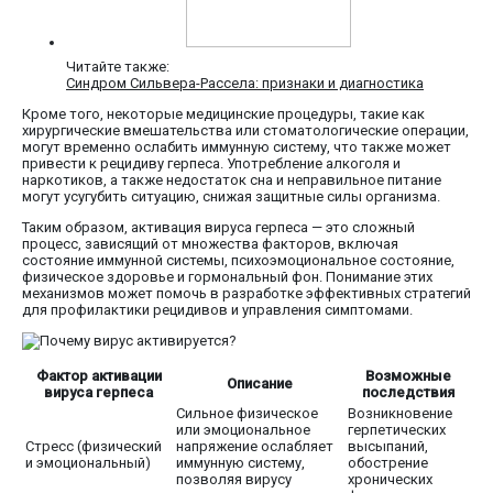
Читайте также:
Синдром Сильвера-Рассела: признаки и диагностика
Кроме того, некоторые медицинские процедуры, такие как
хирургические вмешательства или стоматологические операции,
могут временно ослабить иммунную систему, что также может
привести к рецидиву герпеса. Употребление алкоголя и
наркотиков, а также недостаток сна и неправильное питание
могут усугубить ситуацию, снижая защитные силы организма.
Таким образом, активация вируса герпеса — это сложный
процесс, зависящий от множества факторов, включая
состояние иммунной системы, психоэмоциональное состояние,
физическое здоровье и гормональный фон. Понимание этих
механизмов может помочь в разработке эффективных стратегий
для профилактики рецидивов и управления симптомами.
Фактор активации
Возможные
Описание
вируса герпеса
последствия
Сильное физическое
Возникновение
или эмоциональное
герпетических
Стресс (физический
напряжение ослабляет
высыпаний,
и эмоциональный)
иммунную систему,
обострение
позволяя вирусу
хронических