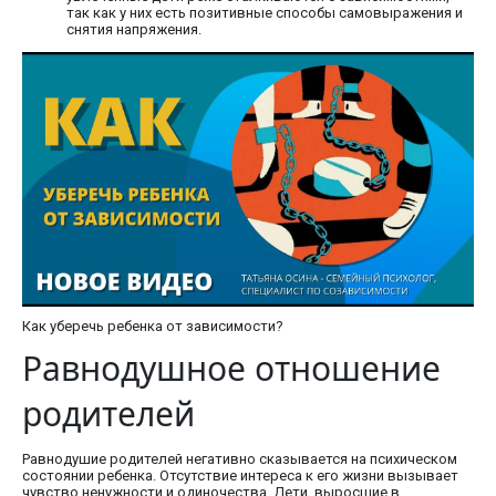
так как у них есть позитивные способы самовыражения и
снятия напряжения.
Как уберечь ребенка от зависимости?
Равнодушное отношение
родителей
Равнодушие родителей негативно сказывается на психическом
состоянии ребенка. Отсутствие интереса к его жизни вызывает
чувство ненужности и одиночества. Дети, выросшие в