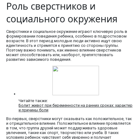
Роль сверстников и
социального окружения
Сверстники и социальное окружение играют ключевую роль в
формировании поведения ребенка, особенно в подростковом
возрасте. В этот период молодые люди активно ищут свою
идентичность и стремятся к принятию со стороны группы.
Поэтому важно понимать, как именно влияние сверстников
может способствовать или, наоборот, препятствовать
развитию зависимого поведения.
Читайте также:
Болит живот при беременности на ранних сроках: характер
и причины боли
Во-первых, сверстники могут оказывать как положительное, так
и отрицательное влияние. Положительное влияние проявляется
в том, что группа друзей может поддерживать здоровые
увлечения, такие как спорт, творчество или учеба. В таких
условиях ребенок чувствует себя уверенно и получает