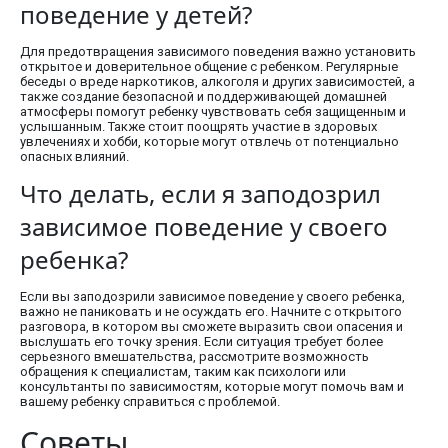
поведение у детей?
Для предотвращения зависимого поведения важно установить
открытое и доверительное общение с ребенком. Регулярные
беседы о вреде наркотиков, алкоголя и других зависимостей, а
также создание безопасной и поддерживающей домашней
атмосферы помогут ребенку чувствовать себя защищенным и
услышанным. Также стоит поощрять участие в здоровых
увлечениях и хобби, которые могут отвлечь от потенциально
опасных влияний.
Что делать, если я заподозрил
зависимое поведение у своего
ребенка?
Если вы заподозрили зависимое поведение у своего ребенка,
важно не паниковать и не осуждать его. Начните с открытого
разговора, в котором вы сможете выразить свои опасения и
выслушать его точку зрения. Если ситуация требует более
серьезного вмешательства, рассмотрите возможность
обращения к специалистам, таким как психологи или
консультанты по зависимостям, которые могут помочь вам и
вашему ребенку справиться с проблемой.
Советы