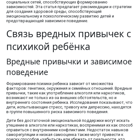
социальных сетей, способствующих формированию
зависимостей. Эта статья предлагает рекомендации и стратегии
для создания здоровой среды, способствующей
эмоциональному и психологическому развитию детей и
предотвращающей зависимое поведение.
Связь вредных привычек с
психикой ребёнка
Вредные привычки и зависимое
поведение
Формирование психики ребенка зависит от множества
факторов: генетики, окружения и семейных отношений. Вредные
привычки, такие как употребление алкоголя или наркотиков,
возникают не только из-за внешних обстоятельств, но и
внутреннего состояния ребенка. Исследования показывают, что
дети, испытывающие стресс, тревогу или депрессию, находятся
в группе повышенного риска зависимого поведения.
Дети без достаточной эмоциональной поддержки могут искать
утешение в алкоголе или наркотиках, воспринимая их как способ
справиться с внутренними конфликтами. Недостаток навыков
саморегуляции и низкая самооценка также могут привести к
поиску способов «забыться» или убежать от реальности, что