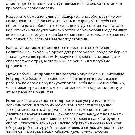
атмосфере безразличия, ищут внимание вне семьи, что может
привести к зависимостям.
Недостаток эмоциональной поддержки способствует низкой
самооценке. Ребенок может начать воспринимать себя как
недостойного любви, что ведет к поиску утешения в алкоголе,
наркотиках или других зависимостях. Изолированные дети ищут
компании, где получат хотя бы минимальное внимание, даже если
это связано с негативными последствиями.
Равнодушие также проявляется в недостатке общения.
Родители, не находящие время для разговоров, создают барьер
для обсуждения проблем. В результате ребенок не знает, как
справляться с трудностями и ищет решения в пагубных
привычках.
Даже небольшие проявления заботы могут изменить ситуацию.
Регулярные беседы, совместные занятия и интерес к жизни
ребенка помогают ему почувствовать себя ценным и любимым,
что снижает риск зависимого поведения и создает здоровую
атмосферу для развития.
Родители часто задаются вопросом, как уберечь детей от
зависимостей. Ключевым моментом является создание
доверительной атмосферы, где ребенок может открыто
делиться переживаниями. Психологи рекомендуют вовлекать
детей в занятия, развивающие их интересы и навыки, будь то
спорт, искусство или наука. Важно обратить внимание на круг
общения ребенка: дружба с позитивными людьми может стать
защитой. Не менее важно обучать детей критическому