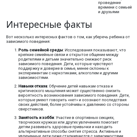
проведение
времени с семьей
и друзьями
Интересные факты
Вот несколько интересных фактов о том, как уберечь ребенка от
зависимого поведения:
Роль семейной среды
: Исследования показывают, что
крепкие семейные связи и открытое общение между
родителями и детьми значительно снижают риск
зависимого поведения. Дети, которые чувствуют
поддержку и доверие в семье, менее склонны к
экспериментам с наркотиками, алкоголем и другими
зависимостями.
Навыки отказа
: Обучение детей навыкам отказа и
критического мышления может существенно снизить
вероятность возникновения зависимого поведения. Дети,
которые умеют говорить «нет» и осознают последствия
своих действий, более устойчивы к давлению со стороны
сверстников.
Занятость и хобби
: Участие в спортивных секциях,
творческих кружках или других увлечениях помогает
детям развивать здоровые привычки и находить
альтернативные способы снятия стресса. Активные и
увлеченные дети реже сталкиваются с зависимостями,