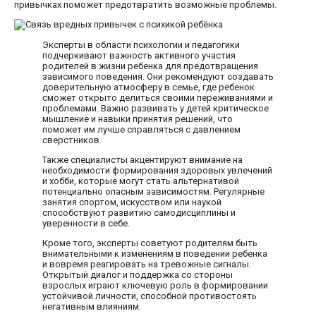
привычках поможет предотвратить возможные проблемы.
Эксперты в области психологии и педагогики
подчеркивают важность активного участия
родителей в жизни ребенка для предотвращения
зависимого поведения. Они рекомендуют создавать
доверительную атмосферу в семье, где ребенок
сможет открыто делиться своими переживаниями и
проблемами. Важно развивать у детей критическое
мышление и навыки принятия решений, что
поможет им лучше справляться с давлением
сверстников.
Также специалисты акцентируют внимание на
необходимости формирования здоровых увлечений
и хобби, которые могут стать альтернативой
потенциально опасным зависимостям. Регулярные
занятия спортом, искусством или наукой
способствуют развитию самодисциплины и
уверенности в себе.
Кроме того, эксперты советуют родителям быть
внимательными к изменениям в поведении ребенка
и вовремя реагировать на тревожные сигналы.
Открытый диалог и поддержка со стороны
взрослых играют ключевую роль в формировании
устойчивой личности, способной противостоять
негативным влияниям.