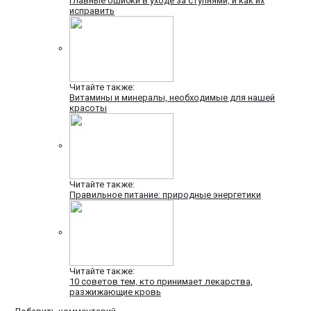
Главные ошибки в уходе за ступнями, и как их
исправить
Читайте также:
Витамины и минералы, необходимые для нашей
красоты
Читайте также:
Правильное питание: природные энергетики
Читайте также:
10 советов тем, кто принимает лекарства,
разжижающие кровь