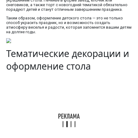
украшением стола. Печенье в форме звезд, елочек или
снеговиков, а также торт с новогодней тематикой обязательно
порадуют детей и станут отличным завершением праздника.
Таким образом, оформление детского стола — это не только
способ украсить праздник, но и возможность создать
атмосферу веселья и радости, которая запомнится вашим детям
на долгие годы.
Тематические декорации и
оформление стола