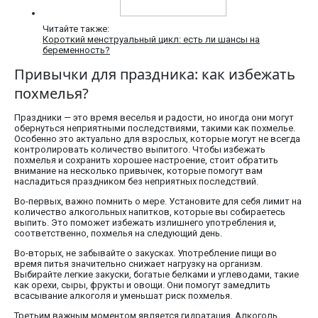
Читайте также:
Короткий менструальный цикл: есть ли шансы на
беременность?
Привычки для праздника: как избежать
похмелья?
Праздники — это время веселья и радости, но иногда они могут
обернуться неприятными последствиями, такими как похмелье.
Особенно это актуально для взрослых, которые могут не всегда
контролировать количество выпитого. Чтобы избежать
похмелья и сохранить хорошее настроение, стоит обратить
внимание на несколько привычек, которые помогут вам
насладиться праздником без неприятных последствий.
Во-первых, важно помнить о мере. Установите для себя лимит на
количество алкогольных напитков, которые вы собираетесь
выпить. Это поможет избежать излишнего употребления и,
соответственно, похмелья на следующий день.
Во-вторых, не забывайте о закусках. Употребление пищи во
время питья значительно снижает нагрузку на организм.
Выбирайте легкие закуски, богатые белками и углеводами, такие
как орехи, сыры, фрукты и овощи. Они помогут замедлить
всасывание алкоголя и уменьшат риск похмелья.
Третьим важным моментом является гидратация. Алкоголь