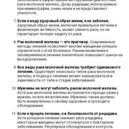
рака молочной железы. Дозы радиации, используемые
при маммографии, очень низки и не представляют
опасности.
Если я веду здоровый образ жизни, я не заболею.
Здоровый образ жизни, включая правильное питание и
физическую активность, может снизить риск, но не
гарантирует полную защиту от рака.
Рак молочной железы — это приговор.
Современные
методы лечения позволяют многим женщинам успешно
справляться с этой болезнью. Раннее выявление и
своевременное лечение значительно повышают шансы на
выздоровление.
Все виды рака молочной железы требуют одинакового
лечения.
Существует несколько типов рака молочной
железы, и подход к лечению может варьироваться в
зависимости от типа и стадии заболевания.
Мужчины не могут заболеть раком молочной железы.
Хотя рак молочной железы встречается гораздо реже у
мужчин, он все же возможен. Мужчины также должны
быть внимательны к своему здоровью и проходить
обследования.
Если я прошла лечение, я в безопасности от рецидива.
Хотя успешное лечение снижает риск рецидива,
некоторые женщины могут столкнуться с повторным
заболеванием. Регулярные обследования и контроль