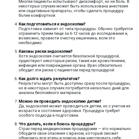
Многие пациенты испытывают дискомфорт, но не боль. В
некоторых случаях может быть использована анестезия
или седативные препараты, чтобы сделать процедуру
более комфортной.
Как подготовиться к эндоскопии?
Подготовка зависит от типа процедуры. Обычно требуется
ограничить прием пищи за 6-12 часов до исследования и,
возможно, провести очистку кишечника, если это
необходимо.
Каковы риски эндоскопии?
Хотя эндоскопия считается безопасной процедурой,
существуют некоторые риски, такие как кровотечение,
инфекция или повреждение органа. Врач обязательно
обсудит эти риски с пациентом перед процедурой.
Как долго ждать результатов?
Результаты могут быть доступны сразу после процедуры,
но в некоторых случаях потребуется несколько дней для
анализа биопсийного материала.
Можно ли проводить эндоскопию детям?
Да, эндоскопия может проводиться детям, но с учетом их
возраста и состояния здоровья. Процедура требует
особого подхода и подготовки.
Что делать, если я боюсь процедуры?
Страх перед медицинскими процедурами — это нормально.
Обсудите свои опасения с врачом, который сможет
объяснить все этапы и помочь вам чувствовать себя