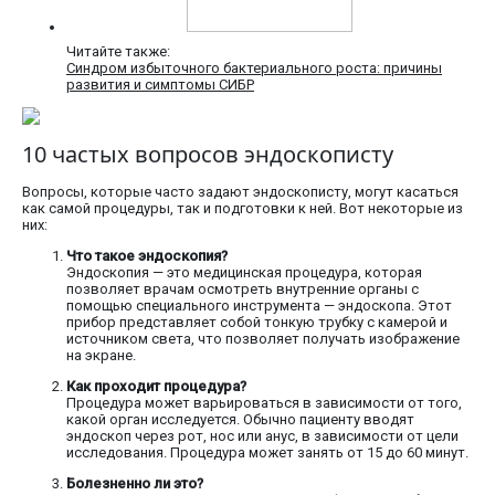
Читайте также:
Синдром избыточного бактериального роста: причины
развития и симптомы СИБР
10 частых вопросов эндоскописту
Вопросы, которые часто задают эндоскописту, могут касаться
как самой процедуры, так и подготовки к ней. Вот некоторые из
них:
Что такое эндоскопия?
Эндоскопия — это медицинская процедура, которая
позволяет врачам осмотреть внутренние органы с
помощью специального инструмента — эндоскопа. Этот
прибор представляет собой тонкую трубку с камерой и
источником света, что позволяет получать изображение
на экране.
Как проходит процедура?
Процедура может варьироваться в зависимости от того,
какой орган исследуется. Обычно пациенту вводят
эндоскоп через рот, нос или анус, в зависимости от цели
исследования. Процедура может занять от 15 до 60 минут.
Болезненно ли это?