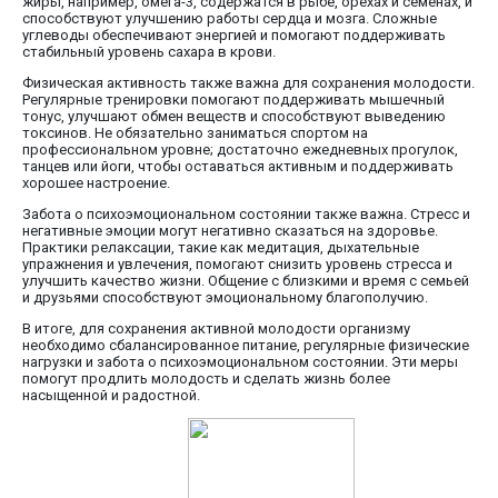
жиры, например, омега-3, содержатся в рыбе, орехах и семенах, и
способствуют улучшению работы сердца и мозга. Сложные
углеводы обеспечивают энергией и помогают поддерживать
стабильный уровень сахара в крови.
Физическая активность также важна для сохранения молодости.
Регулярные тренировки помогают поддерживать мышечный
тонус, улучшают обмен веществ и способствуют выведению
токсинов. Не обязательно заниматься спортом на
профессиональном уровне; достаточно ежедневных прогулок,
танцев или йоги, чтобы оставаться активным и поддерживать
хорошее настроение.
Забота о психоэмоциональном состоянии также важна. Стресс и
негативные эмоции могут негативно сказаться на здоровье.
Практики релаксации, такие как медитация, дыхательные
упражнения и увлечения, помогают снизить уровень стресса и
улучшить качество жизни. Общение с близкими и время с семьей
и друзьями способствуют эмоциональному благополучию.
В итоге, для сохранения активной молодости организму
необходимо сбалансированное питание, регулярные физические
нагрузки и забота о психоэмоциональном состоянии. Эти меры
помогут продлить молодость и сделать жизнь более
насыщенной и радостной.