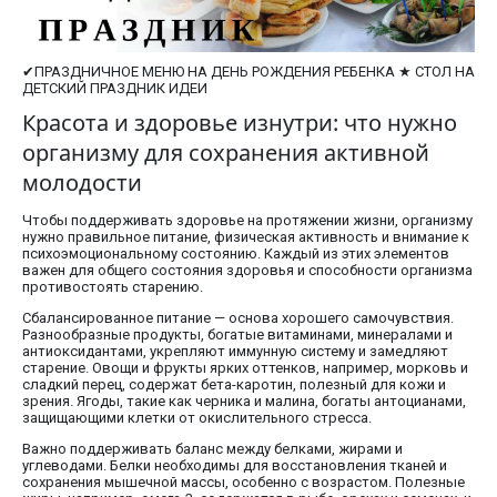
✔ПРАЗДНИЧНОЕ МЕНЮ НА ДЕНЬ РОЖДЕНИЯ РЕБЕНКА ★ СТОЛ НА
ДЕТСКИЙ ПРАЗДНИК ИДЕИ
Красота и здоровье изнутри: что нужно
организму для сохранения активной
молодости
Чтобы поддерживать здоровье на протяжении жизни, организму
нужно правильное питание, физическая активность и внимание к
психоэмоциональному состоянию. Каждый из этих элементов
важен для общего состояния здоровья и способности организма
противостоять старению.
Сбалансированное питание — основа хорошего самочувствия.
Разнообразные продукты, богатые витаминами, минералами и
антиоксидантами, укрепляют иммунную систему и замедляют
старение. Овощи и фрукты ярких оттенков, например, морковь и
сладкий перец, содержат бета-каротин, полезный для кожи и
зрения. Ягоды, такие как черника и малина, богаты антоцианами,
защищающими клетки от окислительного стресса.
Важно поддерживать баланс между белками, жирами и
углеводами. Белки необходимы для восстановления тканей и
сохранения мышечной массы, особенно с возрастом. Полезные