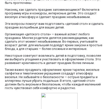
быть проглочены.
Наконец, как сделать праздник запоминающимся? Включите в
программу игры и конкурсы, интересные детям. Это создаст
веселую атмосферу и сделает праздник незабываемым.
Эти вопросы помогут вам подготовить «детский стол» и сделать
праздник волшебным для ваших детей.
Организация «детского стола» — важный аспект любого
праздника. Многие родители делятся рекомендациями, как
сделать этот момент незабываемым. Во-первых, учитывайте
возраст детей: для малышей подойдут яркие закуски и простые
блюда, а для старших — более сложные и интересные.
Некоторые советуют вовлекать детей в подготовку, позволяя
им выбирать угощения и участвовать в оформлении стола. Это
развивает креативность и делает праздник более личным.
Также важно продумать оформление: яркие тарелки, веселые
салфетки и тематические украшения создадут атмосферу
веселья. Не забывайте о безопасности — острые предметы и
аллергены лучше убрать подальше. В итоге, «детский стол»
должен быть вкусным и безопасным, чтобы каждый маленький
гость чувствовал себя комфортно и радостно.