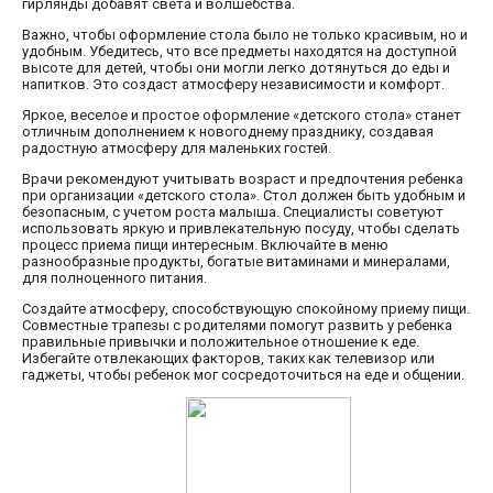
гирлянды добавят света и волшебства.
Важно, чтобы оформление стола было не только красивым, но и
удобным. Убедитесь, что все предметы находятся на доступной
высоте для детей, чтобы они могли легко дотянуться до еды и
напитков. Это создаст атмосферу независимости и комфорт.
Яркое, веселое и простое оформление «детского стола» станет
отличным дополнением к новогоднему празднику, создавая
радостную атмосферу для маленьких гостей.
Врачи рекомендуют учитывать возраст и предпочтения ребенка
при организации «детского стола». Стол должен быть удобным и
безопасным, с учетом роста малыша. Специалисты советуют
использовать яркую и привлекательную посуду, чтобы сделать
процесс приема пищи интересным. Включайте в меню
разнообразные продукты, богатые витаминами и минералами,
для полноценного питания.
Создайте атмосферу, способствующую спокойному приему пищи.
Совместные трапезы с родителями помогут развить у ребенка
правильные привычки и положительное отношение к еде.
Избегайте отвлекающих факторов, таких как телевизор или
гаджеты, чтобы ребенок мог сосредоточиться на еде и общении.