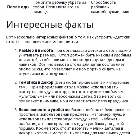
Помогите ребенку убрать за
Способность
После еды
собой. Похвалите его за
ребенка к
помощь.
самообслуживанию.
Интересные факты
Вот несколько интересных фактов о том, как устроить «детский
стол» на празднике или мероприятии:
Размер и высота
: При организации детского стола важно
учитывать размеры. Стол должен быть низким и удобным
для детей, чтобы они могли легко дотянуться до еды и
напитков. Обычно высота стола для детей составляет
около 60 см, что позволяет им комфортно сидеть на
стульчиках или подушках.
Тематика и декор
: Дети любят яркие цвета и интересные
темы. При оформлении стола можно использовать
скатерти, посуду и декор, соответствующие любимым
мультфильмам или персонажам детей. Это не только
привлечет внимание, но и создаст атмосферу праздника.
Безопасность и удобство
: Важно выбирать безопасные и
простые в использовании предметы. Например, лучше
использовать пластиковую посуду, чтобы избежать
разбития, а также предлагать еду в удобных для детей
порциях. Кроме того, стоит избегать мелких деталей в
декоре, которые могут быть опасны для маленьких детей.