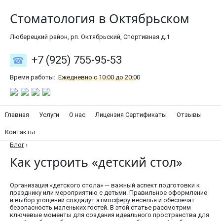
Стоматология в Октябрьском
Люберецкий район, рп. Октябрьский, Спортивная д.1
+7 (925) 755-95-53
Время работы:
Ежедневно с 10:00 до 20:00
Главная
Услуги
О нас
Лицензия Сертификаты
Отзывы
Контакты
Блог
›
Как устроить «детский стол»
Организация «детского стола» — важный аспект подготовки к
празднику или мероприятию с детьми. Правильное оформление
и выбор угощений создадут атмосферу веселья и обеспечат
безопасность маленьких гостей. В этой статье рассмотрим
ключевые моменты для создания идеального пространства для