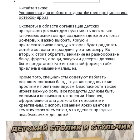
Читайте также:
Упражнения для шейного отдела: фитнес-профилактика
остеохондроза
Эксперты в области организации детских
праздников рекомендуют учитывать несколько
ключевых аспектов при создании «детского стола».
Во-первых, важно выбрать яркую и
привлекательную посуду, которая будет радовать
детей и создавать праздничную атмосферу. Во-
вторых, стоит обратить внимание на разнообразие
блюд: фрукты, овощи, закуски и десерты должны
быть представлены в интересной форме, чтобы
привлечь внимание малышей.
Кроме того, специалисты советуют избегать
слишком сложных блюд, отдавая предпочтение
простым и понятным вкусам. Безопасность также
играет важную роль: все продукты должны быть
свежими и не вызывать аллергии. Наконец,
оформление стола должно быть веселым и
креативным, с использованием ярких цветов и
тематических элементов, что сделает праздник
незабываемым для детей.