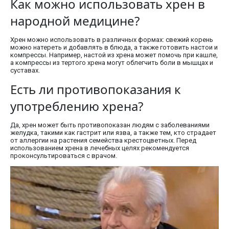
Как можно использовать хрен в
народной медицине?
Хрен можно использовать в различных формах: свежий корень
можно натереть и добавлять в блюда, а также готовить настои и
компрессы. Например, настой из хрена может помочь при кашле,
а компрессы из тертого хрена могут облегчить боли в мышцах и
суставах.
Есть ли противопоказания к
употреблению хрена?
Да, хрен может быть противопоказан людям с заболеваниями
желудка, такими как гастрит или язва, а также тем, кто страдает
от аллергии на растения семейства крестоцветных. Перед
использованием хрена в лечебных целях рекомендуется
проконсультироваться с врачом.