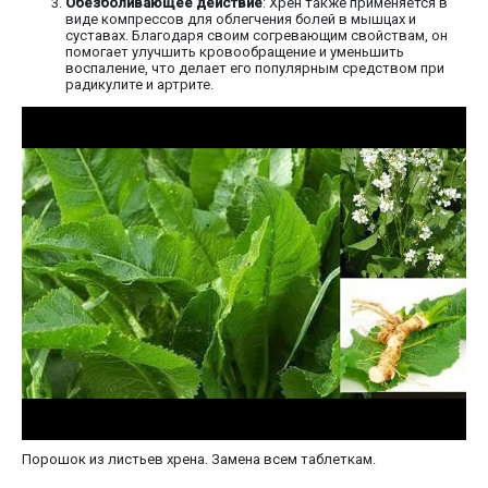
Обезболивающее действие
: Хрен также применяется в
виде компрессов для облегчения болей в мышцах и
суставах. Благодаря своим согревающим свойствам, он
помогает улучшить кровообращение и уменьшить
воспаление, что делает его популярным средством при
радикулите и артрите.
Порошок из листьев хрена. Замена всем таблеткам.