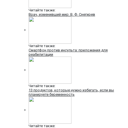
Читайте также:
Врач, изменивший мир: В. Ф. Снегирев
Читайте также:
Смартфон против инсульта: приложения для
реабилитации
Читайте также:
13 продуктов, которые нужно избегать, если вы
планируете беременность
Читайте также: