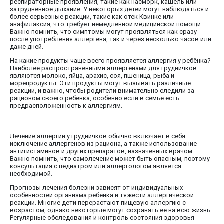
респираторные проявления, такие как насморк, кашель или
затрудненное дыхание. У некоторых детей могут наблюдаться и
более серьезные реакции, такие как отек Квинке или
анафилаксия, что требует немедленной медицинской помощи.
Важно помнить, что симптомы могут проявляться как сразу
после употребления аллергена, так и через несколько часов или
даже дней.
На какие продукты чаще всего проявляется аллергия у ребёнка?
Наиболее распространенными аллергенами для грудничков
являются молоко, яйца, арахис, соя, пшеница, рыба и
морепродукты. Эти продукты могут вызывать различные
реакции, и важно, чтобы родители внимательно следили за
рационом своего ребенка, особенно если в семье есть
предрасположенность к аллергиям.
Лечение аллергии у грудничков обычно включает в себя
исключение аллергенов из рациона, а также использование
антигистаминов и других препаратов, назначенных врачом.
Важно помнить, что самолечение может быть опасным, поэтому
консультация с педиатром или аллергологом является
необходимой.
Прогнозы лечения болезни зависят от индивидуальных
особенностей организма ребенка и тяжести аллергической
реакции. Многие дети перерастают пищевую аллергию с
возрастом, однако некоторые могут сохранять ее на всю жизнь.
Регулярные обследования и контроль состояния здоровья