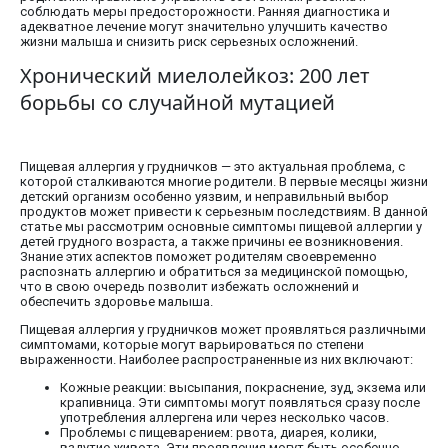
соблюдать меры предосторожности. Ранняя диагностика и
адекватное лечение могут значительно улучшить качество
жизни малыша и снизить риск серьезных осложнений.
Хронический миелолейкоз: 200 лет
борьбы со случайной мутацией
Пищевая аллергия у грудничков — это актуальная проблема, с
которой сталкиваются многие родители. В первые месяцы жизни
детский организм особенно уязвим, и неправильный выбор
продуктов может привести к серьезным последствиям. В данной
статье мы рассмотрим основные симптомы пищевой аллергии у
детей грудного возраста, а также причины ее возникновения.
Знание этих аспектов поможет родителям своевременно
распознать аллергию и обратиться за медицинской помощью,
что в свою очередь позволит избежать осложнений и
обеспечить здоровье малыша.
Пищевая аллергия у грудничков может проявляться различными
симптомами, которые могут варьироваться по степени
выраженности. Наиболее распространенные из них включают:
Кожные реакции: высыпания, покраснение, зуд, экзема или
крапивница. Эти симптомы могут появляться сразу после
употребления аллергена или через несколько часов.
Проблемы с пищеварением: рвота, диарея, колики,
вздутие живота. Эти проявления могут быть особенно