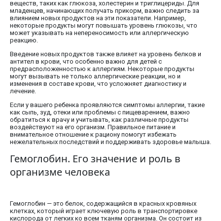
веществ, таких как глюкоза, холестерин и триглицериды. Для
младенцев, начинающих получать прикорм, важно следить за
влиянием новых продуктов на эти показатели. Например,
некоторые продукты могут повышать уровень глюкозы, что
может указывать на непереносимость или аллергическую
реакцию.
Введение новых продуктов также влияет на уровень белков и
антител в крови, что особенно важно для детей с
предрасположенностью к аллергиям. Некоторые продукты
могут вызывать не только аллергические реакции, но и
изменения в составе крови, что усложняет диагностику и
лечение.
Если у вашего ребенка проявляются симптомы аллергии, такие
как сыпь, зуд, отеки или проблемы с пищеварением, важно
обратиться к врачу и учитывать, как различные продукты
воздействуют на его организм. Правильное питание и
внимательное отношение к рациону помогут избежать
нежелательных последствий и поддерживать здоровье малыша.
Гемоглобин. Его значение и роль в
организме человека
Гемоглобин — это белок, содержащийся в красных кровяных
клетках, который играет ключевую роль в транспортировке
кислорода от легких ко всем тканям организма. Он состоит из