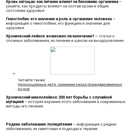
Кровь натощак: как питание влияет на биохимию организма
—
узнайте, как продукты влияют на состав крови и общее
состояние здоровья.
Гемоглобин: его значение и роль в организме человека
—
информация о гемоглобине, его функциях и значении для
здоровья.
Хронический лейкоз: возможно ли излечение?
— статья о
сложных заболеваниях, их лечении и шансах на выздоровление.
Читайте также:
Недоношенные дети: снижение риска преждевременных
родов
Хронический миелолейкоз: 200 лет борьбы с случайной
мутацией
— история изучения этого заболевания и современные
методы его лечения.
Редкие заболевания: полицитемия
— информация о редких
заболеваниях, их симптомах и подходах к терапии.