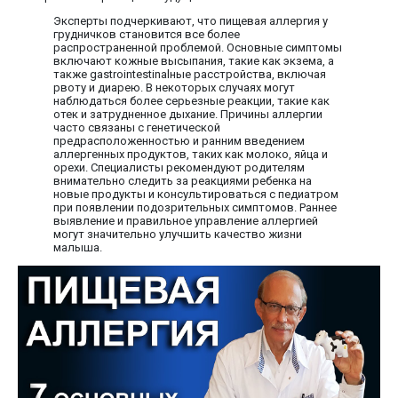
Эксперты подчеркивают, что пищевая аллергия у
грудничков становится все более
распространенной проблемой. Основные симптомы
включают кожные высыпания, такие как экзема, а
также gastrointestinalные расстройства, включая
рвоту и диарею. В некоторых случаях могут
наблюдаться более серьезные реакции, такие как
отек и затрудненное дыхание. Причины аллергии
часто связаны с генетической
предрасположенностью и ранним введением
аллергенных продуктов, таких как молоко, яйца и
орехи. Специалисты рекомендуют родителям
внимательно следить за реакциями ребенка на
новые продукты и консультироваться с педиатром
при появлении подозрительных симптомов. Раннее
выявление и правильное управление аллергией
могут значительно улучшить качество жизни
малыша.