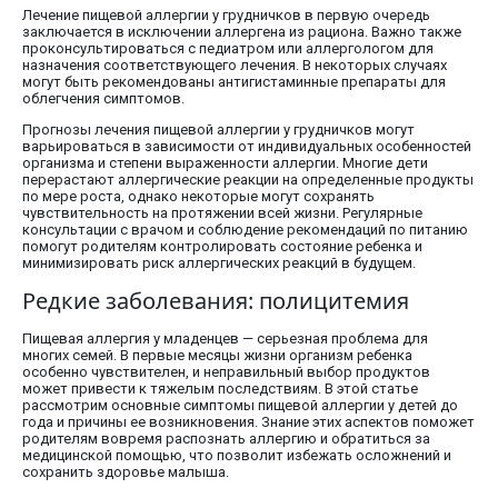
Лечение пищевой аллергии у грудничков в первую очередь
заключается в исключении аллергена из рациона. Важно также
проконсультироваться с педиатром или аллергологом для
назначения соответствующего лечения. В некоторых случаях
могут быть рекомендованы антигистаминные препараты для
облегчения симптомов.
Прогнозы лечения пищевой аллергии у грудничков могут
варьироваться в зависимости от индивидуальных особенностей
организма и степени выраженности аллергии. Многие дети
перерастают аллергические реакции на определенные продукты
по мере роста, однако некоторые могут сохранять
чувствительность на протяжении всей жизни. Регулярные
консультации с врачом и соблюдение рекомендаций по питанию
помогут родителям контролировать состояние ребенка и
минимизировать риск аллергических реакций в будущем.
Редкие заболевания: полицитемия
Пищевая аллергия у младенцев — серьезная проблема для
многих семей. В первые месяцы жизни организм ребенка
особенно чувствителен, и неправильный выбор продуктов
может привести к тяжелым последствиям. В этой статье
рассмотрим основные симптомы пищевой аллергии у детей до
года и причины ее возникновения. Знание этих аспектов поможет
родителям вовремя распознать аллергию и обратиться за
медицинской помощью, что позволит избежать осложнений и
сохранить здоровье малыша.