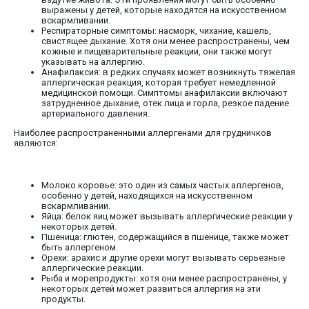
выражены у детей, которые находятся на искусственном
вскармливании.
Респираторные симптомы: насморк, чихание, кашель,
свистящее дыхание. Хотя они менее распространены, чем
кожные и пищеварительные реакции, они также могут
указывать на аллергию.
Анафилаксия: в редких случаях может возникнуть тяжелая
аллергическая реакция, которая требует немедленной
медицинской помощи. Симптомы анафилаксии включают
затрудненное дыхание, отек лица и горла, резкое падение
артериального давления.
Наиболее распространенными аллергенами для грудничков
являются:
Молоко коровье: это один из самых частых аллергенов,
особенно у детей, находящихся на искусственном
вскармливании.
Яйца: белок яиц может вызывать аллергические реакции у
некоторых детей.
Пшеница: глютен, содержащийся в пшенице, также может
быть аллергеном.
Орехи: арахис и другие орехи могут вызывать серьезные
аллергические реакции.
Рыба и морепродукты: хотя они менее распространены, у
некоторых детей может развиться аллергия на эти
продукты.