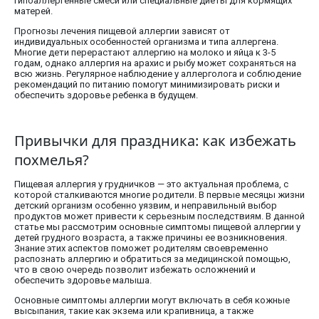
гипоаллергенные смеси или специальные диеты для кормящих
матерей.
Прогнозы лечения пищевой аллергии зависят от
индивидуальных особенностей организма и типа аллергена.
Многие дети перерастают аллергию на молоко и яйца к 3-5
годам, однако аллергия на арахис и рыбу может сохраняться на
всю жизнь. Регулярное наблюдение у аллерголога и соблюдение
рекомендаций по питанию помогут минимизировать риски и
обеспечить здоровье ребенка в будущем.
Привычки для праздника: как избежать
похмелья?
Пищевая аллергия у грудничков — это актуальная проблема, с
которой сталкиваются многие родители. В первые месяцы жизни
детский организм особенно уязвим, и неправильный выбор
продуктов может привести к серьезным последствиям. В данной
статье мы рассмотрим основные симптомы пищевой аллергии у
детей грудного возраста, а также причины ее возникновения.
Знание этих аспектов поможет родителям своевременно
распознать аллергию и обратиться за медицинской помощью,
что в свою очередь позволит избежать осложнений и
обеспечить здоровье малыша.
Основные симптомы аллергии могут включать в себя кожные
высыпания, такие как экзема или крапивница, а также