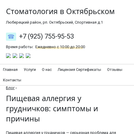
Стоматология в Октябрьском
Люберецкий район, рп. Октябрьский, Спортивная д.1
+7 (925) 755-95-53
Время работы:
Ежедневно с 10:00 до 20:00
Главная
Услуги
О нас
Лицензия Сертификаты
Отзывы
Контакты
Блог
›
Пищевая аллергия у
грудничков: симптомы и
причины
Пищевая аллергия у грудничков — серьезная проблема для