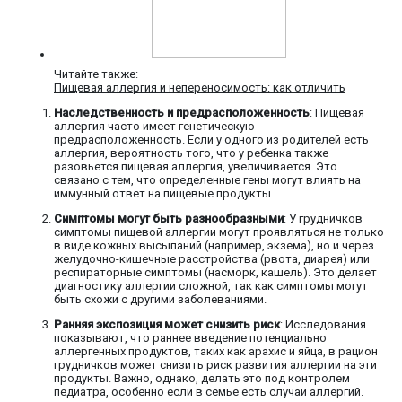
Читайте также:
Пищевая аллергия и непереносимость: как отличить
Наследственность и предрасположенность
: Пищевая
аллергия часто имеет генетическую
предрасположенность. Если у одного из родителей есть
аллергия, вероятность того, что у ребенка также
разовьется пищевая аллергия, увеличивается. Это
связано с тем, что определенные гены могут влиять на
иммунный ответ на пищевые продукты.
Симптомы могут быть разнообразными
: У грудничков
симптомы пищевой аллергии могут проявляться не только
в виде кожных высыпаний (например, экзема), но и через
желудочно-кишечные расстройства (рвота, диарея) или
респираторные симптомы (насморк, кашель). Это делает
диагностику аллергии сложной, так как симптомы могут
быть схожи с другими заболеваниями.
Ранняя экспозиция может снизить риск
: Исследования
показывают, что раннее введение потенциально
аллергенных продуктов, таких как арахис и яйца, в рацион
грудничков может снизить риск развития аллергии на эти
продукты. Важно, однако, делать это под контролем
педиатра, особенно если в семье есть случаи аллергий.