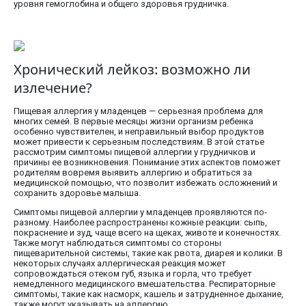
уровня гемоглобина и общего здоровья грудничка.
Хронический лейкоз: возможно ли
излечение?
Пищевая аллергия у младенцев — серьезная проблема для
многих семей. В первые месяцы жизни организм ребенка
особенно чувствителен, и неправильный выбор продуктов
может привести к серьезным последствиям. В этой статье
рассмотрим симптомы пищевой аллергии у грудничков и
причины ее возникновения. Понимание этих аспектов поможет
родителям вовремя выявить аллергию и обратиться за
медицинской помощью, что позволит избежать осложнений и
сохранить здоровье малыша.
Симптомы пищевой аллергии у младенцев проявляются по-
разному. Наиболее распространены кожные реакции: сыпь,
покраснение и зуд, чаще всего на щеках, животе и конечностях.
Также могут наблюдаться симптомы со стороны
пищеварительной системы, такие как рвота, диарея и колики. В
некоторых случаях аллергическая реакция может
сопровождаться отеком губ, языка и горла, что требует
немедленного медицинского вмешательства. Респираторные
симптомы, такие как насморк, кашель и затрудненное дыхание,
также могут указывать на аллергию.