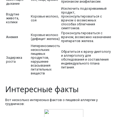
признаком анафилаксии.
дыхание
Исключить подозреваемый
продукт,
Вздутие
Коровье молоко,
проконсультироваться с
живота,
соя
врачом о возможных
колики
способах облегчения
симптомов.
Проконсультироваться с
Коровье молоко
Анемия
врачом, возможно назначение
(дефицит железа)
препаратов железа.
Непереносимость
нескольких
Обратиться к врачу-диетологу
пищевых
и аллергологу для
Задержка
продуктов,
обследования и составления
роста
нарушение
индивидуального плана
всасывания
питания.
питательных
веществ
Интересные факты
Вот несколько интересных фактов о пищевой аллергии у
грудничков: