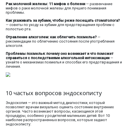
Рак молочной железы: 11 мифов о болезни
— развенчание
мифов о раке молочной железы для лучшего понимания
проблемы.
Как ухаживать за зубами, чтобы реже посещать стоматолога?
— советы по уходу за зубами для предотвращения проблем с
полостью рта.
Отравление алкоголем: как облегчить похмелье?
—
рекомендации по облегчению состояния после употребления
алкоголя.
Проблемы похмелья: почему оно возникает и что поможет
справиться с последствиями алкогольной интоксикации
—
узнайте о механизмах похмелья и способах его предотвращения и
лечения.
10 частых вопросов эндоскописту
Эндоскопия — это важный метод диагностики, который
позволяет врачам визуально оценить состояние внутренних
органов. Часто возникают вопросы, касающиеся этой
процедуры, особенно у родителей маленьких детей. Вот 10
наиболее распространенных вопросов, которые задают
эндоскописту: