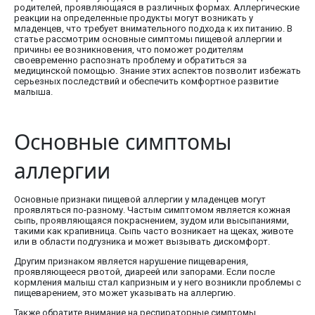
родителей, проявляющаяся в различных формах. Аллергические
реакции на определенные продукты могут возникать у
младенцев, что требует внимательного подхода к их питанию. В
статье рассмотрим основные симптомы пищевой аллергии и
причины ее возникновения, что поможет родителям
своевременно распознать проблему и обратиться за
медицинской помощью. Знание этих аспектов позволит избежать
серьезных последствий и обеспечить комфортное развитие
малыша.
Основные симптомы
аллергии
Основные признаки пищевой аллергии у младенцев могут
проявляться по-разному. Частым симптомом является кожная
сыпь, проявляющаяся покраснением, зудом или высыпаниями,
такими как крапивница. Сыпь часто возникает на щеках, животе
или в области подгузника и может вызывать дискомфорт.
Другим признаком является нарушение пищеварения,
проявляющееся рвотой, диареей или запорами. Если после
кормления малыш стал капризным и у него возникли проблемы с
пищеварением, это может указывать на аллергию.
Также обратите внимание на респираторные симптомы.