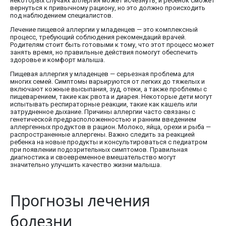
некоторых случаях аллергия может исчезнуть, и ребенок сможет
вернуться к привычному рациону, но это должно происходить
под наблюдением специалистов.
Лечение пищевой аллергии у младенцев — это комплексный
процесс, требующий соблюдения рекомендаций врачей.
Родителям стоит быть готовыми к тому, что этот процесс может
занять время, но правильные действия помогут обеспечить
здоровье и комфорт малыша.
Пищевая аллергия у младенцев — серьезная проблема для
многих семей. Симптомы варьируются от легких до тяжелых и
включают кожные высыпания, зуд, отеки, а также проблемы с
пищеварением, такие как рвота и диарея. Некоторые дети могут
испытывать респираторные реакции, такие как кашель или
затрудненное дыхание. Причины аллергии часто связаны с
генетической предрасположенностью и ранним введением
аллергенных продуктов в рацион. Молоко, яйца, орехи и рыба —
распространенные аллергены. Важно следить за реакцией
ребенка на новые продукты и консультироваться с педиатром
при появлении подозрительных симптомов. Правильная
диагностика и своевременное вмешательство могут
значительно улучшить качество жизни малыша.
Прогнозы лечения
болезни