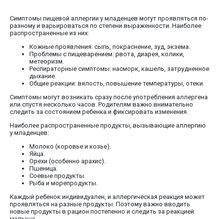
Симптомы пищевой аллергии у младенцев могут проявляться по-
разному и варьироваться по степени выраженности. Наиболее
распространенные из них:
Кожные проявления: сыпь, покраснение, зуд, экзема.
Проблемы с пищеварением: рвота, диарея, колики,
метеоризм.
Респираторные симптомы: насморк, кашель, затрудненное
дыхание.
Общие реакции: вялость, повышение температуры, отеки.
Симптомы могут возникать сразу после употребления аллергена
или спустя несколько часов. Родителям важно внимательно
следить за состоянием ребенка и фиксировать изменения.
Наиболее распространенные продукты, вызывающие аллергию
у младенцев:
Молоко (коровье и козье).
Яйца.
Орехи (особенно арахис).
Пшеница.
Соевые продукты.
Рыба и морепродукты.
Каждый ребенок индивидуален, и аллергическая реакция может
проявляться на разные продукты. Поэтому важно вводить
новые продукты в рацион постепенно и следить за реакцией
малыша.