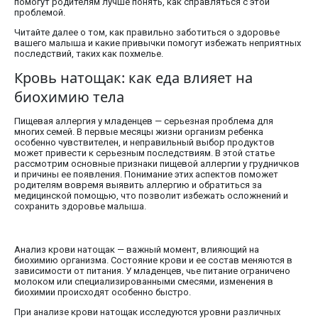
помогут родителям лучше понять, как справляться с этой
проблемой.
Читайте далее о том, как правильно заботиться о здоровье
вашего малыша и какие привычки помогут избежать неприятных
последствий, таких как похмелье.
Кровь натощак: как еда влияет на
биохимию тела
Пищевая аллергия у младенцев — серьезная проблема для
многих семей. В первые месяцы жизни организм ребенка
особенно чувствителен, и неправильный выбор продуктов
может привести к серьезным последствиям. В этой статье
рассмотрим основные признаки пищевой аллергии у грудничков
и причины ее появления. Понимание этих аспектов поможет
родителям вовремя выявить аллергию и обратиться за
медицинской помощью, что позволит избежать осложнений и
сохранить здоровье малыша.
Анализ крови натощак — важный момент, влияющий на
биохимию организма. Состояние крови и ее состав меняются в
зависимости от питания. У младенцев, чье питание ограничено
молоком или специализированными смесями, изменения в
биохимии происходят особенно быстро.
При анализе крови натощак исследуются уровни различных