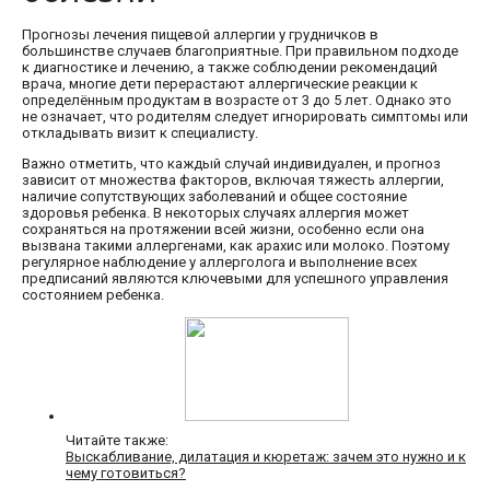
Прогнозы лечения пищевой аллергии у грудничков в
большинстве случаев благоприятные. При правильном подходе
к диагностике и лечению, а также соблюдении рекомендаций
врача, многие дети перерастают аллергические реакции к
определённым продуктам в возрасте от 3 до 5 лет. Однако это
не означает, что родителям следует игнорировать симптомы или
откладывать визит к специалисту.
Важно отметить, что каждый случай индивидуален, и прогноз
зависит от множества факторов, включая тяжесть аллергии,
наличие сопутствующих заболеваний и общее состояние
здоровья ребенка. В некоторых случаях аллергия может
сохраняться на протяжении всей жизни, особенно если она
вызвана такими аллергенами, как арахис или молоко. Поэтому
регулярное наблюдение у аллерголога и выполнение всех
предписаний являются ключевыми для успешного управления
состоянием ребенка.
Читайте также:
Выскабливание, дилатация и кюретаж: зачем это нужно и к
чему готовиться?