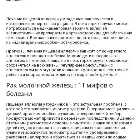
Лечение пищевой аллергии у младенцев заключается в
исключении аллергена из рациона. В некоторых случаях может
потребоваться медикаментозная терапия, включая
антигистаминные препараты и кортикостероиды для облегчения
симптомов. Все назначения должен делать врач, основываясь
на индивидуальных особенностях ребенка.
Прогнозы лечения пищевой аллергии зависят от конкретного
аллергена и возраста ребенка. Многие дети перерастают
аллергию на молоко и яйца, но в некоторых случаях она может
сохраняться на всю жизнь. Регулярные консультации с
аллергологом помогут родителям контролировать состояние
ребенка и корректировать диету по мере необходимости.
Рак молочной железы: 11 мифов о
болезни
Пищевая аллергия у грудничков — это актуальная проблема, с
которой сталкиваются многие родители. В первые месяцы жизни
детский организм особенно уязвим, и неправильный выбор
продуктов может привести к серьезным последствиям. В данной
статье мы рассмотрим основные симптомы пищевой аллергии у
детей грудного возраста, а также причины ее возникновения.
Знание этих аспектов поможет родителям своевременно
распознать аллергию и обратиться за медицинской помощью,