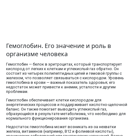
Гемоглобин. Его значение и роль в
организме человека
Гемоглобин — белок в эритроцитах, который транспортирует
кислород от легких к клеткам и углекислый газ обратно. Он
состоит из четырех полипептидных цепей и гемовой группы с
железом, что позволяет связываться с кислородом. Уровень
гемоглобина в крови — важный показатель здоровья; его
недостаток может привести к анемии, усталости и другим
проблемам.
Гемоглобин обеспечивает клетки кислородом для
энергетических процессов и поддерживает кислотно-щелочной
баланс. Он также помогает выводить углекислый газ,
образующийся в результате метаболизма, что необходимо для
нормального функционирования организма.
Недостаток гемоглобина может возникать из-за нехватки
железа, витаминов (например, B12 и фолиевой кислоты),
хронических заболеваний или генетических нарушений. Важно