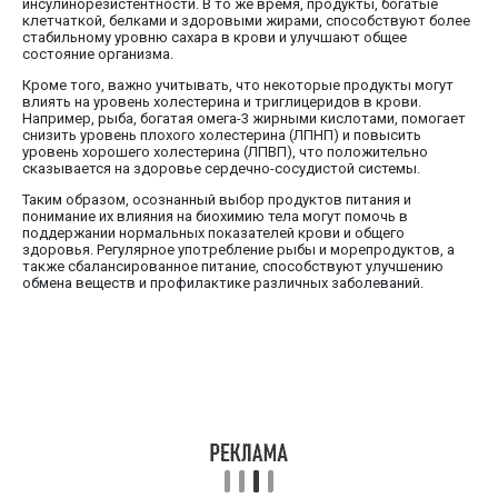
инсулинорезистентности. В то же время, продукты, богатые
клетчаткой, белками и здоровыми жирами, способствуют более
стабильному уровню сахара в крови и улучшают общее
состояние организма.
Кроме того, важно учитывать, что некоторые продукты могут
влиять на уровень холестерина и триглицеридов в крови.
Например, рыба, богатая омега-3 жирными кислотами, помогает
снизить уровень плохого холестерина (ЛПНП) и повысить
уровень хорошего холестерина (ЛПВП), что положительно
сказывается на здоровье сердечно-сосудистой системы.
Таким образом, осознанный выбор продуктов питания и
понимание их влияния на биохимию тела могут помочь в
поддержании нормальных показателей крови и общего
здоровья. Регулярное употребление рыбы и морепродуктов, а
также сбалансированное питание, способствуют улучшению
обмена веществ и профилактике различных заболеваний.