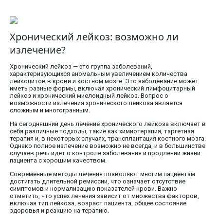
Хронический лейкоз: возможно ли
излечение?
Хронический лейкоз — это группа заболеваний,
характеризующихся аномальным увеличением количества
лейкоцитов в крови и костном мозге. Это заболевание может
иметь разные формы, включая хронический лимфоцитарный
лейкоз и хронический миелоидный лейкоз. Вопрос о
возможности излечения хронического лейкоза является
сложным и многогранным.
На сегодняшний день лечение хронического лейкоза включает в
себя различные подходы, такие как химиотерапия, таргетная
терапия и, в некоторых случаях, трансплантация костного мозга.
Однако полное излечение возможно не всегда, и в большинстве
случаев речь идет о контроле заболевания и продлении жизни
пациента с хорошим качеством.
Современные методы лечения позволяют многим пациентам
достигать длительной ремиссии, что означает отсутствие
симптомов и нормализацию показателей крови. Важно
отметить, что успех лечения зависит от множества факторов,
включая тип лейкоза, возраст пациента, общее состояние
здоровья и реакцию на терапию.