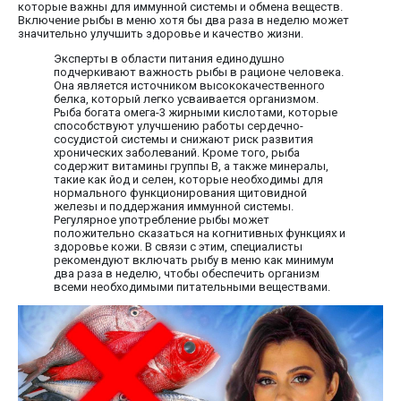
которые важны для иммунной системы и обмена веществ.
Включение рыбы в меню хотя бы два раза в неделю может
значительно улучшить здоровье и качество жизни.
Эксперты в области питания единодушно
подчеркивают важность рыбы в рационе человека.
Она является источником высококачественного
белка, который легко усваивается организмом.
Рыба богата омега-3 жирными кислотами, которые
способствуют улучшению работы сердечно-
сосудистой системы и снижают риск развития
хронических заболеваний. Кроме того, рыба
содержит витамины группы B, а также минералы,
такие как йод и селен, которые необходимы для
нормального функционирования щитовидной
железы и поддержания иммунной системы.
Регулярное употребление рыбы может
положительно сказаться на когнитивных функциях и
здоровье кожи. В связи с этим, специалисты
рекомендуют включать рыбу в меню как минимум
два раза в неделю, чтобы обеспечить организм
всеми необходимыми питательными веществами.