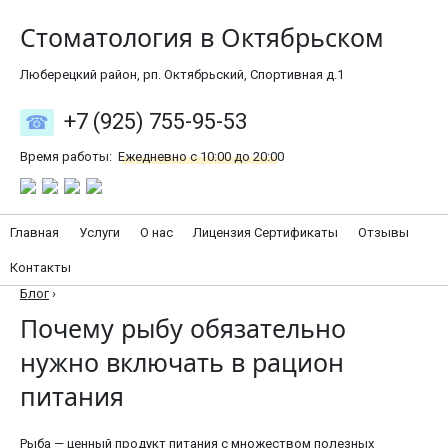
Стоматология в Октябрьском
Люберецкий район, рп. Октябрьский, Спортивная д.1
+7 (925) 755-95-53
Время работы:
Ежедневно с 10:00 до 20:00
Главная
Услуги
О нас
Лицензия Сертификаты
Отзывы
Контакты
Блог
›
Почему рыбу обязательно
нужно включать в рацион
питания
Рыба — ценный продукт питания с множеством полезных