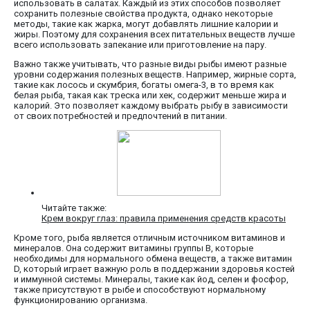
использовать в салатах. Каждый из этих способов позволяет
сохранить полезные свойства продукта, однако некоторые
методы, такие как жарка, могут добавлять лишние калории и
жиры. Поэтому для сохранения всех питательных веществ лучше
всего использовать запекание или приготовление на пару.
Важно также учитывать, что разные виды рыбы имеют разные
уровни содержания полезных веществ. Например, жирные сорта,
такие как лосось и скумбрия, богаты омега-3, в то время как
белая рыба, такая как треска или хек, содержит меньше жира и
калорий. Это позволяет каждому выбрать рыбу в зависимости
от своих потребностей и предпочтений в питании.
Читайте также:
Крем вокруг глаз: правила применения средств красоты
Кроме того, рыба является отличным источником витаминов и
минералов. Она содержит витамины группы B, которые
необходимы для нормального обмена веществ, а также витамин
D, который играет важную роль в поддержании здоровья костей
и иммунной системы. Минералы, такие как йод, селен и фосфор,
также присутствуют в рыбе и способствуют нормальному
функционированию организма.