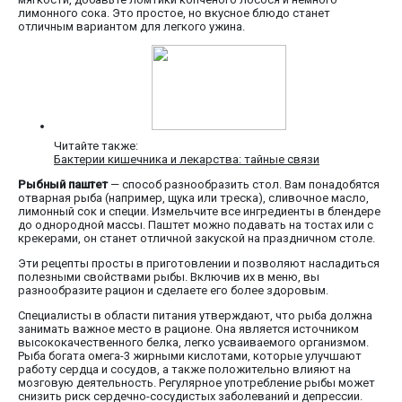
лимонного сока. Это простое, но вкусное блюдо станет
отличным вариантом для легкого ужина.
Читайте также:
Бактерии кишечника и лекарства: тайные связи
Рыбный паштет
— способ разнообразить стол. Вам понадобятся
отварная рыба (например, щука или треска), сливочное масло,
лимонный сок и специи. Измельчите все ингредиенты в блендере
до однородной массы. Паштет можно подавать на тостах или с
крекерами, он станет отличной закуской на праздничном столе.
Эти рецепты просты в приготовлении и позволяют насладиться
полезными свойствами рыбы. Включив их в меню, вы
разнообразите рацион и сделаете его более здоровым.
Специалисты в области питания утверждают, что рыба должна
занимать важное место в рационе. Она является источником
высококачественного белка, легко усваиваемого организмом.
Рыба богата омега-3 жирными кислотами, которые улучшают
работу сердца и сосудов, а также положительно влияют на
мозговую деятельность. Регулярное употребление рыбы может
снизить риск сердечно-сосудистых заболеваний и депрессии.