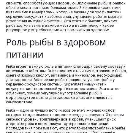
свойств, способствующих здоровью. Включение рыбы в рацион
обеспечивает организм белками, омега-3 жирными кислотами,
витаминами и минералами, которые важны для профилактики
сердечно-сосудистых заболеваний, улучшения работы мозга и
укрепления иммунной системы. Эта статья объяснит, почему
рыба должна занять важное место в вашем меню и как её
регулярное употребление может повлиять на здоровье.
Роль рыбы в здоровом
питании
Рыба играет важную роль в питании благодаря своему составу и
полезным свойствам. Она является отличным источником белка,
омега-3 жирных кислот, витаминов и минералов, необходимых
для здоровья. Включение рыбы в рацион улучшает работу
сердечно-сосудистой системы, укрепляет иммунитет и
поддерживает нормальный уровень холестерина. Эта статья
объясняет, почему регулярное употребление рыбы и
морепродуктов важно для здоровья и как они влияют на
самочувствие.
Рыба — один из лучших источников омега-3 жирных кислот,
которые поддерживают здоровье сердца и сосудов. Эти жиры
снижают уровень триглицеридов в крови, уменьшают риск
атеросклероза и нормализуют артериальное давление.
Исследования показывают, что регулярное употребление рыбы
снижает вероятность сердечно-сосудистых заболеваний и