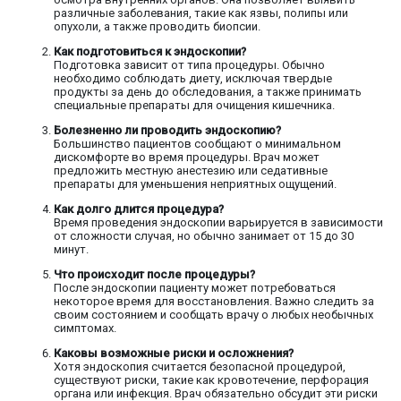
различные заболевания, такие как язвы, полипы или
опухоли, а также проводить биопсии.
Как подготовиться к эндоскопии?
Подготовка зависит от типа процедуры. Обычно
необходимо соблюдать диету, исключая твердые
продукты за день до обследования, а также принимать
специальные препараты для очищения кишечника.
Болезненно ли проводить эндоскопию?
Большинство пациентов сообщают о минимальном
дискомфорте во время процедуры. Врач может
предложить местную анестезию или седативные
препараты для уменьшения неприятных ощущений.
Как долго длится процедура?
Время проведения эндоскопии варьируется в зависимости
от сложности случая, но обычно занимает от 15 до 30
минут.
Что происходит после процедуры?
После эндоскопии пациенту может потребоваться
некоторое время для восстановления. Важно следить за
своим состоянием и сообщать врачу о любых необычных
симптомах.
Каковы возможные риски и осложнения?
Хотя эндоскопия считается безопасной процедурой,
существуют риски, такие как кровотечение, перфорация
органа или инфекция. Врач обязательно обсудит эти риски