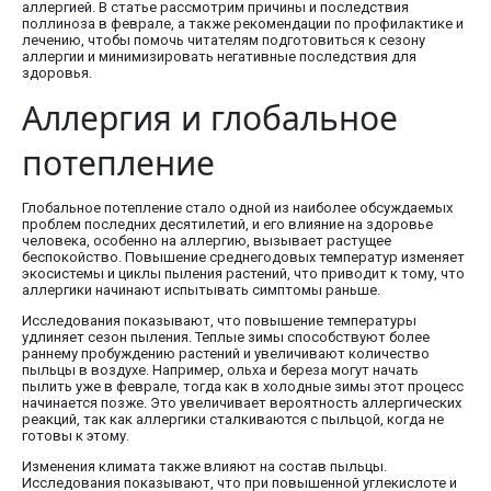
аллергией. В статье рассмотрим причины и последствия
поллиноза в феврале, а также рекомендации по профилактике и
лечению, чтобы помочь читателям подготовиться к сезону
аллергии и минимизировать негативные последствия для
здоровья.
Аллергия и глобальное
потепление
Глобальное потепление стало одной из наиболее обсуждаемых
проблем последних десятилетий, и его влияние на здоровье
человека, особенно на аллергию, вызывает растущее
беспокойство. Повышение среднегодовых температур изменяет
экосистемы и циклы пыления растений, что приводит к тому, что
аллергики начинают испытывать симптомы раньше.
Исследования показывают, что повышение температуры
удлиняет сезон пыления. Теплые зимы способствуют более
раннему пробуждению растений и увеличивают количество
пыльцы в воздухе. Например, ольха и береза могут начать
пылить уже в феврале, тогда как в холодные зимы этот процесс
начинается позже. Это увеличивает вероятность аллергических
реакций, так как аллергики сталкиваются с пыльцой, когда не
готовы к этому.
Изменения климата также влияют на состав пыльцы.
Исследования показывают, что при повышенной углекислоте и