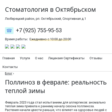
Стоматология в Октябрьском
Люберецкий район, рп. Октябрьский, Спортивная д.1
+7 (925) 755-95-53
Время работы:
Ежедневно с 10:00 до 20:00
Главная
Услуги
О нас
Лицензия Сертификаты
Отзывы
Контакты
Блог
›
Поллиноз в феврале: реальность
теплой зимы
Февраль 2023 года стал испытанием для аллергиков: аномально
теплая зима привела к раннему началу сезона поллиноза.
Растения начали цвести раньше, что влияет на здоровье людей с