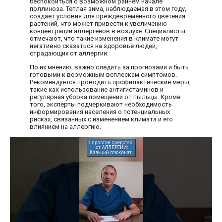
беспокоиться о возможном раннем начале
поллиноза. Теплая зима, наблюдаемая в этом году,
создает условия для преждевременного цветения
растений, что может привести к увеличению
концентрации аллергенов в воздухе. Специалисты
отмечают, что такие изменения в климате могут
негативно сказаться на здоровье людей,
страдающих от аллергии.
По их мнению, важно следить за прогнозами и быть
готовыми к возможным всплескам симптомов.
Рекомендуется проводить профилактические меры,
такие как использование антигистаминов и
регулярная уборка помещений от пыльцы. Кроме
того, эксперты подчеркивают необходимость
информирования населения о потенциальных
рисках, связанных с изменением климата и его
влиянием на аллергию.