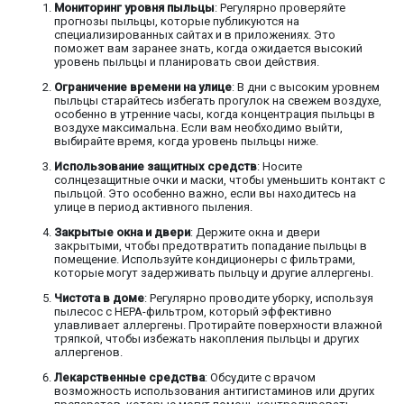
Мониторинг уровня пыльцы
: Регулярно проверяйте
прогнозы пыльцы, которые публикуются на
специализированных сайтах и в приложениях. Это
поможет вам заранее знать, когда ожидается высокий
уровень пыльцы и планировать свои действия.
Ограничение времени на улице
: В дни с высоким уровнем
пыльцы старайтесь избегать прогулок на свежем воздухе,
особенно в утренние часы, когда концентрация пыльцы в
воздухе максимальна. Если вам необходимо выйти,
выбирайте время, когда уровень пыльцы ниже.
Использование защитных средств
: Носите
солнцезащитные очки и маски, чтобы уменьшить контакт с
пыльцой. Это особенно важно, если вы находитесь на
улице в период активного пыления.
Закрытые окна и двери
: Держите окна и двери
закрытыми, чтобы предотвратить попадание пыльцы в
помещение. Используйте кондиционеры с фильтрами,
которые могут задерживать пыльцу и другие аллергены.
Чистота в доме
: Регулярно проводите уборку, используя
пылесос с HEPA-фильтром, который эффективно
улавливает аллергены. Протирайте поверхности влажной
тряпкой, чтобы избежать накопления пыльцы и других
аллергенов.
Лекарственные средства
: Обсудите с врачом
возможность использования антигистаминов или других