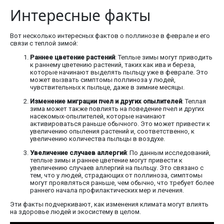
Интересные факты
Вот несколько интересных фактов о поллинозе в феврале и его
связи с теплой зимой:
Раннее цветение растений
: Теплые зимы могут приводить
к раннему цветению растений, таких как ива и береза,
которые начинают выделять пыльцу уже в феврале. Это
может вызвать симптомы поллиноза у людей,
чувствительных к пыльце, даже в зимние месяцы.
Изменение миграции пчел и других опылителей
: Теплая
зима может также повлиять на поведение пчел и других
насекомых-опылителей, которые начинают
активироваться раньше обычного. Это может привести к
увеличению опыления растений и, соответственно, к
увеличению количества пыльцы в воздухе.
Увеличение случаев аллергий
: По данным исследований,
теплые зимы и раннее цветение могут привести к
увеличению случаев аллергий на пыльцу. Это связано с
тем, что у людей, страдающих от поллиноза, симптомы
могут проявляться раньше, чем обычно, что требует более
раннего начала профилактических мер и лечения.
Эти факты подчеркивают, как изменения климата могут влиять
на здоровье людей и экосистему в целом.