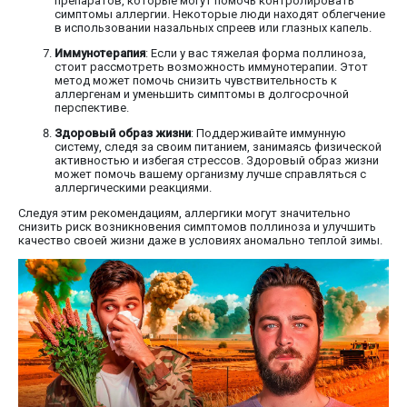
препаратов, которые могут помочь контролировать
симптомы аллергии. Некоторые люди находят облегчение
в использовании назальных спреев или глазных капель.
Иммунотерапия
: Если у вас тяжелая форма поллиноза,
стоит рассмотреть возможность иммунотерапии. Этот
метод может помочь снизить чувствительность к
аллергенам и уменьшить симптомы в долгосрочной
перспективе.
Здоровый образ жизни
: Поддерживайте иммунную
систему, следя за своим питанием, занимаясь физической
активностью и избегая стрессов. Здоровый образ жизни
может помочь вашему организму лучше справляться с
аллергическими реакциями.
Следуя этим рекомендациям, аллергики могут значительно
снизить риск возникновения симптомов поллиноза и улучшить
качество своей жизни даже в условиях аномально теплой зимы.