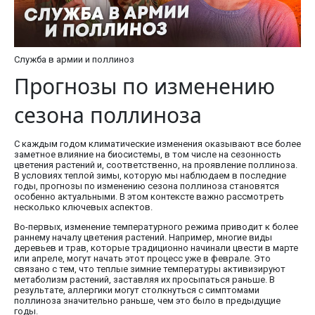
Служба в армии и поллиноз
Прогнозы по изменению
сезона поллиноза
С каждым годом климатические изменения оказывают все более
заметное влияние на биосистемы, в том числе на сезонность
цветения растений и, соответственно, на проявление поллиноза.
В условиях теплой зимы, которую мы наблюдаем в последние
годы, прогнозы по изменению сезона поллиноза становятся
особенно актуальными. В этом контексте важно рассмотреть
несколько ключевых аспектов.
Во-первых, изменение температурного режима приводит к более
раннему началу цветения растений. Например, многие виды
деревьев и трав, которые традиционно начинали цвести в марте
или апреле, могут начать этот процесс уже в феврале. Это
связано с тем, что теплые зимние температуры активизируют
метаболизм растений, заставляя их просыпаться раньше. В
результате, аллергики могут столкнуться с симптомами
поллиноза значительно раньше, чем это было в предыдущие
годы.