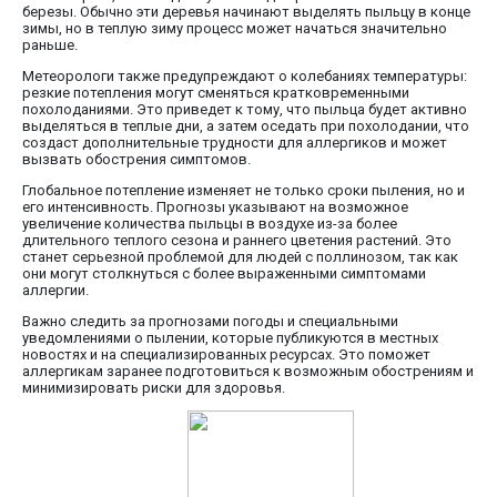
березы. Обычно эти деревья начинают выделять пыльцу в конце
зимы, но в теплую зиму процесс может начаться значительно
раньше.
Метеорологи также предупреждают о колебаниях температуры:
резкие потепления могут сменяться кратковременными
похолоданиями. Это приведет к тому, что пыльца будет активно
выделяться в теплые дни, а затем оседать при похолодании, что
создаст дополнительные трудности для аллергиков и может
вызвать обострения симптомов.
Глобальное потепление изменяет не только сроки пыления, но и
его интенсивность. Прогнозы указывают на возможное
увеличение количества пыльцы в воздухе из-за более
длительного теплого сезона и раннего цветения растений. Это
станет серьезной проблемой для людей с поллинозом, так как
они могут столкнуться с более выраженными симптомами
аллергии.
Важно следить за прогнозами погоды и специальными
уведомлениями о пылении, которые публикуются в местных
новостях и на специализированных ресурсах. Это поможет
аллергикам заранее подготовиться к возможным обострениям и
минимизировать риски для здоровья.