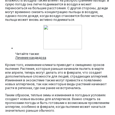
Влажность воздуха также влияет на распространение пыльцы: в
сухую погоду она легче поднимается в воздух и может
переноситься на большие расстояния. С другой стороны, дожди
могут временно снизить концентрацию пыльцы в воздухе,
однако после дождя, когда воздух становится более чистым,
пыльца может вновь активно подниматься.
Читайте также:
Лечение кандидоза
Кроме того, изменение климата приводит к смещению сроков
пыления. Растения, которые раньше начинали пылить в марте
или апреле, теперь могут делать это в феврале, что создает
дополнительные сложности для людей, страдающих аллергией.
Изменения в экосистеме также могут привести к появлению
новых аллергенов, так как некоторые виды растений начинают
расти в регионах, где они ранее не встречались.
Таким образом, теплые зимы и изменения в погодных условиях
создают новые вызовы для аллергиков. Важно следить за
прогнозами погоды и быть готовыми к возможным проявлениям
аллергии, особенно в феврале, когда пыление может начаться
значительно раньше обычного.