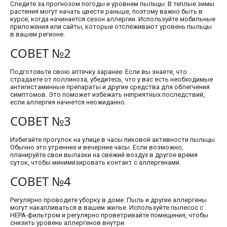
Следите за прогнозом погоды и уровнем пыльцы. В теплые зимы
растения могут начать цвести раньше, поэтому важно быть в
курсе, когда начинается сезон аллергии. Используйте мобильные
приложения или сайты, которые отслеживают уровень пыльцы
в вашем регионе.
СОВЕТ №2
Подготовьте свою аптечку заранее. Если вы знаете, что
страдаете от поллиноза, убедитесь, что у вас есть необходимые
антигистаминные препараты и другие средства для облегчения
симптомов. Это поможет избежать неприятных последствий,
если аллергия начнется неожиданно.
СОВЕТ №3
Избегайте прогулок на улице в часы пиковой активности пыльцы.
Обычно это утренние и вечерние часы. Если возможно,
планируйте свои вылазки на свежий воздух в другое время
суток, чтобы минимизировать контакт с аллергенами.
СОВЕТ №4
Регулярно проводите уборку в доме. Пыль и другие аллергены
могут накапливаться в вашем жилье. Используйте пылесос с
HEPA-фильтром и регулярно проветривайте помещения, чтобы
снизить уровень аллергенов внутри.