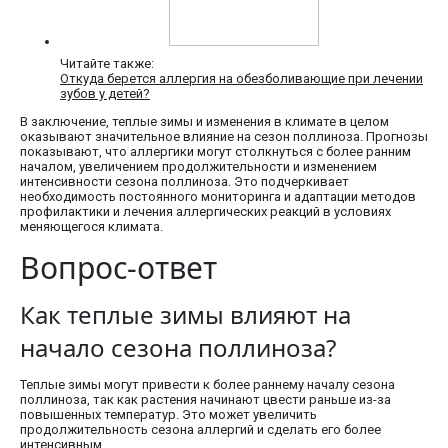
Читайте также:
Откуда берется аллергия на обезболивающие при лечении
зубов у детей?
В заключение, теплые зимы и изменения в климате в целом
оказывают значительное влияние на сезон поллиноза. Прогнозы
показывают, что аллергики могут столкнуться с более ранним
началом, увеличением продолжительности и изменением
интенсивности сезона поллиноза. Это подчеркивает
необходимость постоянного мониторинга и адаптации методов
профилактики и лечения аллергических реакций в условиях
меняющегося климата.
Вопрос-ответ
Как теплые зимы влияют на
начало сезона поллиноза?
Теплые зимы могут привести к более раннему началу сезона
поллиноза, так как растения начинают цвести раньше из-за
повышенных температур. Это может увеличить
продолжительность сезона аллергий и сделать его более
интенсивным.