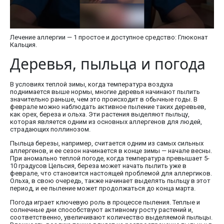
Лечение аллергии — 1 простое и доступное средство: Глюконат
Кальция.
Деревья, пыльца и погода
В условиях теплой зимы, когда температура воздуха
поднимается выше нормы, многие деревья начинают пылить
значительно раньше, чем это происходит в обычные годы. В
феврале можно наблюдать активное пыление таких деревьев,
как орех, береза и ольха. Эти растения выделяют пыльцу,
которая является одним из основных аллергенов для людей,
страдающих поллинозом.
Пыльца березы, например, считается одним из самых сильных
аллергенов, и ее сезон начинается в конце зимы — начале весны.
При аномально теплой погоде, когда температура превышает 5-
10 градусов Цельсия, береза может начать пылить уже в
феврале, что становится настоящей проблемой для аллергиков.
Ольха, в свою очередь, также начинает выделять пыльцу в этот
период, и ее пыление может продолжаться до конца марта.
Погода играет ключевую роль в процессе пыления. Теплые и
солнечные дни способствуют активному росту растений и,
соответственно, увеличивают количество выделяемой пыльцы.