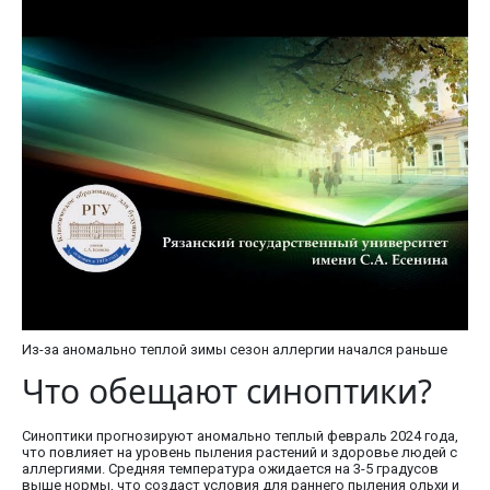
Из-за аномально теплой зимы сезон аллергии начался раньше
Что обещают синоптики?
Синоптики прогнозируют аномально теплый февраль 2024 года,
что повлияет на уровень пыления растений и здоровье людей с
аллергиями. Средняя температура ожидается на 3-5 градусов
выше нормы, что создаст условия для раннего пыления ольхи и