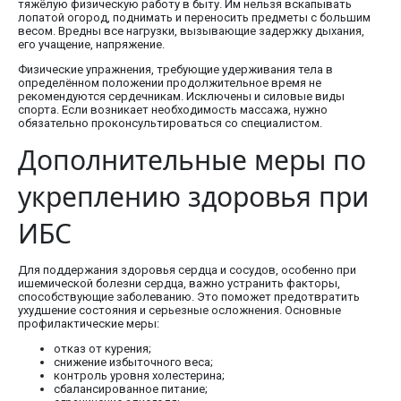
тяжёлую физическую работу в быту. Им нельзя вскапывать
лопатой огород, поднимать и переносить предметы с большим
весом. Вредны все нагрузки, вызывающие задержку дыхания,
его учащение, напряжение.
Физические упражнения, требующие удерживания тела в
определённом положении продолжительное время не
рекомендуются сердечникам. Исключены и силовые виды
спорта. Если возникает необходимость массажа, нужно
обязательно проконсультироваться со специалистом.
Дополнительные меры по
укреплению здоровья при
ИБС
Для поддержания здоровья сердца и сосудов, особенно при
ишемической болезни сердца, важно устранить факторы,
способствующие заболеванию. Это поможет предотвратить
ухудшение состояния и серьезные осложнения. Основные
профилактические меры:
отказ от курения;
снижение избыточного веса;
контроль уровня холестерина;
сбалансированное питание;