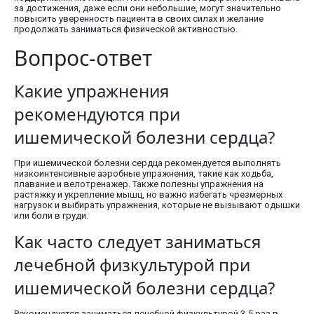
за достижения, даже если они небольшие, могут значительно
повысить уверенность пациента в своих силах и желание
продолжать заниматься физической активностью.
Вопрос-ответ
Какие упражнения
рекомендуются при
ишемической болезни сердца?
При ишемической болезни сердца рекомендуется выполнять
низкоинтенсивные аэробные упражнения, такие как ходьба,
плавание и велотренажер. Также полезны упражнения на
растяжку и укрепление мышц, но важно избегать чрезмерных
нагрузок и выбирать упражнения, которые не вызывают одышки
или боли в груди.
Как часто следует заниматься
лечебной физкультурой при
ишемической болезни сердца?
Рекомендуется заниматься лечебной физкультурой 3-5 раз в