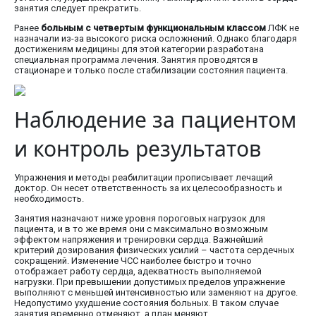
занятия следует прекратить.
Ранее
больным с четвертым функциональным классом
ЛФК не
назначали из-за высокого риска осложнений. Однако благодаря
достижениям медицины для этой категории разработана
специальная программа лечения. Занятия проводятся в
стационаре и только после стабилизации состояния пациента.
Наблюдение за пациентом
и контроль результатов
Упражнения и методы реабилитации прописывает лечащий
доктор. Он несет ответственность за их целесообразность и
необходимость.
Занятия назначают ниже уровня пороговых нагрузок для
пациента, и в то же время они с максимально возможным
эффектом напряжения и тренировки сердца. Важнейший
критерий дозирования физических усилий – частота сердечных
сокращений. Изменение ЧСС наиболее быстро и точно
отображает работу сердца, адекватность выполняемой
нагрузки. При превышении допустимых пределов упражнение
выполняют с меньшей интенсивностью или заменяют на другое.
Недопустимо ухудшение состояния больных. В таком случае
занятия временно отменяют, а план меняют.