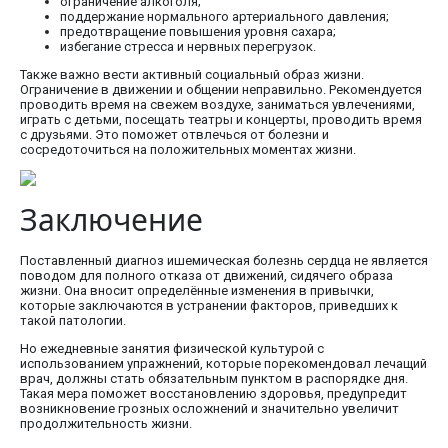
ограничение алкоголя;
поддержание нормального артериального давления;
предотвращение повышения уровня сахара;
избегание стресса и нервных перегрузок.
Также важно вести активный социальный образ жизни.
Ограничение в движении и общении неправильно. Рекомендуется
проводить время на свежем воздухе, заниматься увлечениями,
играть с детьми, посещать театры и концерты, проводить время
с друзьями. Это поможет отвлечься от болезни и
сосредоточиться на положительных моментах жизни.
Заключение
Поставленный диагноз ишемическая болезнь сердца не является
поводом для полного отказа от движений, сидячего образа
жизни. Она вносит определённые изменения в привычки,
которые заключаются в устранении факторов, приведших к
такой патологии.
Но ежедневные занятия физической культурой с
использованием упражнений, которые порекомендовал лечащий
врач, должны стать обязательным пунктом в распорядке дня.
Такая мера поможет восстановлению здоровья, предупредит
возникновение грозных осложнений и значительно увеличит
продолжительность жизни.