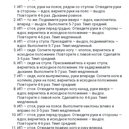
ИП — стоя, руки на поясе, рядом со стулом. Отведите руки
в стороны — вдох; верните руки на пояс — выдох.
Повторите 4-6 раз. Дыхание ровное.
ИП — то же. Поднимите руки вверх — вдох; наклонитесь
вперед — выдох. Выполните 5-7 раз. Темп средний.
ИП — стоя, руки перед грудью. Отведите руки в стороны —
вдох; вернитесь в исходное положение — выдох.
Повторите 4-6 раз. Темп медленный.
ИП — стоя у стула. Приседайте — выдох, поднимайтесь —
вдох. Выполните 5-7 раз. Темп медленный.
ИП — сидя. Согните правую ногу — хлопок; вернитесь в
исходное положение. Повторите с левой ногой. Сделайте
3-5 раз. Темп средний.
ИП — сидя на стуле. Присаживайтесь к краю стула;
вернитесь в исходное положение. Не задерживайте
дыхание. Выполните 5-7 раз. Темп медленный.
ИП — сидя, ноги выпрямлены, руки впереди. Согните ноги в
коленях, руки на пояс; вернитесь в исходное положение.
Повторите 4-6 раз. Темп средний.
ИП — стоя. Отведите правую ногу назад, руки вверх —
вдох; вернитесь в исходное положение — выдох.
Повторите с левой ноги. Сделайте по 4-6 раз. Темп
медленный.
ИП — стоя, руки на поясе. Выполните наклоны влево и
вправо по 3-5 раз. Темп медленный.
ИП — стоя, руки перед грудью. Отведите руки в стороны —
вдох; вернитесь в исходное положение — выдох.
Повторите 4-6 раз. Темп средний.
ИП — стоя. Отведите правую ногу и руку вперед.