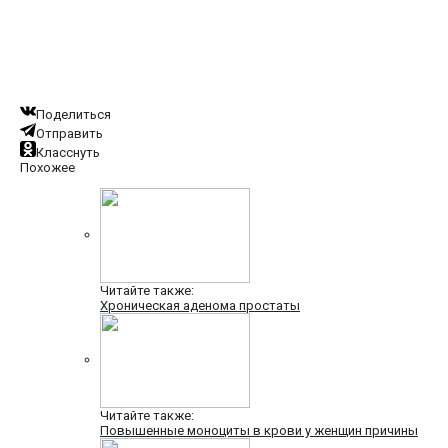
Поделиться
Отправить
Класснуть
Похожее
Читайте также:
Хроническая аденома простаты
Читайте также:
Повышенные моноциты в крови у женщин причины