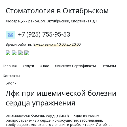
Стоматология в Октябрьском
Люберецкий район, рп. Октябрьский, Спортивная д.1
+7 (925) 755-95-53
Время работы:
Ежедневно с 10:00 до 20:00
Главная
Услуги
О нас
Лицензия Сертификаты
Отзывы
Контакты
Блог
›
Лфк при ишемической болезни
сердца упражнения
Ишемическая болезнь сердца (ИБС) — одно из самых
распространенных сердечно-сосудистых заболеваний,
требующее комплексного лечения и реабилитации. Лечебная