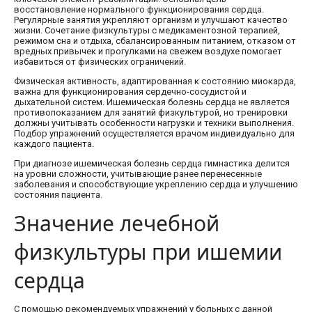
восстановление нормального функционирования сердца.
Регулярные занятия укрепляют организм и улучшают качество
жизни. Сочетание физкультуры с медикаментозной терапией,
режимом сна и отдыха, сбалансированным питанием, отказом от
вредных привычек и прогулками на свежем воздухе помогает
избавиться от физических ограничений.
Физическая активность, адаптированная к состоянию миокарда,
важна для функционирования сердечно-сосудистой и
дыхательной систем. Ишемическая болезнь сердца не является
противопоказанием для занятий физкультурой, но тренировки
должны учитывать особенности нагрузки и техники выполнения.
Подбор упражнений осуществляется врачом индивидуально для
каждого пациента.
При диагнозе ишемическая болезнь сердца гимнастика делится
на уровни сложности, учитывающие ранее перенесенные
заболевания и способствующие укреплению сердца и улучшению
состояния пациента.
Значение лечебной
физкультуры при ишемии
сердца
С помощью рекомендуемых упражнений у больных с данной