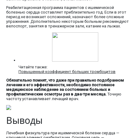
Реабилитационная программа пациентов с ишемической
болезнью сердца составляет приблизительно год. Если в этот
период не возникает осложнений, назначают более сложные
упражнения. Дополнительно некоторым больным рекомендуют
велоспорт, занятия в тренажерном зале, катание на лыжах.
Читайте также:
Повышенный коэффициент больших тромбоцитов
Обязательно помнят, что даже при правильно подобранном
лечении и его эффективности, необходимо постоянное
медицинское наблюдение за состоянием больных и
профилактические осмотры раз в два-три месяца.
Точную
частоту устанавливает лечащий врач.
Выводы
Лечебная физкультура при ишемической болезни сердца —
ключевой элемент реабилитации. Основная цель —