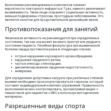
Выполнение рекомендованных комплексов снижает
вероятность повторного инфаркта в 7 раз, намного увеличивает
выживаемость. Такие люди сохраняют социальную активность,
меньше подвержены стрессам, простудным заболеваниям. Это
является залогом для продолжительной дальнейшей жизни.
Противопоказания для занятий
Физическая активность не рекомендуется при определенных
состояниях, так как она может вызвать приступ или ухудшить
состояние пациента. Лечебная физкультура при ишемической
болезни сердца противопоказана в следующих случаях:
острые нарушения коронарного кровообращения;
нарушения сердечного ритма;
частые эпизоды стенокардии;
декомпенсированная сердечная недостаточность;
аневризма.
Для определения допустимых нагрузок при различных степенях
ишемии необходимо проконсультироваться с врачом, который
составит индивидуальный комплекс упражнений. Правильность
выполнения можно контролировать, просматривая видео с
гимнастикой для пациентов с ИБС и используя методические
материалы.
Разрешенные виды спорта