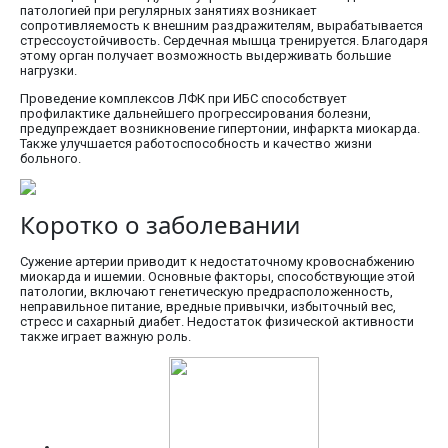
патологией при регулярных занятиях возникает
сопротивляемость к внешним раздражителям, вырабатывается
стрессоустойчивость. Сердечная мышца тренируется. Благодаря
этому орган получает возможность выдерживать большие
нагрузки.
Проведение комплексов ЛФК при ИБС способствует
профилактике дальнейшего прогрессирования болезни,
предупреждает возникновение гипертонии, инфаркта миокарда.
Также улучшается работоспособность и качество жизни
больного.
Коротко о заболевании
Сужение артерии приводит к недостаточному кровоснабжению
миокарда и ишемии. Основные факторы, способствующие этой
патологии, включают генетическую предрасположенность,
неправильное питание, вредные привычки, избыточный вес,
стресс и сахарный диабет. Недостаток физической активности
также играет важную роль.