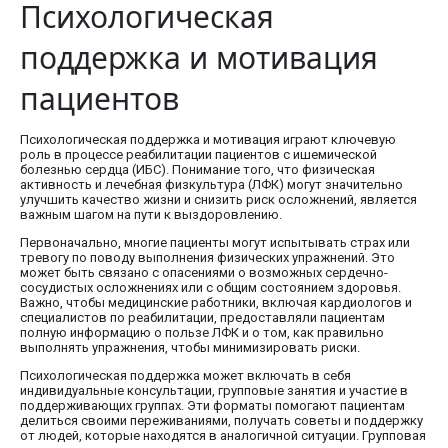
Психологическая
поддержка и мотивация
пациентов
Психологическая поддержка и мотивация играют ключевую
роль в процессе реабилитации пациентов с ишемической
болезнью сердца (ИБС). Понимание того, что физическая
активность и лечебная физкультура (ЛФК) могут значительно
улучшить качество жизни и снизить риск осложнений, является
важным шагом на пути к выздоровлению.
Первоначально, многие пациенты могут испытывать страх или
тревогу по поводу выполнения физических упражнений. Это
может быть связано с опасениями о возможных сердечно-
сосудистых осложнениях или с общим состоянием здоровья.
Важно, чтобы медицинские работники, включая кардиологов и
специалистов по реабилитации, предоставляли пациентам
полную информацию о пользе ЛФК и о том, как правильно
выполнять упражнения, чтобы минимизировать риски.
Психологическая поддержка может включать в себя
индивидуальные консультации, групповые занятия и участие в
поддерживающих группах. Эти форматы помогают пациентам
делиться своими переживаниями, получать советы и поддержку
от людей, которые находятся в аналогичной ситуации. Групповая