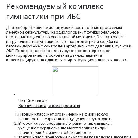
Рекомендуемый комплекс
гимнастики при ИБС
Для выбора физических нагрузок и составления программы
лечебной физкультуры кардиолог оценит функциональное
состояние пациента по специальной методике. Это включает
нагрузочные тесты, такие как велоэргометрия и ходьба на
беговой дорожке с контролем артериального давления, пульса и
ЭКГ. Полезно также провести суточное холтеровское
мониторирование. На основании данных пациента
классифицируют на один из четырех функциональных классов:
Читайте также:
Хроническая аденома простаты
Первый класс: нет ограничений на физическую
активность, неприятные ощущения отсутствуют.
Второй класс: умеренные ограничения, одышка и
учащенное сердцебиение могут возникать при
значительной физической активности.
Третий класс: тревожные симптомы появляются даже при