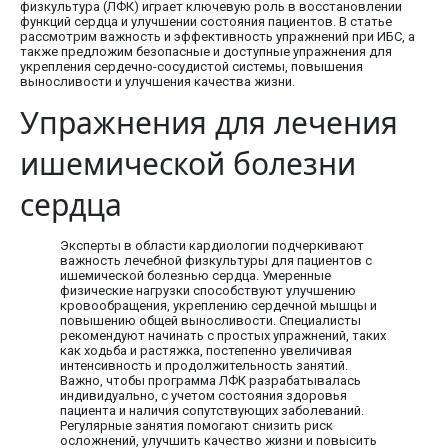
физкультура (ЛФК) играет ключевую роль в восстановлении
функций сердца и улучшении состояния пациентов. В статье
рассмотрим важность и эффективность упражнений при ИБС, а
также предложим безопасные и доступные упражнения для
укрепления сердечно-сосудистой системы, повышения
выносливости и улучшения качества жизни.
Упражнения для лечения
ишемической болезни
сердца
Эксперты в области кардиологии подчеркивают
важность лечебной физкультуры для пациентов с
ишемической болезнью сердца. Умеренные
физические нагрузки способствуют улучшению
кровообращения, укреплению сердечной мышцы и
повышению общей выносливости. Специалисты
рекомендуют начинать с простых упражнений, таких
как ходьба и растяжка, постепенно увеличивая
интенсивность и продолжительность занятий.
Важно, чтобы программа ЛФК разрабатывалась
индивидуально, с учетом состояния здоровья
пациента и наличия сопутствующих заболеваний.
Регулярные занятия помогают снизить риск
осложнений, улучшить качество жизни и повысить