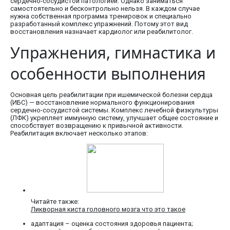
сердечно-сосудистой патологией. Однако заниматься
самостоятельно и бесконтрольно нельзя. В каждом случае
нужна собственная программа тренировок и специально
разработанный комплекс упражнений. Потому этот вид
восстановления назначает кардиолог или реабилитолог.
Упражнения, гимнастика и
особенности выполнения
Основная цель реабилитации при ишемической болезни сердца
(ИБС) — восстановление нормального функционирования
сердечно-сосудистой системы. Комплекс лечебной физкультуры
(ЛФК) укрепляет иммунную систему, улучшает общее состояние и
способствует возвращению к привычной активности.
Реабилитация включает несколько этапов:
Читайте также:
Ликворная киста головного мозга что это такое
адаптация – оценка состояния здоровья пациента;