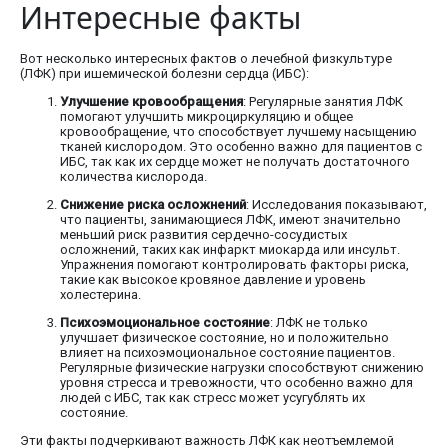
Интересные факты
Вот несколько интересных фактов о лечебной физкультуре
(ЛФК) при ишемической болезни сердца (ИБС):
Улучшение кровообращения
: Регулярные занятия ЛФК
помогают улучшить микроциркуляцию и общее
кровообращение, что способствует лучшему насыщению
тканей кислородом. Это особенно важно для пациентов с
ИБС, так как их сердце может не получать достаточного
количества кислорода.
Снижение риска осложнений
: Исследования показывают,
что пациенты, занимающиеся ЛФК, имеют значительно
меньший риск развития сердечно-сосудистых
осложнений, таких как инфаркт миокарда или инсульт.
Упражнения помогают контролировать факторы риска,
такие как высокое кровяное давление и уровень
холестерина.
Психоэмоциональное состояние
: ЛФК не только
улучшает физическое состояние, но и положительно
влияет на психоэмоциональное состояние пациентов.
Регулярные физические нагрузки способствуют снижению
уровня стресса и тревожности, что особенно важно для
людей с ИБС, так как стресс может усугублять их
состояние.
Эти факты подчеркивают важность ЛФК как неотъемлемой