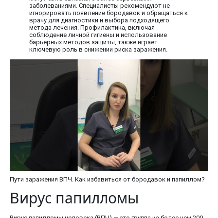
заболеваниями. Специалисты рекомендуют не
игнорировать появление бородавок и обращаться к
врачу для диагностики и выбора подходящего
метода лечения. Профилактика, включая
соблюдение личной гигиены и использование
барьерных методов защиты, также играет
ключевую роль в снижении риска заражения.
Пути заражения ВПЧ. Как избавиться от бородавок и папиллом?
Вирус папилломы
Вирус папилломы человека (ВПЧ) — это группа из более чем 200