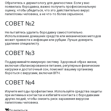
Обратитесь к дерматологу для диагностики. Если у вас
появилась бородавка, важно получить профессиональную
оценку, чтобы убедиться, что это действительно вирус
папилломы человека, а не что-то более серьезное.
СОВЕТ №2
Не пытайтесь удалить бородавку самостоятельно.
Использование домашних средств или механических методов
может привести к инфекции или рубцам. Лучше доверить
удаление специалисту.
СОВЕТ №3
Поддерживайте иммунную систему. Здоровый образ жизни,
включая сбалансированное питание, регулярные физические
нагрузки и достаточный сон, поможет вашему организму
бороться с вирусами, включая ВПЧ.
СОВЕТ №4
Изучите методы профилактики. Используйте средства защиты
при интимных контактах и избегайте контакта с бородавками
других людей, чтобы снизить риск заражения вирусом
папилломы человека.
Поделиться