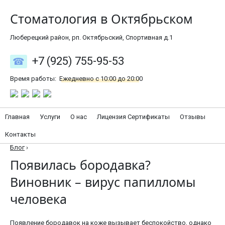
Стоматология в Октябрьском
Люберецкий район, рп. Октябрьский, Спортивная д.1
+7 (925) 755-95-53
Время работы:
Ежедневно с 10:00 до 20:00
Главная
Услуги
О нас
Лицензия Сертификаты
Отзывы
Контакты
Блог
›
Появилась бородавка?
Виновник – вирус папилломы
человека
Появление бородавок на коже вызывает беспокойство, однако