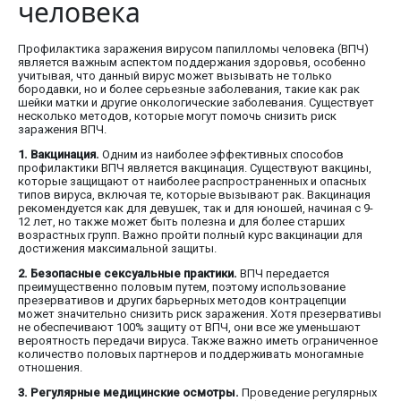
человека
Профилактика заражения вирусом папилломы человека (ВПЧ)
является важным аспектом поддержания здоровья, особенно
учитывая, что данный вирус может вызывать не только
бородавки, но и более серьезные заболевания, такие как рак
шейки матки и другие онкологические заболевания. Существует
несколько методов, которые могут помочь снизить риск
заражения ВПЧ.
1. Вакцинация.
Одним из наиболее эффективных способов
профилактики ВПЧ является вакцинация. Существуют вакцины,
которые защищают от наиболее распространенных и опасных
типов вируса, включая те, которые вызывают рак. Вакцинация
рекомендуется как для девушек, так и для юношей, начиная с 9-
12 лет, но также может быть полезна и для более старших
возрастных групп. Важно пройти полный курс вакцинации для
достижения максимальной защиты.
2. Безопасные сексуальные практики.
ВПЧ передается
преимущественно половым путем, поэтому использование
презервативов и других барьерных методов контрацепции
может значительно снизить риск заражения. Хотя презервативы
не обеспечивают 100% защиту от ВПЧ, они все же уменьшают
вероятность передачи вируса. Также важно иметь ограниченное
количество половых партнеров и поддерживать моногамные
отношения.
3. Регулярные медицинские осмотры.
Проведение регулярных