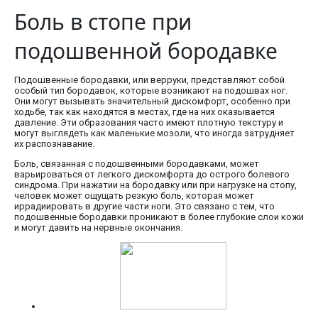
Боль в стопе при
подошвенной бородавке
Подошвенные бородавки, или верруки, представляют собой
особый тип бородавок, которые возникают на подошвах ног.
Они могут вызывать значительный дискомфорт, особенно при
ходьбе, так как находятся в местах, где на них оказывается
давление. Эти образования часто имеют плотную текстуру и
могут выглядеть как маленькие мозоли, что иногда затрудняет
их распознавание.
Боль, связанная с подошвенными бородавками, может
варьироваться от легкого дискомфорта до острого болевого
синдрома. При нажатии на бородавку или при нагрузке на стопу,
человек может ощущать резкую боль, которая может
иррадиировать в другие части ноги. Это связано с тем, что
подошвенные бородавки проникают в более глубокие слои кожи
и могут давить на нервные окончания.