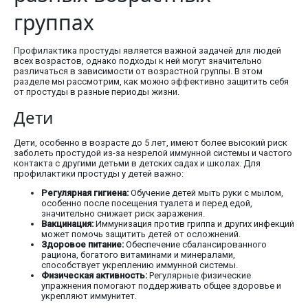
группах
Профилактика простуды является важной задачей для людей
всех возрастов, однако подходы к ней могут значительно
различаться в зависимости от возрастной группы. В этом
разделе мы рассмотрим, как можно эффективно защитить себя
от простуды в разные периоды жизни.
Дети
Дети, особенно в возрасте до 5 лет, имеют более высокий риск
заболеть простудой из-за незрелой иммунной системы и частого
контакта с другими детьми в детских садах и школах. Для
профилактики простуды у детей важно:
Регулярная гигиена:
Обучение детей мыть руки с мылом,
особенно после посещения туалета и перед едой,
значительно снижает риск заражения.
Вакцинация:
Иммунизация против гриппа и других инфекций
может помочь защитить детей от осложнений.
Здоровое питание:
Обеспечение сбалансированного
рациона, богатого витаминами и минералами,
способствует укреплению иммунной системы.
Физическая активность:
Регулярные физические
упражнения помогают поддерживать общее здоровье и
укрепляют иммунитет.