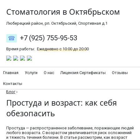
Стоматология в Октябрьском
Люберецкий район, рп. Октябрьский, Спортивная д.1
+7 (925) 755-95-53
Время работы:
Ежедневно с 10:00 до 20:00
Главная
Услуги
О нас
Лицензия Сертификаты
Отзывы
Контакты
Блог
›
Простуда и возраст: как себя
обезопасить
Простуда — распространенное заболевание, поражающее людей
любого возраста. С возрастом увеличивается риск осложнений
и тяжесть течения болезни. В статье рассмотрим, как возраст