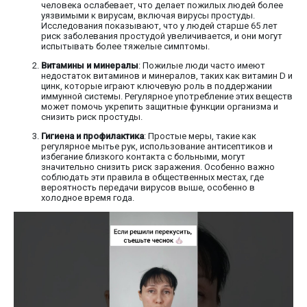
человека ослабевает, что делает пожилых людей более
уязвимыми к вирусам, включая вирусы простуды.
Исследования показывают, что у людей старше 65 лет
риск заболевания простудой увеличивается, и они могут
испытывать более тяжелые симптомы.
Витамины и минералы
: Пожилые люди часто имеют
недостаток витаминов и минералов, таких как витамин D и
цинк, которые играют ключевую роль в поддержании
иммунной системы. Регулярное употребление этих веществ
может помочь укрепить защитные функции организма и
снизить риск простуды.
Гигиена и профилактика
: Простые меры, такие как
регулярное мытье рук, использование антисептиков и
избегание близкого контакта с больными, могут
значительно снизить риск заражения. Особенно важно
соблюдать эти правила в общественных местах, где
вероятность передачи вирусов выше, особенно в
холодное время года.