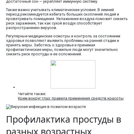
достаточный сон — укрепляет иммунную систему.
Также важно учитывать климатические условия. В зимний
период рекомендуется избегать больших скоплений людей и
проветривать помещения. Увлажнение воздуха поможет снизить
риск заражения, так как сухой воздух способствует
распространению вирусов.
Регулярные медицинские осмотры и контроль за состоянием
здоровья позволяют выявить проблемы на ранней стадии и
принять меры. Заботясь о здоровье и принимая
профилактические меры, пожилые люди могут значительно
снизить риск простуды и ее осложнений.
Читайте также:
Крем вокруг глаз: правила применения средств красоты
Профилактика простуды в
разных возрастных