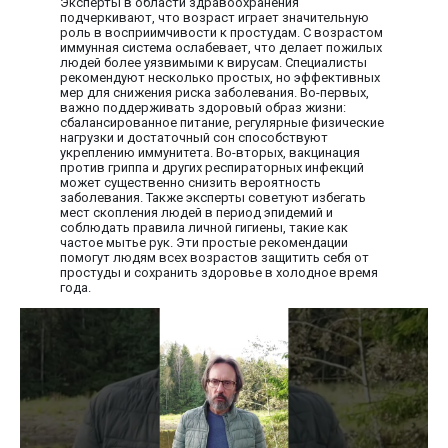
Эксперты в области здравоохранения
подчеркивают, что возраст играет значительную
роль в восприимчивости к простудам. С возрастом
иммунная система ослабевает, что делает пожилых
людей более уязвимыми к вирусам. Специалисты
рекомендуют несколько простых, но эффективных
мер для снижения риска заболевания. Во-первых,
важно поддерживать здоровый образ жизни:
сбалансированное питание, регулярные физические
нагрузки и достаточный сон способствуют
укреплению иммунитета. Во-вторых, вакцинация
против гриппа и других респираторных инфекций
может существенно снизить вероятность
заболевания. Также эксперты советуют избегать
мест скопления людей в период эпидемий и
соблюдать правила личной гигиены, такие как
частое мытье рук. Эти простые рекомендации
помогут людям всех возрастов защитить себя от
простуды и сохранить здоровье в холодное время
года.