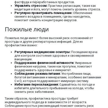
фастфуда и переработанных продуктов.
Управлять стрессом:
Практики релаксации, такие как
медитация и йога, могут помочь снизить уровень стресса.
Регулярно проветривать помещение:
Обеспечение
свежего воздуха в помещениях, где вы находитесь,
помогает снизить концентрацию вирусов.
Пожилые люди
Пожилые люди имеют более высокий риск осложнений от
простуды и других респираторных инфекций. Для их
профилактики важно:
Регулярные медицинские осмотры:
Посещение врача
для контроля состояния здоровья и своевременной
вакцинации.
Поддержание физической активности:
Умеренные
физические нагрузки, такие как прогулки, помогают
поддерживать здоровье и иммунитет.
Соблюдение режима питания:
Употребление пищи,
богатой витаминами и минералами, особенно витаминами
C и D, которые поддерживают иммунную систему.
Избегание переохлаждения:
Одевайтесь по погоде и
избегайте длительного пребывания на холоде, чтобы
снизить риск заболевания.
Таким образом, профилактика простуды требует
индивидуального подхода в зависимости от возраста.
Соблюдение простых рекомендаций поможет снизить риск