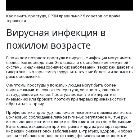
Как лечить простуду, ОРВИ правильно? 5 советов от врача
терапевта
Вирусная инфекция в
пожилом возрасте
В пожилом возрасте простуда и вирусные инфекции могут иметь
серьезные последствия. Это связано с ослаблением иммунной
системы и наличием хронических заболеваний, таких как диабет и
гипертония, которые могут ухудшить течение болезни и повысить
риск осложнений.
Симптомы простуды у пожилых людей могут быть более
выраженными: высокая температура, усталость, кашель и
затрудненное дыхание. Простуда может легко перейти в
пневмонию или бронхит, поэтому при первых признаках стоит
обратиться к врачу.
Профилактика простуды включает несколько важных аспектов.
Во-первых, соблюдение личной гигиены: регулярное мытье рук,
использование антисептиков и избегание контактов с больными.
Во-вторых, вакцинация против гриппа и других респираторных
инфекций снижает риск заболевания. В-третьих, здоровый образ
жизни — сбалансированное питание, физическая активность и