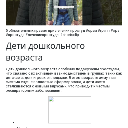
5 обязательных правил при лечении простуд #орви #грипп #орз
#простуда #лечениепростуды #shortsclip
Дети дошкольного
возраста
Дети дошкольного возраста особенно подвержены простудам,
что связано с их активным взаимодействием в группах, таких как
детские сады и игровые площадки. В этом возрасте иммунная
система еще не полностью сформирована, и дети часто
сталкиваются с новыми вирусами, что приводит к частым
респираторным заболеваниям.