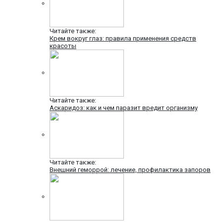
Читайте также:
Крем вокруг глаз: правила применения средств
красоты
Читайте также:
Аскаридоз: как и чем паразит вредит организму
Читайте также:
Внешний геморрой: лечение, профилактика запоров