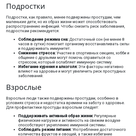
Подростки
Подростки, как правило, менее подвержены простудам, чем
маленькие дети, но их образ жизни может способствовать
распространению инфекций. Чтобы снизить риск заболевания,
подросткам рекомендуется:
Соблюдение режима сна:
Достаточный сон (не менее 8
часов в сутки) помогает организму восстанавливать силы
и поддерживать иммунитет.
Снижение стресса:
Участие в спортивных секциях, хобби и
общение с друзьями могут помочь справиться со
стрессом, который ослабляет иммунную систему.
Избегание курения и алкоголя:
Эти факторы негативно
влияют на здоровье и могут увеличить риск простудных
заболеваний.
Взрослые
Взрослые люди также подвержены простудам, особенно в
условиях стресса и недостатка времени на заботу о здоровье.
Для профилактики простуды взрослым следует:
Поддерживать активный образ жизни:
Регулярные
физические нагрузки и активность на свежем воздухе
способствуют укреплению иммунной системы.
Соблюдать режим питания:
Употребление достаточного
количества фруктов и овощей, а также избегание