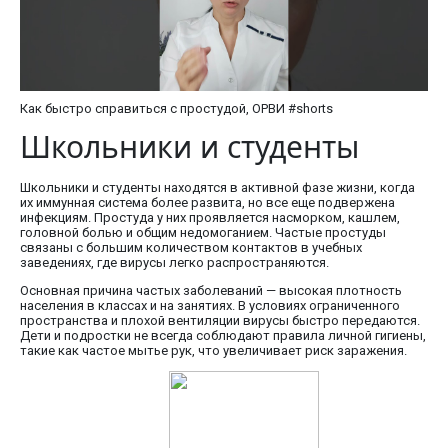
Как быстро справиться с простудой, ОРВИ #shorts
Школьники и студенты
Школьники и студенты находятся в активной фазе жизни, когда
их иммунная система более развита, но все еще подвержена
инфекциям. Простуда у них проявляется насморком, кашлем,
головной болью и общим недомоганием. Частые простуды
связаны с большим количеством контактов в учебных
заведениях, где вирусы легко распространяются.
Основная причина частых заболеваний — высокая плотность
населения в классах и на занятиях. В условиях ограниченного
пространства и плохой вентиляции вирусы быстро передаются.
Дети и подростки не всегда соблюдают правила личной гигиены,
такие как частое мытье рук, что увеличивает риск заражения.