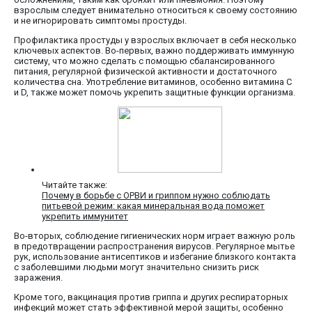
взрослым следует внимательно относиться к своему состоянию
и не игнорировать симптомы простуды.
Профилактика простуды у взрослых включает в себя несколько
ключевых аспектов. Во-первых, важно поддерживать иммунную
систему, что можно сделать с помощью сбалансированного
питания, регулярной физической активности и достаточного
количества сна. Употребление витаминов, особенно витамина C
и D, также может помочь укрепить защитные функции организма.
Читайте также:
Почему в борьбе с ОРВИ и гриппом нужно соблюдать
питьевой режим: какая минеральная вода поможет
укрепить иммунитет
Во-вторых, соблюдение гигиенических норм играет важную роль
в предотвращении распространения вирусов. Регулярное мытье
рук, использование антисептиков и избегание близкого контакта
с заболевшими людьми могут значительно снизить риск
заражения.
Кроме того, вакцинация против гриппа и других респираторных
инфекций может стать эффективной мерой защиты, особенно