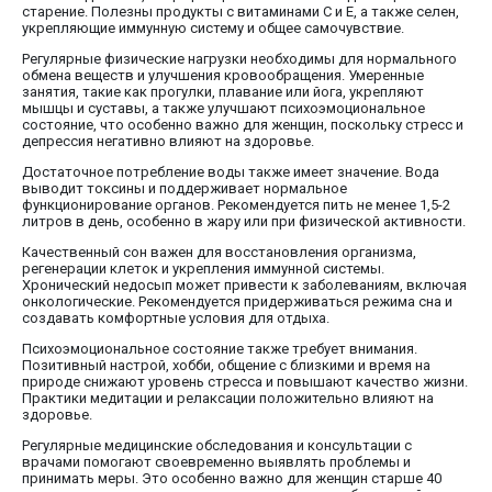
старение. Полезны продукты с витаминами С и Е, а также селен,
укрепляющие иммунную систему и общее самочувствие.
Регулярные физические нагрузки необходимы для нормального
обмена веществ и улучшения кровообращения. Умеренные
занятия, такие как прогулки, плавание или йога, укрепляют
мышцы и суставы, а также улучшают психоэмоциональное
состояние, что особенно важно для женщин, поскольку стресс и
депрессия негативно влияют на здоровье.
Достаточное потребление воды также имеет значение. Вода
выводит токсины и поддерживает нормальное
функционирование органов. Рекомендуется пить не менее 1,5-2
литров в день, особенно в жару или при физической активности.
Качественный сон важен для восстановления организма,
регенерации клеток и укрепления иммунной системы.
Хронический недосып может привести к заболеваниям, включая
онкологические. Рекомендуется придерживаться режима сна и
создавать комфортные условия для отдыха.
Психоэмоциональное состояние также требует внимания.
Позитивный настрой, хобби, общение с близкими и время на
природе снижают уровень стресса и повышают качество жизни.
Практики медитации и релаксации положительно влияют на
здоровье.
Регулярные медицинские обследования и консультации с
врачами помогают своевременно выявлять проблемы и
принимать меры. Это особенно важно для женщин старше 40