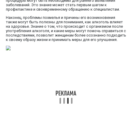
процедуры могут быть необходимы для раннего выявления
заболеваний. Это знание может стать первым шагом к
профилактике и своевременному обращению к специалистам.
Наконец, проблемы похмелья и причины его возникновения
также могут быть полезны для понимания, как алкоголь влияет
на здоровье. Знание о том, что происходит с организмом после
употребления алкоголя, и какие меры могут помочь справиться с
последствиями, позволит женщинам более осознанно подходить
к своему образу жизни и принимать меры для его улучшения.