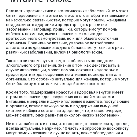
Важность профилактики онкологических заболеваний не может
быть переоценена, и в этом контексте стоит обратить внимание
на несколько связанных тем, которые могут помочь женщинам
поддерживать здоровье и предотвращать развитие
заболеваний. Например, привычки, которые могут помочь
избежать похмелья, имеют значение не только для
краткосрочного самочувствия, но и для общего состояния
организма. Правильное питание, умеренное потребление
алкоголя и поддержание водного баланса могут снизить риск
различных заболеваний, включая онкологические.
Также стоит упомянуть о том, как облегчить последствия
алкогольного отравления. Знание о том, как действовать в
случае интоксикации, может помочь сохранить здоровье и
предотвратить долгосрочные негативные последствия для
организма. Это особенно актуально для женщин, которые могут
быть более чувствительны к воздействию алкоголя.
Кроме того, поддержание красоты и здоровья изнутри имеет
огромное значение для сохранения активной молодости.
Витамины, минералы и другие полезные вещества, поступающие
в организм, играют важную роль в поддержании иммунной
системы и общего состояния здоровья, что, в свою очередь,
может снизить риск развития онкологических заболеваний.
Не стоит забывать и о том, что вопросы, касающиеся здоровья,
всегда актуальны. Например, 10 частых вопросов эндоскописту
могут помочь женщинам лучше понять, какие обследования и