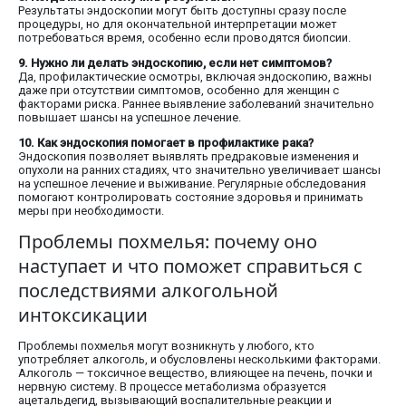
Результаты эндоскопии могут быть доступны сразу после
процедуры, но для окончательной интерпретации может
потребоваться время, особенно если проводятся биопсии.
9. Нужно ли делать эндоскопию, если нет симптомов?
Да, профилактические осмотры, включая эндоскопию, важны
даже при отсутствии симптомов, особенно для женщин с
факторами риска. Раннее выявление заболеваний значительно
повышает шансы на успешное лечение.
10. Как эндоскопия помогает в профилактике рака?
Эндоскопия позволяет выявлять предраковые изменения и
опухоли на ранних стадиях, что значительно увеличивает шансы
на успешное лечение и выживание. Регулярные обследования
помогают контролировать состояние здоровья и принимать
меры при необходимости.
Проблемы похмелья: почему оно
наступает и что поможет справиться с
последствиями алкогольной
интоксикации
Проблемы похмелья могут возникнуть у любого, кто
употребляет алкоголь, и обусловлены несколькими факторами.
Алкоголь — токсичное вещество, влияющее на печень, почки и
нервную систему. В процессе метаболизма образуется
ацетальдегид, вызывающий воспалительные реакции и