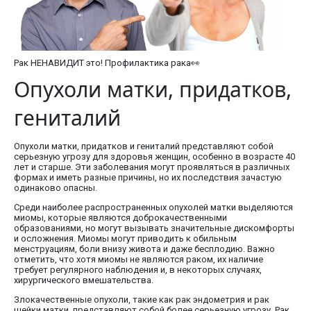
Рак НЕНАВИДИТ это! Профилактика рака👀
Опухоли матки, придатков,
гениталий
Опухоли матки, придатков и гениталий представляют собой
серьезную угрозу для здоровья женщин, особенно в возрасте 40
лет и старше. Эти заболевания могут проявляться в различных
формах и иметь разные причины, но их последствия зачастую
одинаково опасны.
Среди наиболее распространенных опухолей матки выделяются
миомы, которые являются доброкачественными
образованиями, но могут вызывать значительные дискомфорты
и осложнения. Миомы могут приводить к обильным
менструациям, боли внизу живота и даже бесплодию. Важно
отметить, что хотя миомы не являются раком, их наличие
требует регулярного наблюдения и, в некоторых случаях,
хирургического вмешательства.
Злокачественные опухоли, такие как рак эндометрия и рак
шейки матки, представляют собой более серьезную угрозу. Рак