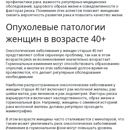
профилактики рака: важность регулярных медицинских
обследований, здорового образа жизни и осведомленности о
факторах риска. Понимание этих аспектов поможет женщинам
снизить вероятность развития рака и повысить качество жизни.
Опухолевые патологии
женщин в возрасте 40+
Онкологические заболевания у женщин старше 40 лет
представляют собой серьезную проблему, так как в этом
возрасте риск их возникновения значительно возрастает.
Гормональные изменения могут способствовать образованию
опухолей, и многие из этих заболеваний долгое время не
проявляются, что делает регулярные обследования
необходимыми.
Наиболее распространенные онкологические заболевания у
женщин старше 40 лет включают рак молочной железы, рак
шейки матки, рак яичников и рак эндометрия. Факторы риска
варьируются и включают наследственность, образ жизни и
гормональный фон. Например, женщины с семейной историей
рака молочной железы должны регулярно проходить
маммографию.
В этом возрасте женщины часто сталкиваются с менопаузой, что
также может увеличивать риск онкологических заболеваний.
Изменения в гормональном фоне могут повышать уровень