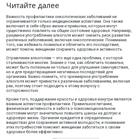
Читайте далее
Важность профилактики онкологических заболеваний не
ограничивается только медицинскими аспектами. Она также
включает в себя образ жизни и привычки, которые могут
существенно повлиять на общее состояние здоровья. Например,
разумное употребление алкоголя может снизить риск развития
различных заболеваний, включая онкологические. Понимание
того, как избежать похмелья и облегчить его последствия,
может помочь женщинам сохранить здоровье и активность.
Отравление алкоголем — это еще одна проблема, с которой
сталкиваются многие. Знание о том, как облегчить похмелье,
может быть полезным не только для улучшения самочувствия,
но и для предотвращения негативных последствий для
организма. Важно помнить, что чрезмерное употребление
алкоголя может привести к различным заболеваниям, включая
рак, поэтому стоит подходить к этому вопросу с
осторожностью.
Кроме того, поддержание красоты и здоровья изнутри является
важным аспектом профилактики. Правильное питание,
физическая активность и забота о психоэмоциональном
состоянии могут значительно повысить шансы на долгую и
здоровую жизнь. Организм нуждается в определенных
веществах для сохранения активной молодости, и понимание
этих потребностей поможет женщинам заботиться о своем
здоровье более эффективно.