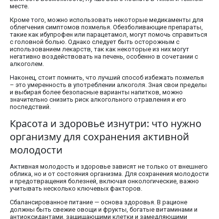
месте.
Кроме того, можно использовать некоторые медикаменты для
облегчения симптомов похмелья. Обезболивающие препараты,
такие как ибупрофен или парацетамол, могут помочь справиться
с головной болью. Однако следует быть осторожным с
использованием лекарств, так как некоторые из них могут
негативно воздействовать на печень, особенно в сочетании с
алкоголем.
Наконец, стоит помнить, что лучший способ избежать похмелья
– это умеренность в употреблении алкоголя. Зная свои пределы
и выбирая более безопасные варианты напитков, можно
значительно снизить риск алкогольного отравления и его
последствий.
Красота и здоровье изнутри: что нужно
организму для сохранения активной
молодости
Активная молодость и здоровье зависят не только от внешнего
облика, но и от состояния организма. Для сохранения молодости
и предотвращения болезней, включая онкологические, важно
учитывать несколько ключевых факторов.
Сбалансированное питание — основа здоровья. В рационе
должны быть свежие овощи и фрукты, богатые витаминами и
антиоксидантами, защищающими клетки и замедляющими