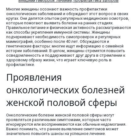
Внешний геморрой: лечение, профилактика запоров
Многие женщины осознают важность профилактики
онкологических заболеваний и обсуждают этот вопрос в своих
кругах. Они делятся опытом регулярных медицинских осмотров,
которые помогают выявить болезни на ранних стадиях.
Правильное питание и физическая активность рассматриваются
как способы укрепления иммунной системы. Женщины
подчеркивают необходимость самопроверок и регулярных
маммографий, особенно после 40 лет. Обсуждаются и
генетические факторы: многие ищут информацию о семейной
истории заболеваний. В целом, женщины стремятся повысить
осведомленность и поддерживают друг друга в стремлении к
здоровому образу жизни, что играет ключевую роль в
профилактике.
Проявления
онкологических болезней
женской половой сферы
Онкологические болезни женской половой сферы могут
проявляться различными симптомами, которые часто
игнорируются или воспринимаются как обычные недомогания.
Важно понимать, что раннее выявление симптомов может
значительно повысить шансы на успешное лечение.