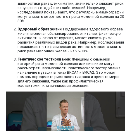
диагностики рака шейки матки, значительно снижает риск
запущенных стадий этих заболеваний. Например,
исследования показывают, что регулярные маммографии
могут снизить смертность от рака молочной железы на 20-
30%.
Здоровый образ жизни
: Поддержание здорового образа
жизни, включая сбалансированное питание, физическую
активность и отказ от курения, может снизить риск
развития различных видов рака. Например, исследования
показывают, что физическая активность может снизить
риск рака молочной железы на 25-30%.
Генетическое тестирование
: Женщины с семейной
историей рака молочной железы или яичников могут
рассмотреть возможность генетического тестирования
на наличие мутаций в генах BRCA1 и BRCA2. Это может
помочь определить риск развития рака и принять меры
для его снижения, такие как профилактическая
мастэктомия или яичниковая резекция.