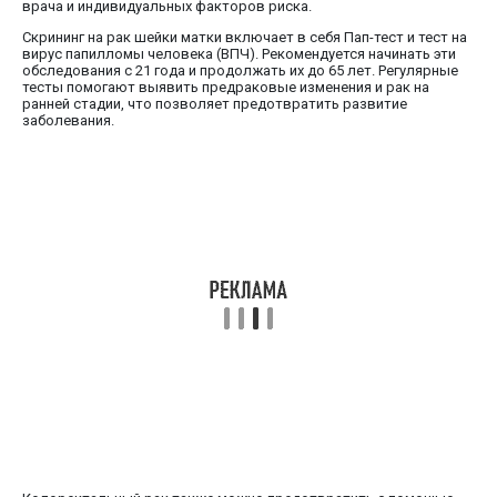
врача и индивидуальных факторов риска.
Скрининг на рак шейки матки включает в себя Пап-тест и тест на
вирус папилломы человека (ВПЧ). Рекомендуется начинать эти
обследования с 21 года и продолжать их до 65 лет. Регулярные
тесты помогают выявить предраковые изменения и рак на
ранней стадии, что позволяет предотвратить развитие
заболевания.