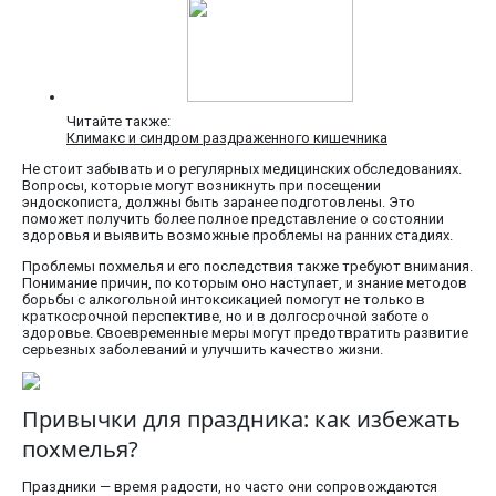
Читайте также:
Климакс и синдром раздраженного кишечника
Не стоит забывать и о регулярных медицинских обследованиях.
Вопросы, которые могут возникнуть при посещении
эндоскописта, должны быть заранее подготовлены. Это
поможет получить более полное представление о состоянии
здоровья и выявить возможные проблемы на ранних стадиях.
Проблемы похмелья и его последствия также требуют внимания.
Понимание причин, по которым оно наступает, и знание методов
борьбы с алкогольной интоксикацией помогут не только в
краткосрочной перспективе, но и в долгосрочной заботе о
здоровье. Своевременные меры могут предотвратить развитие
серьезных заболеваний и улучшить качество жизни.
Привычки для праздника: как избежать
похмелья?
Праздники — время радости, но часто они сопровождаются