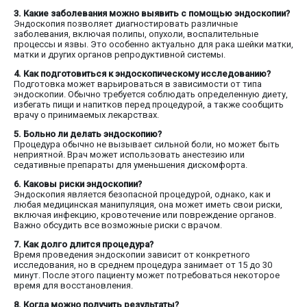
3. Какие заболевания можно выявить с помощью эндоскопии?
Эндоскопия позволяет диагностировать различные
заболевания, включая полипы, опухоли, воспалительные
процессы и язвы. Это особенно актуально для рака шейки матки,
матки и других органов репродуктивной системы.
4. Как подготовиться к эндоскопическому исследованию?
Подготовка может варьироваться в зависимости от типа
эндоскопии. Обычно требуется соблюдать определенную диету,
избегать пищи и напитков перед процедурой, а также сообщить
врачу о принимаемых лекарствах.
5. Больно ли делать эндоскопию?
Процедура обычно не вызывает сильной боли, но может быть
неприятной. Врач может использовать анестезию или
седативные препараты для уменьшения дискомфорта.
6. Каковы риски эндоскопии?
Эндоскопия является безопасной процедурой, однако, как и
любая медицинская манипуляция, она может иметь свои риски,
включая инфекцию, кровотечение или повреждение органов.
Важно обсудить все возможные риски с врачом.
7. Как долго длится процедура?
Время проведения эндоскопии зависит от конкретного
исследования, но в среднем процедура занимает от 15 до 30
минут. После этого пациенту может потребоваться некоторое
время для восстановления.
8. Когда можно получить результаты?