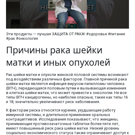
Эти продукты — лучшая ЗАЩИТА ОТ РАКА! #здоровье #питание
#рак #онкология
Причины рака шейки
матки и иных опухолей
Рак шейки матки и опухоли женской половой системы возникают
под воздействием различных факторов. Главной причиной рака
шейки матки является инфекция вирусом папилломы человека
(ВПЧ), передающаяся половым путем и вызывающая изменения
в клетках шейки матки, что может привести к онкологии. Не все
типы ВПЧ канцерогенны, но наиболее опасные, такие как типы 16
и 18, значительно увеличивают риск заболевания.
К факторам риска относятся курение, ухудшающее работу
иммунной системы, и длительное применение оральных
контрацептивов. Исследования показывают, что женщины,
принимающие противозачаточные таблетки более пяти лет,
имеют повышенный риск рака шейки матки. Низкий уровень
социально-экономического статуса также ограничивает доступ к