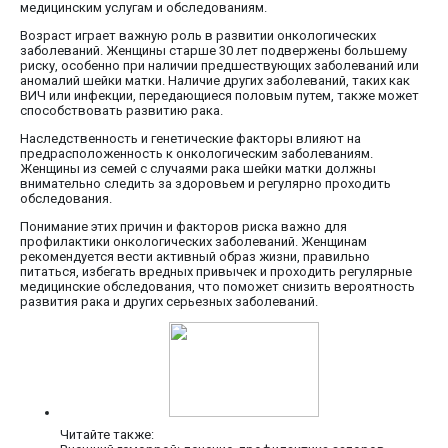
медицинским услугам и обследованиям.
Возраст играет важную роль в развитии онкологических
заболеваний. Женщины старше 30 лет подвержены большему
риску, особенно при наличии предшествующих заболеваний или
аномалий шейки матки. Наличие других заболеваний, таких как
ВИЧ или инфекции, передающиеся половым путем, также может
способствовать развитию рака.
Наследственность и генетические факторы влияют на
предрасположенность к онкологическим заболеваниям.
Женщины из семей с случаями рака шейки матки должны
внимательно следить за здоровьем и регулярно проходить
обследования.
Понимание этих причин и факторов риска важно для
профилактики онкологических заболеваний. Женщинам
рекомендуется вести активный образ жизни, правильно
питаться, избегать вредных привычек и проходить регулярные
медицинские обследования, что поможет снизить вероятность
развития рака и других серьезных заболеваний.
Читайте также: