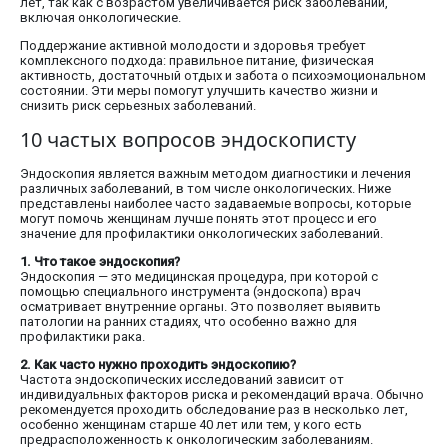
лет, так как с возрастом увеличивается риск заболеваний,
включая онкологические.
Поддержание активной молодости и здоровья требует
комплексного подхода: правильное питание, физическая
активность, достаточный отдых и забота о психоэмоциональном
состоянии. Эти меры помогут улучшить качество жизни и
снизить риск серьезных заболеваний.
10 частых вопросов эндоскописту
Эндоскопия является важным методом диагностики и лечения
различных заболеваний, в том числе онкологических. Ниже
представлены наиболее часто задаваемые вопросы, которые
могут помочь женщинам лучше понять этот процесс и его
значение для профилактики онкологических заболеваний.
1. Что такое эндоскопия?
Эндоскопия — это медицинская процедура, при которой с
помощью специального инструмента (эндоскопа) врач
осматривает внутренние органы. Это позволяет выявить
патологии на ранних стадиях, что особенно важно для
профилактики рака.
2. Как часто нужно проходить эндоскопию?
Частота эндоскопических исследований зависит от
индивидуальных факторов риска и рекомендаций врача. Обычно
рекомендуется проходить обследование раз в несколько лет,
особенно женщинам старше 40 лет или тем, у кого есть
предрасположенность к онкологическим заболеваниям.