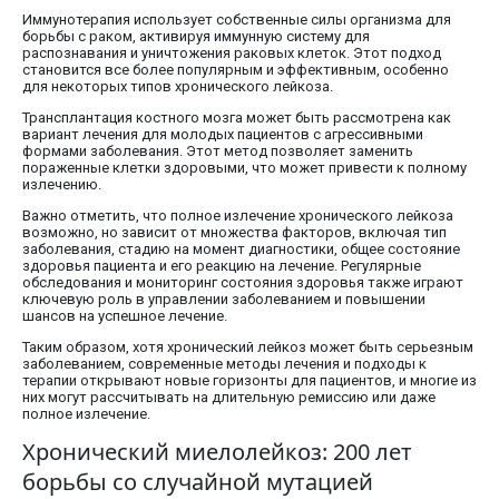
Иммунотерапия использует собственные силы организма для
борьбы с раком, активируя иммунную систему для
распознавания и уничтожения раковых клеток. Этот подход
становится все более популярным и эффективным, особенно
для некоторых типов хронического лейкоза.
Трансплантация костного мозга может быть рассмотрена как
вариант лечения для молодых пациентов с агрессивными
формами заболевания. Этот метод позволяет заменить
пораженные клетки здоровыми, что может привести к полному
излечению.
Важно отметить, что полное излечение хронического лейкоза
возможно, но зависит от множества факторов, включая тип
заболевания, стадию на момент диагностики, общее состояние
здоровья пациента и его реакцию на лечение. Регулярные
обследования и мониторинг состояния здоровья также играют
ключевую роль в управлении заболеванием и повышении
шансов на успешное лечение.
Таким образом, хотя хронический лейкоз может быть серьезным
заболеванием, современные методы лечения и подходы к
терапии открывают новые горизонты для пациентов, и многие из
них могут рассчитывать на длительную ремиссию или даже
полное излечение.
Хронический миелолейкоз: 200 лет
борьбы со случайной мутацией