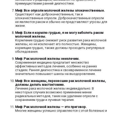
преимуществами ранней диагностики.
Миф: Все опухоли молочной железы злокачественные.
Существуют как доброкачественные, так и
злокачественные опухоли. Доброкачественные опухоли
не являются раком и обычно не представляют угрозы для
жизни.
Миф: Если я кормлю грудью, я не могу заболеть раком
молочной железы.
Кормление грудью снижает риск развития рака молочной
железы, но не исключает его полностью. Женщины,
кормящие грудью, также должны проходить регулярные
обследования.
Миф: Рак молочной железы неизлечим.
Современная медицина предлагает множество
эффективных методов лечения, особенно на ранних
стадиях. Ранняя диагностика и своевременное лечение
значительно повышают шансы на выздоровление.
Миф: Все женщины, перенесшие рак молочной железы,
должны делать мастэктомию.
Лечение рака молочной железы индивидуально. В
некоторых случаях возможно применение менее
радикальных методов, таких как удаление опухоли с
сохранением груди и лучевая терапия.
Миф: Рак молочной железы — это приговор.
Многие женщины успешно справляются с этой болезнью и