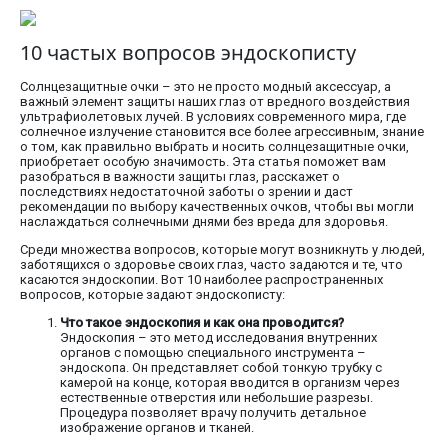
10 частых вопросов эндоскописту
Солнцезащитные очки – это не просто модный аксессуар, а
важный элемент защиты наших глаз от вредного воздействия
ультрафиолетовых лучей. В условиях современного мира, где
солнечное излучение становится все более агрессивным, знание
о том, как правильно выбрать и носить солнцезащитные очки,
приобретает особую значимость. Эта статья поможет вам
разобраться в важности защиты глаз, расскажет о
последствиях недостаточной заботы о зрении и даст
рекомендации по выбору качественных очков, чтобы вы могли
наслаждаться солнечными днями без вреда для здоровья.
Среди множества вопросов, которые могут возникнуть у людей,
заботящихся о здоровье своих глаз, часто задаются и те, что
касаются эндоскопии. Вот 10 наиболее распространенных
вопросов, которые задают эндоскописту:
Что такое эндоскопия и как она проводится?
Эндоскопия – это метод исследования внутренних
органов с помощью специального инструмента –
эндоскопа. Он представляет собой тонкую трубку с
камерой на конце, которая вводится в организм через
естественные отверстия или небольшие разрезы.
Процедура позволяет врачу получить детальное
изображение органов и тканей.