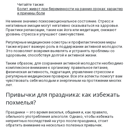
Читайте также:
Болит живот при беременности на ранних сроках: характер
и причины боли
Не менее значимо психоэмоциональное состояние. Стресс и
негативные эмоции могут негативно сказываться на здоровье.
Практики релаксации, такие как йога или медитация, снижают
уровень стресса и улучшают самочувствие.
Регулярные медицинские осмотры и профилактические меры
также играют важную роль в поддержании активной молодости.
Это позволяет вовремя выявлять и устранять проблемы со
здоровьем, способствуя долгой и активной жизни.
Таким образом, для сохранения активной молодости необходимо
комплексное внимание к организму: правильное питание,
физическая активность, гидратация, управление стрессом и
регулярные медицинские проверки. Все эти аспекты помогут вам
чувствовать себя молодым и энергичным на протяжении многих
лет.
Привычки для праздника: как избежать
похмелья?
Праздники — это время веселья, общения и, как правило,
обильного употребления алкоголя. Однако, чтобы избежать
неприятных последствий на утро после праздника, стоит
обратить внимание на несколько полезных привычек.