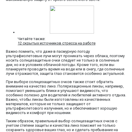
Читайте также:
12 скрытых источников стресса на работе
Важно помнить, что даже в пасмурную погоду
ультрафиолетовые лучи могут проникать через облака, поэтому
носить солнцезащитные очки следует не только в солнечные
дни, но и в условиях облачной погоды. Кроме того, если вы
планируете проводить время на воде или в снегу, где солнечные
лучи отражаются, защита глаз становится особенно актуальной.
При выборе солнцезащитных очков также стоит обратить
внимание на качество линз. Поляризационные линзы, например,
помогают уменьшить блики и улучшают видимость, что
особенно полезно для водителей и любителей активного отдыха.
Важно, чтобы линзы были изготовлены из качественных
материалов, которые не только защищают от
ультрафиолетового излучения, но и обеспечивают хорошую
видимость и комфорт при ношении.
Таким образом, правильный выбор солнцезащитных очков с
учетом степени защиты и качества линз поможет не только
сохранить здоровье ваших глаз, но и сделать пребывание на