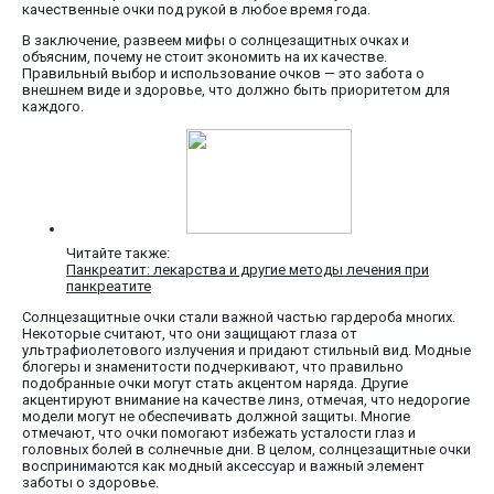
качественные очки под рукой в любое время года.
В заключение, развеем мифы о солнцезащитных очках и
объясним, почему не стоит экономить на их качестве.
Правильный выбор и использование очков — это забота о
внешнем виде и здоровье, что должно быть приоритетом для
каждого.
Читайте также:
Панкреатит: лекарства и другие методы лечения при
панкреатите
Солнцезащитные очки стали важной частью гардероба многих.
Некоторые считают, что они защищают глаза от
ультрафиолетового излучения и придают стильный вид. Модные
блогеры и знаменитости подчеркивают, что правильно
подобранные очки могут стать акцентом наряда. Другие
акцентируют внимание на качестве линз, отмечая, что недорогие
модели могут не обеспечивать должной защиты. Многие
отмечают, что очки помогают избежать усталости глаз и
головных болей в солнечные дни. В целом, солнцезащитные очки
воспринимаются как модный аксессуар и важный элемент
заботы о здоровье.