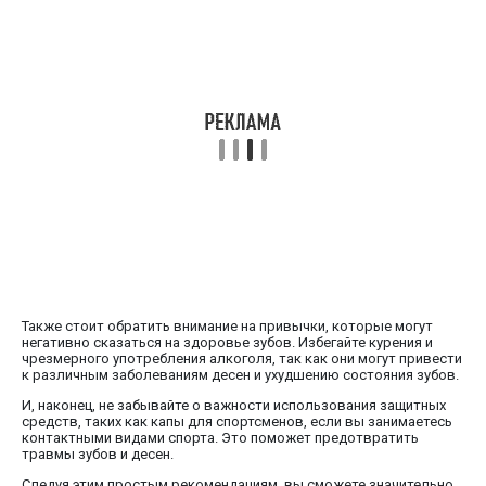
Также стоит обратить внимание на привычки, которые могут
негативно сказаться на здоровье зубов. Избегайте курения и
чрезмерного употребления алкоголя, так как они могут привести
к различным заболеваниям десен и ухудшению состояния зубов.
И, наконец, не забывайте о важности использования защитных
средств, таких как капы для спортсменов, если вы занимаетесь
контактными видами спорта. Это поможет предотвратить
травмы зубов и десен.
Следуя этим простым рекомендациям, вы сможете значительно