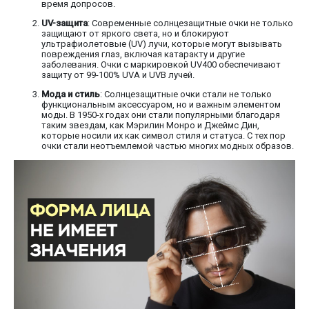
время допросов.
UV-защита
: Современные солнцезащитные очки не только
защищают от яркого света, но и блокируют
ультрафиолетовые (UV) лучи, которые могут вызывать
повреждения глаз, включая катаракту и другие
заболевания. Очки с маркировкой UV400 обеспечивают
защиту от 99-100% UVA и UVB лучей.
Мода и стиль
: Солнцезащитные очки стали не только
функциональным аксессуаром, но и важным элементом
моды. В 1950-х годах они стали популярными благодаря
таким звездам, как Мэрилин Монро и Джеймс Дин,
которые носили их как символ стиля и статуса. С тех пор
очки стали неотъемлемой частью многих модных образов.