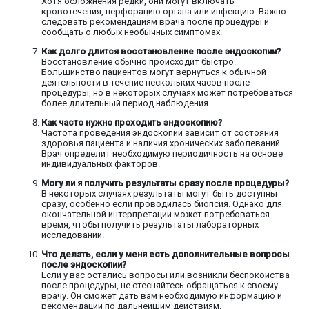
Хотя осложнения редки, они могут включать
кровотечения, перфорацию органа или инфекцию. Важно
следовать рекомендациям врача после процедуры и
сообщать о любых необычных симптомах.
Как долго длится восстановление после эндоскопии?
Восстановление обычно происходит быстро.
Большинство пациентов могут вернуться к обычной
деятельности в течение нескольких часов после
процедуры, но в некоторых случаях может потребоваться
более длительный период наблюдения.
Как часто нужно проходить эндоскопию?
Частота проведения эндоскопии зависит от состояния
здоровья пациента и наличия хронических заболеваний.
Врач определит необходимую периодичность на основе
индивидуальных факторов.
Могу ли я получить результаты сразу после процедуры?
В некоторых случаях результаты могут быть доступны
сразу, особенно если проводилась биопсия. Однако для
окончательной интерпретации может потребоваться
время, чтобы получить результаты лабораторных
исследований.
Что делать, если у меня есть дополнительные вопросы
после эндоскопии?
Если у вас остались вопросы или возникли беспокойства
после процедуры, не стесняйтесь обращаться к своему
врачу. Он сможет дать вам необходимую информацию и
рекомендации по дальнейшим действиям.