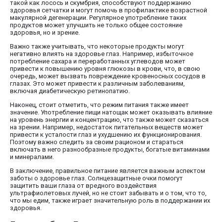
такой как лосось и скумбрия, способствуют поддержанию
здоровья сетчатки и могут помочь в профилактике возрастной
макулярной дегенерации. Регулярное употребление таких
продуктов может улучшить не только общее состояние
здоровья, но и зрение.
Важно также учитывать, что некоторые продукты могут
негативно влиять на здоровье глаз. Например, избыточное
потребление сахара и переработанных углеводов может
привести к повышению уровня глюкозы в крови, что, в свою
очередь, может вызвать повреждение кровеносных сосудов в
глазах. Это может привести к различным заболеваниям,
включая диабетическую ретинопатию.
Наконец, стоит отметить, что режим питания также имеет
значение. Употребление пищи натощак может оказывать влияние
на уровень энергии и концентрацию, что также может сказаться
на зрении. Например, недостаток питательных веществ может
привести к усталости глаз и ухудшению их функционирования.
Поэтому важно следить за своим рационом и стараться
включать в него разнообразные продукты, богатые витаминами
и минералами.
В заключение, правильное питание является важным аспектом
заботы о здоровье глаз. Солнцезащитные очки помогут
защитить ваши глаза от вредного воздействия
ультрафиолетовых лучей, но не стоит забывать и о том, что то,
что мы едим, также играет значительную роль в поддержании их
здоровья.