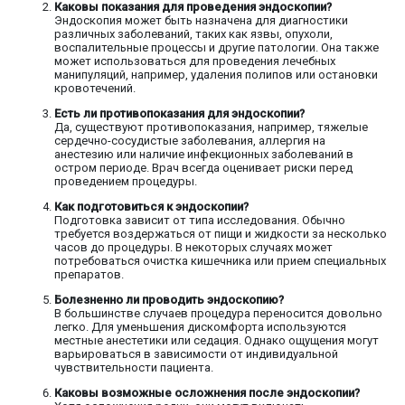
Каковы показания для проведения эндоскопии?
Эндоскопия может быть назначена для диагностики
различных заболеваний, таких как язвы, опухоли,
воспалительные процессы и другие патологии. Она также
может использоваться для проведения лечебных
манипуляций, например, удаления полипов или остановки
кровотечений.
Есть ли противопоказания для эндоскопии?
Да, существуют противопоказания, например, тяжелые
сердечно-сосудистые заболевания, аллергия на
анестезию или наличие инфекционных заболеваний в
остром периоде. Врач всегда оценивает риски перед
проведением процедуры.
Как подготовиться к эндоскопии?
Подготовка зависит от типа исследования. Обычно
требуется воздержаться от пищи и жидкости за несколько
часов до процедуры. В некоторых случаях может
потребоваться очистка кишечника или прием специальных
препаратов.
Болезненно ли проводить эндоскопию?
В большинстве случаев процедура переносится довольно
легко. Для уменьшения дискомфорта используются
местные анестетики или седация. Однако ощущения могут
варьироваться в зависимости от индивидуальной
чувствительности пациента.
Каковы возможные осложнения после эндоскопии?