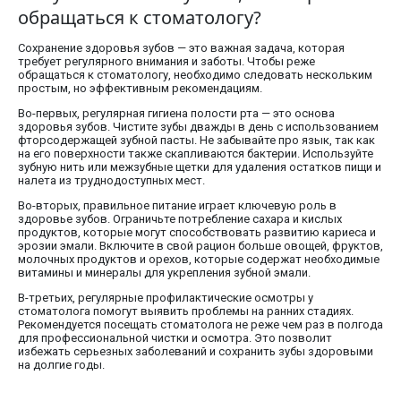
обращаться к стоматологу?
Сохранение здоровья зубов — это важная задача, которая
требует регулярного внимания и заботы. Чтобы реже
обращаться к стоматологу, необходимо следовать нескольким
простым, но эффективным рекомендациям.
Во-первых, регулярная гигиена полости рта — это основа
здоровья зубов. Чистите зубы дважды в день с использованием
фторсодержащей зубной пасты. Не забывайте про язык, так как
на его поверхности также скапливаются бактерии. Используйте
зубную нить или межзубные щетки для удаления остатков пищи и
налета из труднодоступных мест.
Во-вторых, правильное питание играет ключевую роль в
здоровье зубов. Ограничьте потребление сахара и кислых
продуктов, которые могут способствовать развитию кариеса и
эрозии эмали. Включите в свой рацион больше овощей, фруктов,
молочных продуктов и орехов, которые содержат необходимые
витамины и минералы для укрепления зубной эмали.
В-третьих, регулярные профилактические осмотры у
стоматолога помогут выявить проблемы на ранних стадиях.
Рекомендуется посещать стоматолога не реже чем раз в полгода
для профессиональной чистки и осмотра. Это позволит
избежать серьезных заболеваний и сохранить зубы здоровыми
на долгие годы.