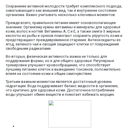
Сохранение активной молодости требует комплексного подхода,
охватывающего как внешний вид, так и внутреннее состояние
организма. Важно учитывать несколько ключевых моментов.
Прежде всего, правильное питание имеет основополагающее
значение. Организму нужны витамины и минералы для здоровья
кожи, волос и ногтей. Витамины A, C и E, а также омега-3 жирные
кислоты из рыбы и орехов помогают сохранить упругость кожи и
предотвращают преждевременное старение. Антиоксиданты из
ягод, зеленого чая и овощей защищают клетки от повреждений
свободными радикалами.
Во-вторых, физическая активность важна не только для
поддержания формы, но и для общего здоровья. Регулярные
тренировки улучшают кровообращение, что способствует
лучшему питанию клеток и выведению токсинов, положительно
влияя на состояние кожи и общее самочувствие.
Третьим важным моментом является достаточный уровень
гидратации. Вода поддерживает баланс жидкости в организме,
что критично для здоровья кожи. Достаточное потребление
воды улучшает обмен веществ и помогает избежать морщин.