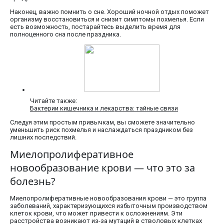
Наконец, важно помнить о сне. Хороший ночной отдых поможет
организму восстановиться и снизит симптомы похмелья. Если
есть возможность, постарайтесь выделить время для
полноценного сна после праздника.
Читайте также:
Бактерии кишечника и лекарства: тайные связи
Следуя этим простым привычкам, вы сможете значительно
уменьшить риск похмелья и наслаждаться праздником без
лишних последствий.
Миелопролиферативное
новообразование крови — что это за
болезнь?
Миелопролиферативные новообразования крови — это группа
заболеваний, характеризующихся избыточным производством
клеток крови, что может привести к осложнениям. Эти
расстройства возникают из-за мутаций в стволовых клетках