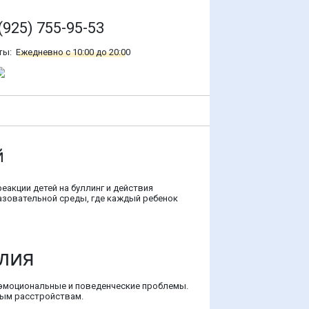
(925) 755-95-53
ты:
Ежедневно с 10:00 до 20:00
й
акции детей на буллинг и действия
азовательной среды, где каждый ребенок
илия
я эмоциональные и поведенческие проблемы.
ным расстройствам.