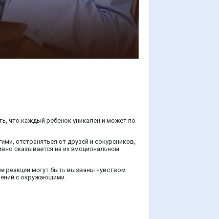
ь, что каждый ребенок уникален и может по-
ими, отстраняться от друзей и сокурсников,
тивно сказывается на их эмоциональном
кие реакции могут быть вызваны чувством
шений с окружающими.