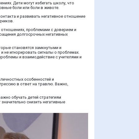
ниях. Дети могут избегать школу, что
овные боли или боли в животе.
контакта и развивать негативное отношение
дчиков.
в отношениях, проблемами с доверием и
вращения долгосрочных негативных
оторые становятся замкнутыми и
и не игнорировать сигналы о проблемах.
проблемы и взаимодействие с учителями и
х личностных особенностей и
агрессию в ответ на травлю. Важно,
ажно обучать детей стратегиям
 значительно снизить негативные