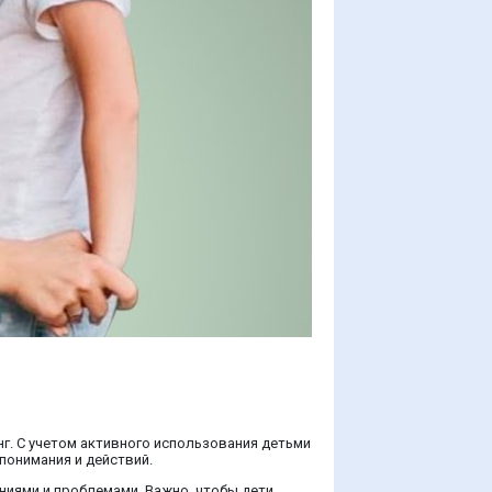
г. С учетом активного использования детьми
понимания и действий.
ниями и проблемами. Важно, чтобы дети