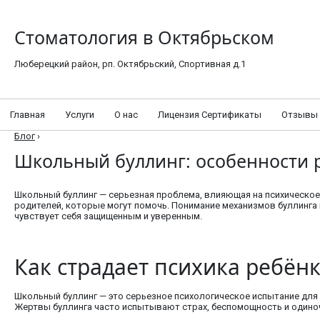
Стоматология в Октябрьском
Люберецкий район, рп. Октябрьский, Спортивная д.1
Главная
Услуги
О нас
Лицензия Сертификаты
Отзывы
Блог
›
Школьный буллинг: особенности р
Школьный буллинг — серьезная проблема, влияющая на психическое 
родителей, которые могут помочь. Понимание механизмов буллинга
чувствует себя защищенным и уверенным.
Как страдает психика ребёнк
Школьный буллинг — это серьезное психологическое испытание для
Жертвы буллинга часто испытывают страх, беспомощность и одиноч