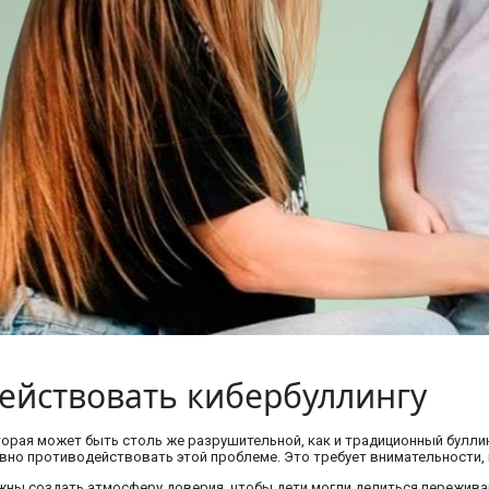
ействовать кибербуллингу
орая может быть столь же разрушительной, как и традиционный буллин
но противодействовать этой проблеме. Это требует внимательности, 
жны создать атмосферу доверия, чтобы дети могли делиться пережива