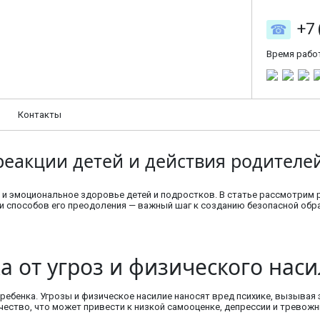
+7 
Время рабо
Контакты
еакции детей и действия родителе
и эмоциональное здоровье детей и подростков. В статье рассмотрим ре
 и способов его преодоления — важный шаг к созданию безопасной обр
а от угроз и физического нас
 ребенка. Угрозы и физическое насилие наносят вред психике, вызыва
ество, что может привести к низкой самооценке, депрессии и тревож