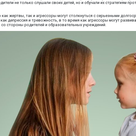
дители не только слушали своих детей, но и обучали их стратегиям про
о как жертвы, так и агрессоры могут столкнуться с серьезными долго
как депрессия и тревожность, в то время как агрессоры могут развив
 со стороны родителей и образовательных учреждений.