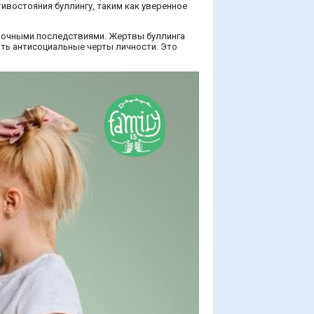
тивостояния буллингу, таким как уверенное
срочными последствиями. Жертвы буллинга
ать антисоциальные черты личности. Это