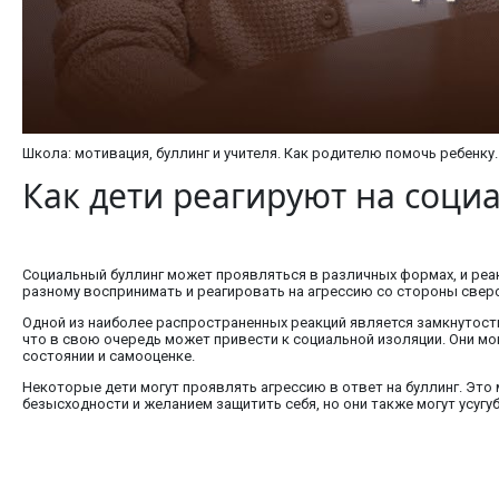
Школа: мотивация, буллинг и учителя. Как родителю помочь ребенку.
Как дети реагируют на соци
Социальный буллинг может проявляться в различных формах, и реак
разному воспринимать и реагировать на агрессию со стороны свер
Одной из наиболее распространенных реакций является замкнутость.
что в свою очередь может привести к социальной изоляции. Они мо
состоянии и самооценке.
Некоторые дети могут проявлять агрессию в ответ на буллинг. Это
безысходности и желанием защитить себя, но они также могут усуг