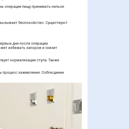
нь операции пищу принимать нельзя.
а вызывает беспокойство. Существуют
первые дни после операции
ожет избежать запоров и снизит
твует нормализации стула. Также
ть процесс заживления. Соблюдение