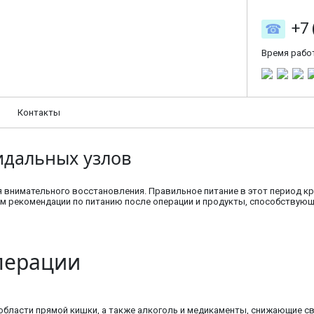
+7 
Время рабо
Контакты
идальных узлов
 внимательного восстановления. Правильное питание в этот период к
им рекомендации по питанию после операции и продукты, способствую
перации
области прямой кишки, а также алкоголь и медикаменты, снижающие с