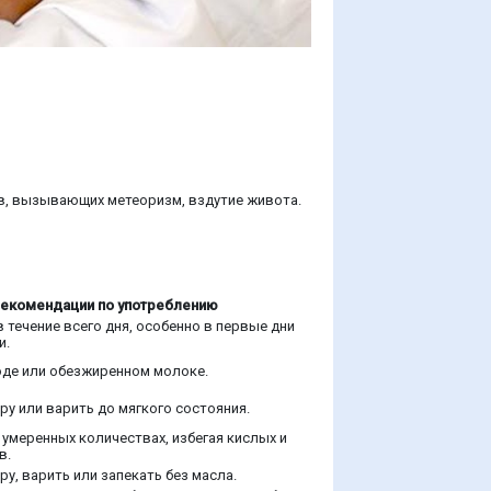
ов, вызывающих метеоризм, вздутие живота.
екомендации по употреблению
 течение всего дня, особенно в первые дни
и.
оде или обезжиренном молоке.
ру или варить до мягкого состояния.
 умеренных количествах, избегая кислых и
в.
ру, варить или запекать без масла.