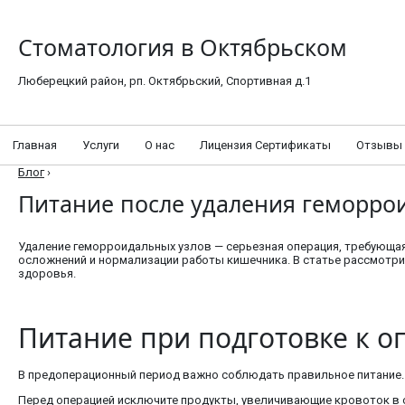
Стоматология в Октябрьском
Люберецкий район, рп. Октябрьский, Спортивная д.1
Главная
Услуги
О нас
Лицензия Сертификаты
Отзывы
Блог
›
Питание после удаления геморро
Удаление геморроидальных узлов — серьезная операция, требующая
осложнений и нормализации работы кишечника. В статье рассмотр
здоровья.
Питание при подготовке к о
В предоперационный период важно соблюдать правильное питание.
Перед операцией исключите продукты, увеличивающие кровоток в 