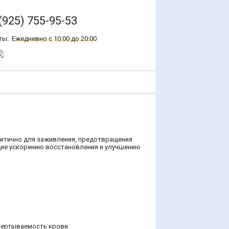
(925) 755-95-53
ты:
Ежедневно с 10:00 до 20:00
ритично для заживления, предотвращения
щие ускорению восстановления и улучшению
вертываемость крови.