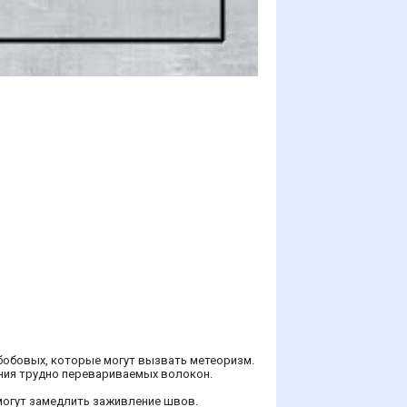
 бобовых, которые могут вызвать метеоризм.
ания трудно перевариваемых волокон.
могут замедлить заживление швов.