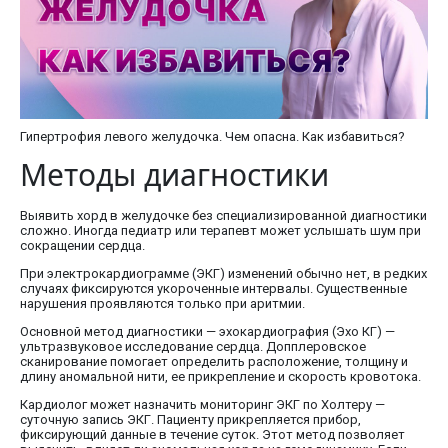
Гипертрофия левого желудочка. Чем опасна. Как избавиться?
Методы диагностики
Выявить хорд в желудочке без специализированной диагностики
сложно. Иногда педиатр или терапевт может услышать шум при
сокращении сердца.
При электрокардиограмме (ЭКГ) изменений обычно нет, в редких
случаях фиксируются укороченные интервалы. Существенные
нарушения проявляются только при аритмии.
Основной метод диагностики — эхокардиография (Эхо КГ) —
ультразвуковое исследование сердца. Допплеровское
сканирование помогает определить расположение, толщину и
длину аномальной нити, ее прикрепление и скорость кровотока.
Кардиолог может назначить мониторинг ЭКГ по Холтеру —
суточную запись ЭКГ. Пациенту прикрепляется прибор,
фиксирующий данные в течение суток. Этот метод позволяет