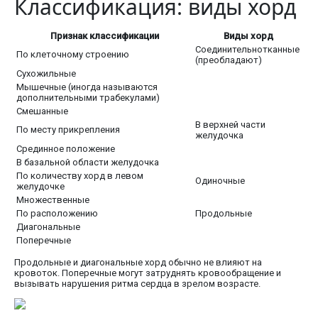
Классификация: виды хорд
Признак классификации
Виды хорд
Соединительнотканные
По клеточному строению
(преобладают)
Сухожильные
Мышечные (иногда называются
дополнительными трабекулами)
Смешанные
В верхней части
По месту прикрепления
желудочка
Срединное положение
В базальной области желудочка
По количеству хорд в левом
Одиночные
желудочке
Множественные
По расположению
Продольные
Диагональные
Поперечные
Продольные и диагональные хорд обычно не влияют на
кровоток. Поперечные могут затруднять кровообращение и
вызывать нарушения ритма сердца в зрелом возрасте.