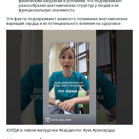
физическим нагрузкам и условиям, что подчеркивает
разнообразие анатомических структур у людей и их
функциональную значимость.
Эти факты подчеркивают важность понимания анатомических
вариаций сердца и их потенциального влияния на здоровье.
ХОРДА в левом желудочке #кардиолог #узи #узисердца