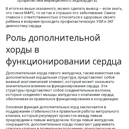
профилактики инфекционного эндокардита).
В итоге из выше сказанного, можно сделать вывод – если знать,
что такое МАРС, то не так и страшно это заболевание. Самое
главное с ответственностью относиться к здоровью своего
ребенка и вовремя проходить профилактическую УЗИ и ЭКГ
диагностику сердца.
Роль дополнительной
хорды в
функционировании сердца
Дополнительная хорда левого желудочка, также известная как
дополнительная хордальная структура, представляет собой
важный анатомический элемент, который может оказывать
значительное влияние на функционирование сердца. Эти
структуры представляют собой соединительные волокна,
которые соединяют мышцы желудочка с клапанами сердца,
обеспечивая их правильное функционирование и координацию.
Основная функция дополнительных хорд заключается в
поддержании стабильности и правильной работы митрального
клапана, который регулирует кровоток между левым
предсердием и левым желудочком. Когда левый желудочек
сокращается, дополнительные хорды помогают удерживать
створки клапана в правильном положении, предотвращая их