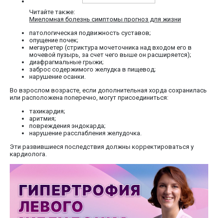
Читайте также:
Миеломная болезнь симптомы прогноз для жизни
патологическая подвижность суставов;
опущение почек;
мегауретер (стриктура мочеточника над входом его в
мочевой пузырь, за счет чего выше он расширяется);
диафрагмальные грыжи;
заброс содержимого желудка в пищевод;
нарушение осанки.
Во взрослом возрасте, если дополнительная хорда сохранилась
или расположена поперечно, могут присоединиться:
тахикардия;
аритмия;
повреждения эндокарда;
нарушение расслабления желудочка.
Эти развившиеся последствия должны корректироваться у
кардиолога.