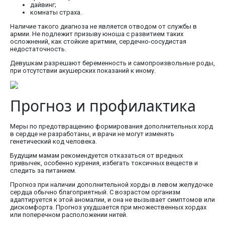
дайвинг;
комнаты страха.
Наличие такого диагноза не является отводом от службы в
армии. Не подлежит призыву юноша с развитием таких
осложнений, как стойкие аритмии, сердечно-сосудистая
недостаточность.
Девушкам разрешают беременность и самопроизвольные роды,
при отсутствии акушерских показаний к иному.
Прогноз и профилактика
Меры по предотвращению формирования дополнительных хорд
в сердце не разработаны, и врачи не могут изменять
генетический код человека.
Будущим мамам рекомендуется отказаться от вредных
привычек, особенно курения, избегать токсичных веществ и
следить за питанием.
Прогноз при наличии дополнительной хорды в левом желудочке
сердца обычно благоприятный. С возрастом организм
адаптируется к этой аномалии, и она не вызывает симптомов или
дискомфорта. Прогноз ухудшается при множественных хордах
или поперечном расположении нитей.