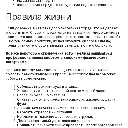
ишемический инсульт;
хроническую сердечно-сосудистую недостаточность.
Правила жизни
Если у ребенка выявлена дополнительная хорда, это не делает
его больным. Опасения родителей из-за наличия «порока» могут
привести к изолированию ребенка от «возможных сложностей»
– но тем самым родители, желая оградить своего малыша,
препятствуют его социализации, сами делают его больным.
Все же некоторые ограничения есть – нельзя заниматься
профессиональным спортом с высокими физическими
нагрузками.
Правила поведения человека с дополнительной хордой в
полости левого желудочка простые, их соблюдение поможет
избежать осложнений:
Соблюдать режим труда и отдыха.
Хорошо высыпаться, ночной сон не менее 8 часов.
Сбалансированно питаться.
Отказаться от употребления жирного, жареного, фаст-
фуда.
Заниматься лечебной гимнастикой, закаливанием.
Избегать стрессовых ситуаций.
Исключить тяжелые физические нагрузки.
Делать ежегодный укрепляющий массаж.
Принимать лекарственные препараты после согласования