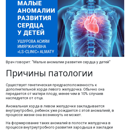
Врач говорит: "Малые аномалии развития сердца у детей"
Причины патологии
Существует генетическая предрасположенность к
дополнительной хорде левого желудочка. Обычно она
передается от матери плоду, менее чем в 10% случаев
наследуется от отца.
Аномальная хорда в левом желудочке закладывается
внутриутробно, ребенок уже рождается с этой аномалией, в
процессе жизни она возникнуть не может.
На формирование таких аномалий в полости желудочка в
процессе внутриутробного развития зародыша и закладки