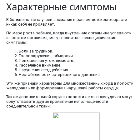
Характерные симптомы
В большинстве случаев аномалия в раннем детском возрасте
никак себя не проявляет.
По мере роста ребенка, когда внутренние органы «не успевают»
за ростом организма, могут появиться неспецифические
симптомы:
Боли за грудиной.
Головокружения, обмороки.
Повышенная утомляемость.
Рассеянное внимание.
Нарушения сердцебиения.
Нестабильность артериального давления.
Эти же признаки характерны для множественных хорд в полости
желудочка или формирования нарушений работы сердца.
Также дополнительной хорде в полости левого желудочка могут
сопутствовать другие проявления неполноценности
соединительной ткани: