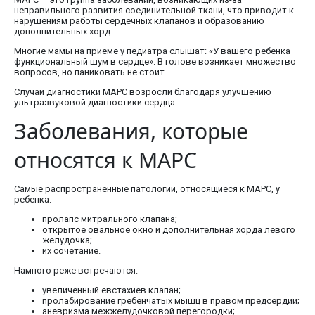
неправильного развития соединительной ткани, что приводит к
нарушениям работы сердечных клапанов и образованию
дополнительных хорд.
Многие мамы на приеме у педиатра слышат: «У вашего ребенка
функциональный шум в сердце». В голове возникает множество
вопросов, но паниковать не стоит.
Случаи диагностики МАРС возросли благодаря улучшению
ультразвуковой диагностики сердца.
Заболевания, которые
относятся к МАРС
Самые распространенные патологии, относящиеся к МАРС, у
ребенка:
пролапс митрального клапана;
открытое овальное окно и дополнительная хорда левого
желудочка;
их сочетание.
Намного реже встречаются:
увеличенный евстахиев клапан;
пролабирование гребенчатых мышц в правом предсердии;
аневризма межжелудочковой перегородки;