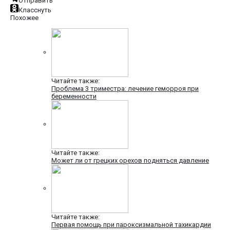
Отправить
Класснуть
Похожее
Читайте также:
Проблема 3 триместра: лечение геморроя при
беременности
Читайте также:
Может ли от грецких орехов подняться давление
Читайте также:
Первая помощь при пароксизмальной тахикардии