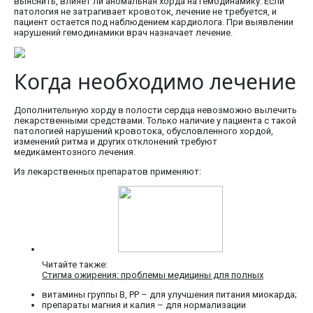
выяснить, влияет ли аномальная хорда на гемодинамику. Если
патология не затрагивает кровоток, лечение не требуется, и
пациент остается под наблюдением кардиолога. При выявлении
нарушений гемодинамики врач назначает лечение.
Когда необходимо лечение
Дополнительную хорду в полости сердца невозможно вылечить
лекарственными средствами. Только наличие у пациента с такой
патологией нарушений кровотока, обусловленного хордой,
изменений ритма и других отклонений требуют
медикаментозного лечения.
Из лекарственных препаратов применяют:
Читайте также:
Стигма ожирения: проблемы медицины для полных
витамины группы В, РР – для улучшения питания миокарда;
препараты магния и калия – для нормализации