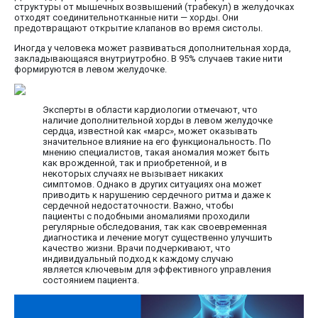
структуры от мышечных возвышений (трабекул) в желудочках
отходят соединительнотканные нити — хорды. Они
предотвращают открытие клапанов во время систолы.
Иногда у человека может развиваться дополнительная хорда,
закладывающаяся внутриутробно. В 95% случаев такие нити
формируются в левом желудочке.
Эксперты в области кардиологии отмечают, что
наличие дополнительной хорды в левом желудочке
сердца, известной как «марс», может оказывать
значительное влияние на его функциональность. По
мнению специалистов, такая аномалия может быть
как врожденной, так и приобретенной, и в
некоторых случаях не вызывает никаких
симптомов. Однако в других ситуациях она может
приводить к нарушению сердечного ритма и даже к
сердечной недостаточности. Важно, чтобы
пациенты с подобными аномалиями проходили
регулярные обследования, так как своевременная
диагностика и лечение могут существенно улучшить
качество жизни. Врачи подчеркивают, что
индивидуальный подход к каждому случаю
является ключевым для эффективного управления
состоянием пациента.