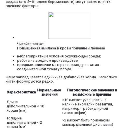
сердца (это 5–6 неделя беременности) могут также влиять
внешние факторы:
Читайте также:
Повышенная амилаза в крови причины и лечение
неблагоприятные условия окружающей среды;
работа на вредном производстве;
вредные привычки матери в период развития
соединительной ткани у плода.
Чаще закладывается единичная добавочная хорда. Несколько
нитей формируются редко.
Нормальные
Патологические значения и
Характеристика
значения
возможные причины
>10 (может указывать на
Длина
наличие аномалий развития,
дополнительной
< 10
например, трабекулярной
хорды (мм)
гипертрофии)
Толщина
>2 (может быть признаком
дополнительной
< 2
миокардиальной дисплазии)
хорды (мм)