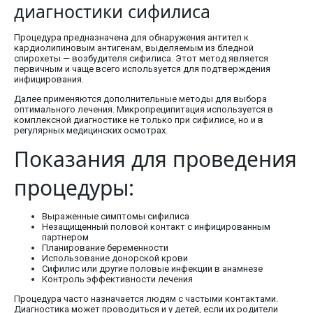
диагностики сифилиса
Процедура предназначена для обнаружения антител к
кардиолипиновым антигенам, выделяемым из бледной
спирохеты — возбудителя сифилиса. Этот метод является
первичным и чаще всего используется для подтверждения
инфицирования.
Далее применяются дополнительные методы для выбора
оптимального лечения. Микропреципитация используется в
комплексной диагностике не только при сифилисе, но и в
регулярных медицинских осмотрах.
Показания для проведения
процедуры:
Выраженные симптомы сифилиса
Незащищенный половой контакт с инфицированным
партнером
Планирование беременности
Использование донорской крови
Сифилис или другие половые инфекции в анамнезе
Контроль эффективности лечения
Процедура часто назначается людям с частыми контактами.
Диагностика может проводиться и у детей, если их родители