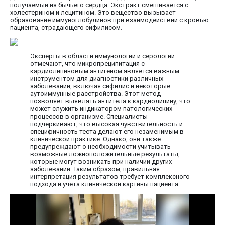
получаемый из бычьего сердца. Экстракт смешивается с
холестерином и лецитином. Это вещество вызывает
образование иммуноглобулинов при взаимодействии с кровью
пациента, страдающего сифилисом.
Эксперты в области иммунологии и серологии
отмечают, что микропреципитация с
кардиолипиновым антигеном является важным
инструментом для диагностики различных
заболеваний, включая сифилис и некоторые
аутоиммунные расстройства. Этот метод
позволяет выявлять антитела к кардиолипину, что
может служить индикатором патологических
процессов в организме. Специалисты
подчеркивают, что высокая чувствительность и
специфичность теста делают его незаменимым в
клинической практике. Однако, они также
предупреждают о необходимости учитывать
возможные ложноположительные результаты,
которые могут возникать при наличии других
заболеваний. Таким образом, правильная
интерпретация результатов требует комплексного
подхода и учета клинической картины пациента.