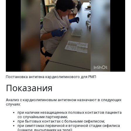
Постановка антигена кардиолипинового для РМП
Показания
Анализ с кардиолипиновым антигеном назначают в следующих
случаях:
при наличии незащищенных половых контактов пациента
со случайными партнерами;
при бытовых контактах с больными сифилисом;
при симптомах первичной и вторичной стадии сифилиса
(шанкре, высыпаниях на теле);