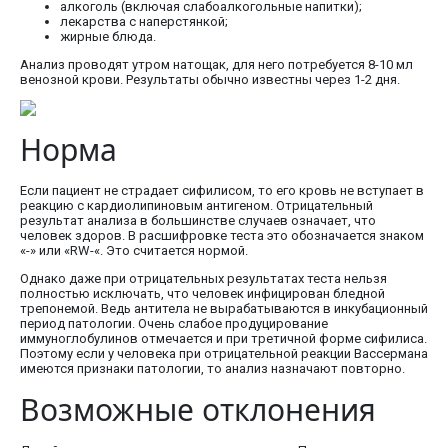
алкоголь (включая слабоалкогольные напитки);
лекарства с наперстянкой;
жирные блюда.
Анализ проводят утром натощак, для него потребуется 8-10 мл
венозной крови. Результаты обычно известны через 1-2 дня.
Норма
Если пациент не страдает сифилисом, то его кровь не вступает в
реакцию с кардиолипиновым антигеном. Отрицательный
результат анализа в большинстве случаев означает, что
человек здоров. В расшифровке теста это обозначается знаком
«-» или «RW-«. Это считается нормой.
Однако даже при отрицательных результатах теста нельзя
полностью исключать, что человек инфицирован бледной
трепонемой. Ведь антитела не вырабатываются в инкубационный
период патологии. Очень слабое продуцирование
иммуноглобулинов отмечается и при третичной форме сифилиса.
Поэтому если у человека при отрицательной реакции Вассермана
имеются признаки патологии, то анализ назначают повторно.
Возможные отклонения