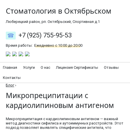
Стоматология в Октябрьском
Люберецкий район, рп. Октябрьский, Спортивная д.1
+7 (925) 755-95-53
Время работы:
Ежедневно с 10:00 до 20:00
Главная
Услуги
О нас
Лицензия Сертификаты
Отзывы
Контакты
Блог
›
Микропреципитации с
кардиолипиновым антигеном
Микропреципитация с кардиолипиновым антигеном — важный
метод диагностики сифилиса и аутоиммунных расстройств. Этот
подход позволяет выявлять специфические антитела, что