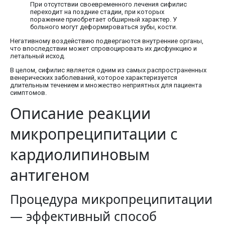
При отсутствии своевременного лечения сифилис
переходит на поздние стадии, при которых
поражение приобретает обширный характер. У
больного могут деформироваться зубы, кости.
Негативному воздействию подвергаются внутренние органы,
что впоследствии может спровоцировать их дисфункцию и
летальный исход.
В целом, сифилис является одним из самых распространенных
венерических заболеваний, которое характеризуется
длительным течением и множество неприятных для пациента
симптомов.
Описание реакции
микропреципитации с
кардиолипиновым
антигеном
Процедура микропреципитации
— эффективный способ