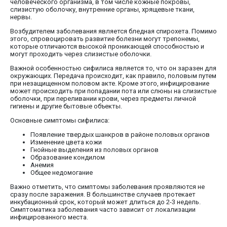
человеческого организма, в том числе кожные покровы,
слизистую оболочку, внутренние органы, хрящевые ткани,
нервы.
Возбудителем заболевания является бледная спирохета. Помимо
этого, спровоцировать развитие болезни могут трепонемы,
которые отличаются высокой проникающей способностью и
могут проходить через слизистые оболочки.
Важной особенностью сифилиса является то, что он заразен для
окружающих. Передача происходит, как правило, половым путем
при незащищенном половом акте. Кроме этого, инфицирование
может происходить при попадании пота или слюны на слизистые
оболочки, при переливании крови, через предметы личной
гигиены и другие бытовые объекты.
Основные симптомы сифилиса:
Появление твердых шанкров в районе половых органов
Изменение цвета кожи
Гнойные выделения из половых органов
Образование кондилом
Анемия
Общее недомогание
Важно отметить, что симптомы заболевания проявляются не
сразу после заражения. В большинстве случаев протекает
инкубационный срок, который может длиться до 2-3 недель.
Симптоматика заболевания часто зависит от локализации
инфицированного места.