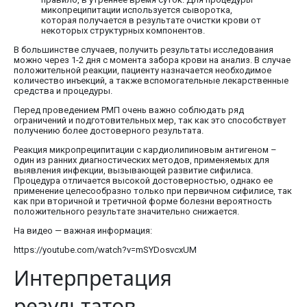
микопреципитации используется сыворотка,
которая получается в результате очистки крови от
некоторых структурных компонентов.
В большинстве случаев, получить результаты исследования
можно через 1-2 дня с момента забора крови на анализ. В случае
положительной реакции, пациенту назначается необходимое
количество инъекций, а также вспомогательные лекарственные
средства и процедуры.
Перед проведением РМП очень важно соблюдать ряд
ограничений и подготовительных мер, так как это способствует
получению более достоверного результата.
Реакция микропреципитации с кардиолипиновым антигеном –
один из ранних диагностических методов, применяемых для
выявления инфекции, вызывающей развитие сифилиса.
Процедура отличается высокой достоверностью, однако ее
применение целесообразно только при первичном сифилисе, так
как при вторичной и третичной форме болезни вероятность
положительного результате значительно снижается.
На видео — важная информация:
https://youtube.com/watch?v=mSYDosvcxUM
Интерпретация
результатов