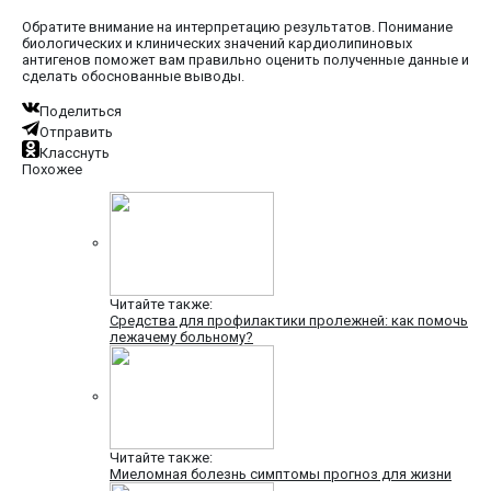
Обратите внимание на интерпретацию результатов. Понимание
биологических и клинических значений кардиолипиновых
антигенов поможет вам правильно оценить полученные данные и
сделать обоснованные выводы.
Поделиться
Отправить
Класснуть
Похожее
Читайте также:
Средства для профилактики пролежней: как помочь
лежачему больному?
Читайте также:
Миеломная болезнь симптомы прогноз для жизни