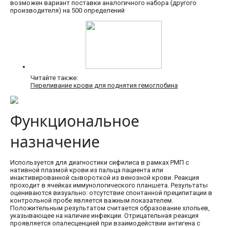
возможен вариант поставки аналогичного набора (другого
производителя) на 500 определений
Читайте также:
Переливание крови для поднятия гемоглобина
Функциональное
назначение
Используется для диагностики сифилиса в рамках РМП с
нативной плазмой крови из пальца пациента или
инактивированной сывороткой из венозной крови. Реакция
проходит в ячейках иммунологического планшета. Результаты
оцениваются визуально: отсутствие спонтанной преципитации в
контрольной пробе является важным показателем.
Положительным результатом считается образование хлопьев,
указывающее на наличие инфекции. Отрицательная реакция
проявляется опалесценцией при взаимодействии антигена с